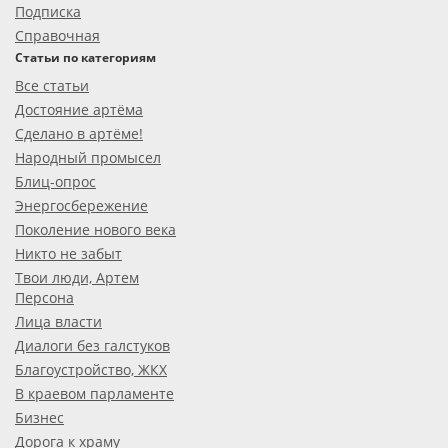
Подписка
Справочная
Статьи по категориям
Все статьи
Достояние артёма
Сделано в артёме!
Народный промысел
Блиц-опрос
Энергосбережение
Поколение нового века
Никто не забыт
Твои люди, Артем
Персона
Лица власти
Диалоги без галстуков
Благоустройство, ЖКХ
В краевом парламенте
Бизнес
Дорога к храму