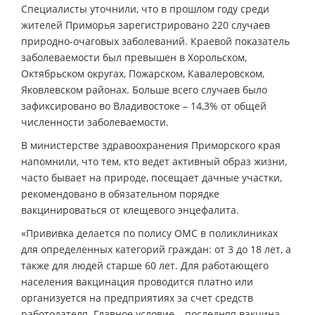
Специалисты уточнили, что в прошлом году среди
жителей Приморья зарегистрировано 220 случаев
природно-очаговых заболеваний. Краевой показатель
заболеваемости был превышен в Хорольском,
Октябрьском округах, Пожарском, Кавалеровском,
Яковлевском районах. Больше всего случаев было
зафиксировано во Владивостоке – 14,3% от общей
численности заболеваемости.
В министерстве здравоохранения Приморского края
напомнили, что тем, кто ведет активный образ жизни,
часто бывает на природе, посещает дачные участки,
рекомендовано в обязательном порядке
вакцинироваться от клещевого энцефалита.
«Прививка делается по полису ОМС в поликлиниках
для определенных категорий граждан: от 3 до 18 лет, а
также для людей старше 60 лет. Для работающего
населения вакцинация проводится платно или
организуется на предприятиях за счет средств
работодателя. Главное условие – последняя вакцина