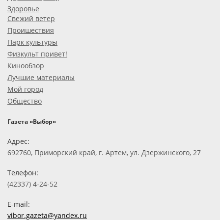
Здоровье
Свежий ветер
Проишествия
Парк культуры
Физкульт привет!
Кинообзор
Лучшие материалы
Мой город
Общество
Газета «Выбор»
Адрес:
692760, Приморский край, г. Артем, ул. Дзержинского, 27
Телефон:
(42337) 4-24-52
E-mail:
vibor.gazeta@yandex.ru