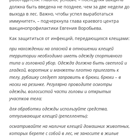
должна быть введена не позднее, чем за две недели до
выхода в лес. Важно, чтобы успел выработаться
иммунитет», – подчеркнула глава краевого центра
вакцинопрофилактики Евгения Воробьева.
Как защититься от инфекций, передающихся клещами:
при нахождении на опасной в отношении клещей
территории необходимо иметь одежду спортивного
типа и головной убор. Одежда должна быть светлой и
гладкой, воротник и манжеты плотно прилегать к
телу, рубашку следует заправить в брюки, брюки – в
носки на резинке. Регулярно проводите осмотры
одежды, волосистой части головы и открытых
участков тела;
для обработки одежды используйте средства,
отпугивающие клещей (репелленты);
осматривайте на наличие клещей домашних животных,
которых берете с собой в лес, не заносите в жилые