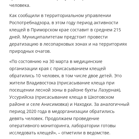
человека.
Как сообщили в территориальном управлении
Роспотребнадзора, в этом году период активности
клещей в Приморском крае составит в среднем 215
дней. Муниципалитетам предстоит провести
дератизацию в лесопарковых зонах и на территориях
природных очагов.
«По состоянию на 30 марта в медицинские
организации края с присасыванием клещей
обратились 10 человек, в том числе двое детей. Это
жители Владивостока (присасывание клеща при
посещении лесной зоны в районе бухты Лазурная),
Уссурийска (присасывание клеща в Шкотовском
районе и селе Анисимовка) и Находки. За аналогичный
период 2020 года в медорганизации обратились
девять человек. Продолжаем проведение
оперативного мониторинга, лаборатории готовы
исследовать клещей», – отметили в ведомстве.