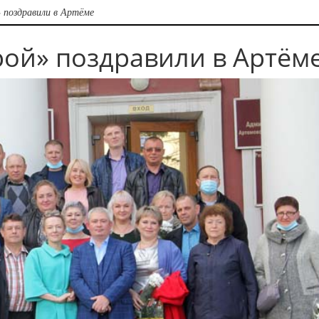
 поздравили в Артёме
рой» поздравили в Артём