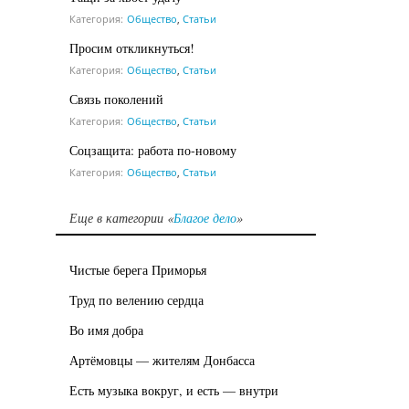
Категория:
Общество
,
Статьи
Просим откликнуться!
Категория:
Общество
,
Статьи
Связь поколений
Категория:
Общество
,
Статьи
Соцзащита: работа по-новому
Категория:
Общество
,
Статьи
Еще в категории «
Благое дело
»
Чистые берега Приморья
Труд по велению сердца
Во имя добра
Артёмовцы — жителям Донбасса
Есть музыка вокруг, и есть — внутри