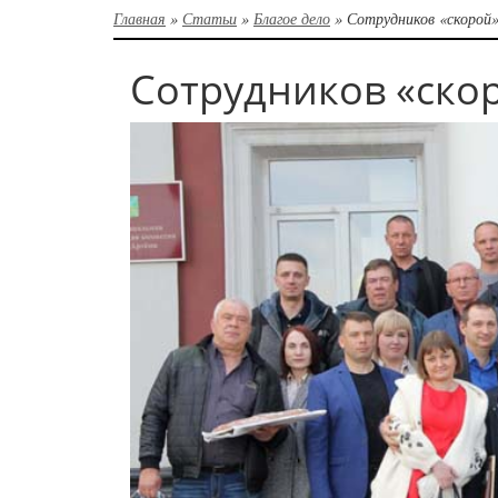
Главная
»
Статьи
»
Благое дело
»
Сотрудников «скорой»
Сотрудников «ско