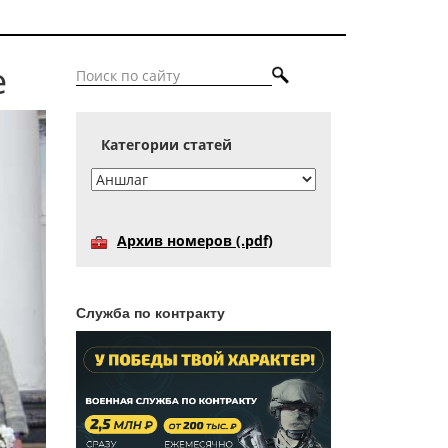
е
Категории статей
Архив номеров (.pdf)
Служба по контракту