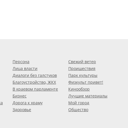
Персона
Свежий ветер
Лица власти
Проишествия
Диалоги без галстуков
Парк культуры
Благоустройство, ЖКХ
Физкульт привет!
В краевом парламенте
Кинообзор
Бизнес
Лучшие материалы
ка
Дорога к храму
Мой город
Здоровье
Общество