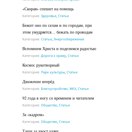
«Скорая» спешит на помощь
Категория:
Здоровье
,
Статьи
Бежит оно по селам и по городам, при
этом умудряется… бежать по проводам
Категория:
Статьи
,
Энергосбережение
Вспомним Христа и поделимся радостью
Категория:
Дорога к храму
,
Статьи
Космос рукотворный
Категория:
Парк культуры
,
Статьи
Движение вперёд
Категория:
Благоустройство, ЖКХ
,
Статьи
92 года в ногу со временем и читателем
Категория:
Общество
,
Статьи
За «кадром»
Категория:
Общество
,
Статьи
Тащи за хвост удачу