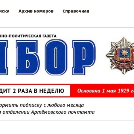
иска
Архив номеров
Справочная