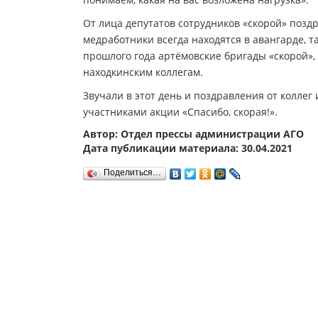
От лица депутатов сотрудников «скорой» позд
медработники всегда находятся в авангарде, т
прошлого года артёмовские бригады «скорой»,
находкинским коллегам.
Звучали в этот день и поздравления от коллег 
участниками акции «Спасибо, скорая!».
Автор: Отдел прессы администрации АГО
Дата публикации материала: 30.04.2021
Поделиться…