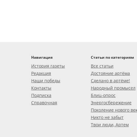
Навигация
Статьи по категориям
История газеты
Все статьи
Редакция
Достояние артёма
Наши победы
Сделано в артёме!
Контакты
Народный промысел
Подписка
Блиц-опрос
Справочная
Энергосбережение
Поколение нового ве
Никто не забыт
Твои люди, Артем