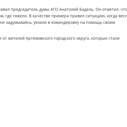
равил председатель думы АГО Анатолий Бадель. Он отметил, чт
ам, где тяжело. В качестве примера привел ситуацию, когда вес
 не задумываясь, уехали в командировку на помощь своим
и от жителей Артёмовского городского округа, которые стали