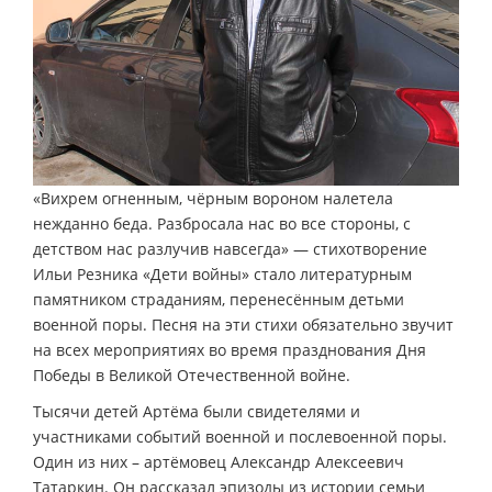
«Вихрем огненным, чёрным вороном налетела
нежданно беда. Разбросала нас во все стороны, с
детством нас разлучив навсегда» — стихотворение
Ильи Резника «Дети войны» стало литературным
памятником страданиям, перенесённым детьми
военной поры. Песня на эти стихи обязательно звучит
на всех мероприятиях во время празднования Дня
Победы в Великой Отечественной войне.
Тысячи детей Артёма были свидетелями и
участниками событий военной и послевоенной поры.
Один из них – артёмовец Александр Алексеевич
Татаркин. Он рассказал эпизоды из истории семьи