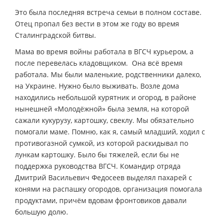
Это была последняя встреча семьи в полном составе.
Отец пропал без вести в этом же году во время
Сталинградской битвы.
Мама во время войны работала в ВГСЧ курьером, а
после перевелась кладовщиком. Она всё время
работала. Мы были маленькие, родственники далеко,
на Украине. Нужно было выживать. Возле дома
находились небольшой курятник и огород, в районе
нынешней «Молодёжной» была земля, на которой
сажали кукурузу, картошку, свеклу. Мы обязательно
помогали маме. Помню, как я, самый младший, ходил с
противогазной сумкой, из которой раскидывал по
лункам картошку. Было бы тяжелей, если бы не
поддержка руководства ВГСЧ. Командир отряда
Дмитрий Васильевич Федосеев выделял пахарей с
конями на распашку огородов, организация помогала
продуктами, причём вдовам фронтовиков давали
большую долю.