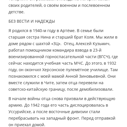
своих родителей, о своём военном и послевоенном
детстве.
БЕЗ ВЕСТИ И НАДЕЖДЫ
Я родился в 1940-м году в Артёме. В семье были
старшая сестра Нина и старший брат Коля. Мы жили в
доме рядом с шахтой «3Ц». Отец, Алексей Кузьмич,
работал помощником командира взвода в 23-й
военизированной горноспасательной части (ВГСЧ), где
сейчас находится учебная часть МЧС. До этого, в 1932
году, он окончил Херсонское пулемётное училище. Там
познакомился с моей мамой Анной Зиновьевной. Они
вместе служили в Чите, затем отца перевели на
советско-китайскую границу, после демобилизовали.
В начале войны отца снова призвали в действующую
армию. До 1942 года его часть дислоцировалась в
Уссурийске, а после восточные дивизии стали
перебрасывать на западный фронт. Перед отправкой
он приехал домой.