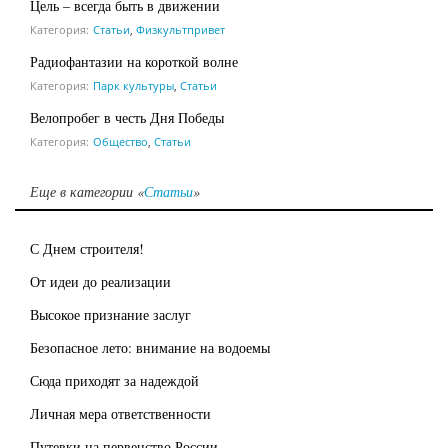
Цель – всегда быть в движении
Категория:
Статьи
,
Физкультпривет
Радиофантазии на короткой волне
Категория:
Парк культуры
,
Статьи
Велопробег в честь Дня Победы
Категория:
Общество
,
Статьи
Еще в категории «
Статьи
»
С Днем строителя!
От идеи до реализации
Высокое признание заслуг
Безопасное лето: внимание на водоемы
Сюда приходят за надеждой
Личная мера ответственности
Путевки на первенство России