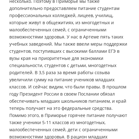
несколько. Поэтому в Приморье мы также
дополнительно предоставляем питание студентам
профессиональных колледжей, лицеев, училищ,
которые живут в общежитиях, из многодетных и
малообеспеченных семей, с ограниченными
возможностями здоровья. У нас в Артеме пять таких
учебных заведений. Мы также ввели меры поддержки
студентов, поступивших с высокими баллами ЕГЭ в
вузы края на приоритетные для экономики
специальности, студентов с детьми, многодетных
родителей. В 3,5 раза за время работы созыва
увеличили сумму на питание учеников младших
классов. И сейчас видим, что были правы. В прошлом
году Президент России в своем Послании обязал
обеспечивать младших школьников питанием, и край
теперь получает на это федеральные средства.
Помимо этого, в Приморье горячее питание получают
также ученики 5-11 классов из многодетных,
малообеспеченных семей, дети с ограниченными
возможностями здоровья. В рацион младших