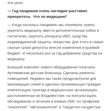
эти цели.
— Год пандемии очень наглядно расставил
приоритеты. Что по медицине?
— Когда началась пандемия, мы понимали, нужно
укрепить медицину, ввести дополнительные койки в
госпиталях, закупить аппараты ИВЛ, средства
индивидуальной защиты, лекарства. Для этого в самые
сжатые сроки депутаты внесли изменения в краевой
бюджет. И несколько раз за год добавляли средства на
медицину.
Большой комплект нового оборудования получила
Артемовская детская больница. Сделаны ремонты
помещений. Недавно мы также предусмотрели для
малоимущих семей и одиноко проживающих граждан
компенсацию проезда в медицинские организации,
расположенные во Владивостоке, на консультацию,
обследование и лечение в рамках ОМС по профилям
“онкология”, “офтальмология” и “сердечно-сосудистые