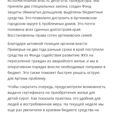
исполнительная власть, депутаты, прокуратура. Мы
приняли два специальных закона, создан Фонд
защиты обманутых дольщиков, выделены бюджетные
средства. Это позволило достроить в Артемовском
городском округе 6 проблемных домов. Это почти
половина всех сданных долгостроев края.
Восстановлены права сотен артемовских семей.
Благодаря активной позиции органов власти
Приморья на два года раньше срока в край поступили
средства из Фонда содействия развитию ЖКХ на
переселение граждан из аварийного жилья, и мы в
оперативном порядке внесли необходимые поправки в
бюджет. Это также поможет быстрее решать острую
для Артема проблему.
Чтобы сократить очередь, предусмотрели возможность
выдачи сертификата на приобретение жилья для
детей-сирот. Как показала практика, это удобная для
людей и востребованная мера. На текущей неделе мы
еще раз увеличили в краевом бюджете средства на