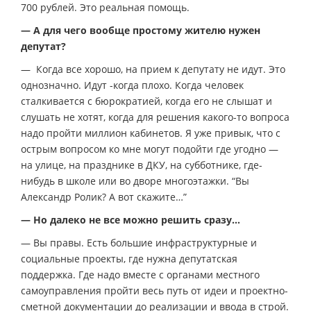
700 рублей. Это реальная помощь.
— А для чего вообще простому жителю нужен
депутат?
— Когда все хорошо, на прием к депутату не идут. Это
однозначно. Идут -когда плохо. Когда человек
сталкивается с бюрократией, когда его не слышат и
слушать не хотят, когда для решения какого-то вопроса
надо пройти миллион кабинетов. Я уже привык, что с
острым вопросом ко мне могут подойти где угодно —
на улице, на празднике в ДКУ, на субботнике, где-
нибудь в школе или во дворе многоэтажки. “Вы
Александр Ролик? А вот скажите…”
— Но далеко не все можно решить сразу…
— Вы правы. Есть большие инфраструктурные и
социальные проекты, где нужна депутатская
поддержка. Где надо вместе с органами местного
самоуправления пройти весь путь от идеи и проектно-
сметной документации до реализации и ввода в строй.