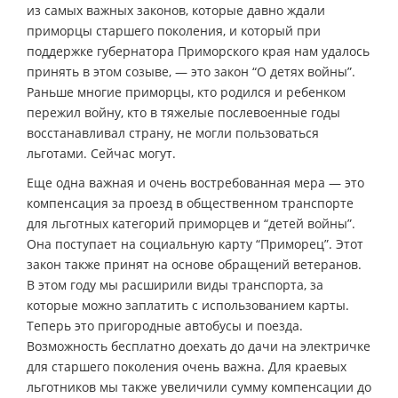
из самых важных законов, которые давно ждали
приморцы старшего поколения, и который при
поддержке губернатора Приморского края нам удалось
принять в этом созыве, — это закон “О детях войны”.
Раньше многие приморцы, кто родился и ребенком
пережил войну, кто в тяжелые послевоенные годы
восстанавливал страну, не могли пользоваться
льготами. Сейчас могут.
Еще одна важная и очень востребованная мера — это
компенсация за проезд в общественном транспорте
для льготных категорий приморцев и “детей войны”.
Она поступает на социальную карту “Приморец”. Этот
закон также принят на основе обращений ветеранов.
В этом году мы расширили виды транспорта, за
которые можно заплатить с использованием карты.
Теперь это пригородные автобусы и поезда.
Возможность бесплатно доехать до дачи на электричке
для старшего поколения очень важна. Для краевых
льготников мы также увеличили сумму компенсации до