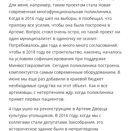
Для меня, например, таким проектом стала новая
современная многофункциональная поликлиника.
Когда в 2016 году шел на выборы, я пообещал, что
приложу все усилия, чтобы она была построена в
Артеме. Вопрос стоял очень остро, но такой проект ни
один муниципалитет в одиночку не осилит.
Потребовалось два года и много-много согласований,
чтобы в 2018 году ее строительство, наконец, началось
на условиях софинансирования при поддержке
Минвостокразвития. Сегодня поликлиника построена,
комплектуется самым современным оборудованием. В
июне мы еще раз добавили в краевой бюджет
необходимые средства на этот объект. Как и все
артемовцы, с нетерпением жду, когда поликлиника
примет первых пациентов.
4 года ушло на реконструкцию в Артеме Дворца
культуры угольщиков. В 2016 году, когда мы с
коллегами стали депутатами Заксобрания, это
историческое здание было в неприглядном