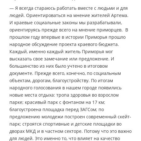
— Я всегда стараюсь работать вместе с людьми и для
людей. Ориентироваться на мнение жителей Артема.
И краевые социальные законы мы разрабатывали,
ориентируясь прежде всего на мнение приморцев. В
прошлом году впервые в истории Приморья прошло
народное обсуждение проекта краевого бюджета.
Каждый, именно каждый житель Приморья мог
высказать свое замечание или предложение. И
большинство из них было учтено в итоговом
документе. Прежде всего, конечно, по социальным
объектам, дорогам, благоустройству. По итогам
народного голосования в нашем городе появились
новые места отдыха: тропа здоровья во взрослом
парке; красивый парк с фонтаном на 17 км;
благоустроена площадка перед ЗАГСом; по
предложению молодежи построен современный скейт-
парк; строятся спортивные и детские площадки во
дворах МКД и в частном секторе. Потому что это важно
для людей. Это именно то, что влияет на качество