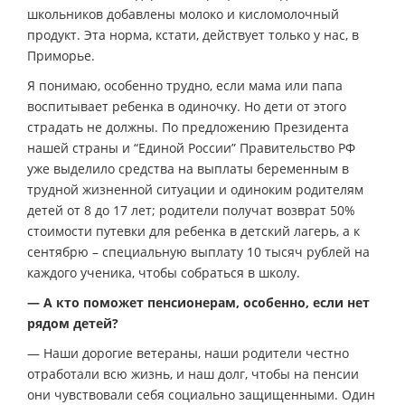
школьников добавлены молоко и кисломолочный
продукт. Эта норма, кстати, действует только у нас, в
Приморье.
Я понимаю, особенно трудно, если мама или папа
воспитывает ребенка в одиночку. Но дети от этого
страдать не должны. По предложению Президента
нашей страны и “Единой России” Правительство РФ
уже выделило средства на выплаты беременным в
трудной жизненной ситуации и одиноким родителям
детей от 8 до 17 лет; родители получат возврат 50%
стоимости путевки для ребенка в детский лагерь, а к
сентябрю – специальную выплату 10 тысяч рублей на
каждого ученика, чтобы собраться в школу.
— А кто поможет пенсионерам, особенно, если нет
рядом детей?
— Наши дорогие ветераны, наши родители честно
отработали всю жизнь, и наш долг, чтобы на пенсии
они чувствовали себя социально защищенными. Один