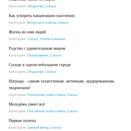
Категория:
Общество
,
Статьи
Как ускорить вакцинацию населения
Категория:
Вопросы и ответы
,
Статьи
Жизнь во имя людей
Категория:
Статьи
,
Чтобы помнили
Родство с удивительным миром
Категория:
Образование
,
Статьи
Соседи в одном небольшом городе
Категория:
Общество
,
Статьи
Награды – самым талантливым, активным, эрудированным,
творческим!
Категория:
Поколение нового века
,
Статьи
Молодёжь умеет всё
Категория:
Поколение нового века
,
Статьи
Первые полеты
Категория:
Свежий ветер
,
Статьи