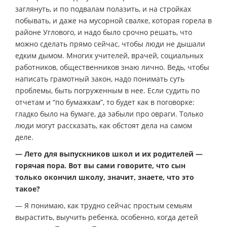
заглянуть, и по подвалам полазить, и на стройках
побывать, и даже на мусорной свалке, которая горела в
районе Углового, и надо было срочно решать, что
можно сделать прямо сейчас, чтобы люди не дышали
едким дымом. Многих учителей, врачей, социальных
работников, общественников знаю лично. Ведь, чтобы
написать грамотный закон, надо понимать суть
проблемы, быть погруженным в нее. Если судить по
отчетам и “по бумажкам”, то будет как в поговорке:
гладко было на бумаге, да забыли про овраги. Только
люди могут рассказать, как обстоят дела на самом
деле.
— Лето для выпускников школ и их родителей —
горячая пора. Вот вы сами говорите, что сын
только окончил школу, значит, знаете, что это
такое?
— Я понимаю, как трудно сейчас простым семьям
вырастить, выучить ребенка, особенно, когда детей