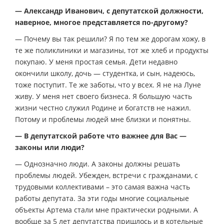
— Александр Иванович, с депутатской должности,
наверное, многое представляется по-другому?
— Почему вы так решили? Я по тем же дорогам хожу, в
те же поликлиники и магазины, тот же хлеб и продукты
покупаю. У меня простая семья. Дети недавно
окончили школу, дочь — студентка, и сын, надеюсь,
тоже поступит. Те же заботы, что у всех. Я не на Луне
живу. У меня нет своего бизнеса. Я большую часть
жизни честно служил Родине и богатств не нажил.
Потому и проблемы людей мне близки и понятны.
— В депутатской работе что важнее для Вас —
законы или люди?
— Однозначно люди. А законы должны решать
проблемы людей. Убежден, встречи с гражданами, с
трудовыми коллективами – это самая важна часть
работы депутата. За эти годы многие социальные
объекты Артема стали мне практически родными. А
вообще за 5 лет депутатства пришлось и в котельные