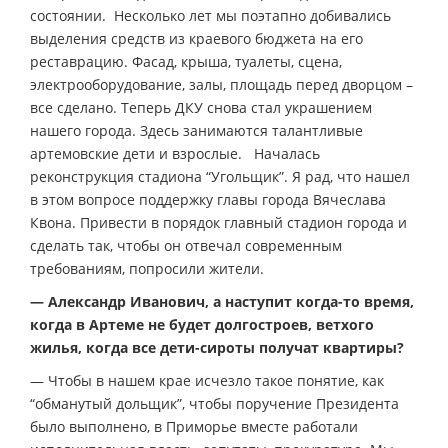
состоянии. Несколько лет мы поэтапно добивались
выделения средств из краевого бюджета на его
реставрацию. Фасад, крыша, туалеты, сцена,
электрооборудование, залы, площадь перед дворцом –
все сделано. Теперь ДКУ снова стал украшением
нашего города. Здесь занимаются талантливые
артемовские дети и взрослые. Началась
реконструкция стадиона “Угольщик”. Я рад, что нашел
в этом вопросе поддержку главы города Вячеслава
Квона. Привести в порядок главный стадион города и
сделать так, чтобы он отвечал современным
требованиям, попросили жители.
— Александр Иванович, а наступит когда-то время,
когда в Артеме не будет долгостроев, ветхого
жилья, когда все дети-сироты получат квартиры?
— Чтобы в нашем крае исчезло такое понятие, как
“обманутый дольщик”, чтобы поручение Президента
было выполнено, в Приморье вместе работали