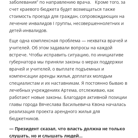
заболевания” по направлению врача. Кроме того, за
счет краевого бюджета будет возмещаться также
стоимость проезда для граждан, сопровождающих на
лечение инвалидов I группы, несовершеннолетних и
детей-инвалидов.
Еще одна комплексная проблема — нехватка врачей и
учителей. Об этом задавали вопросы на каждой
встрече. Чтобы исправить ситуацию, по инициативе
губернатора мы приняли законы о мерах поддержки
врачей и учителей, о выплате подъемных и
компенсации аренды жилья, доплатах молодым
специалистам и их наставникам. Я постоянно бываю в
лечебных учреждениях Артема, отслеживаю, как
работают новые законы. Благодаря активной позиции
главы города Вячеслава Васильевича Квона началась
реализация проекта арендного жилья для
бюджетников.
— Президент сказал, что власть должна не только
слушать, но и слышать людей…