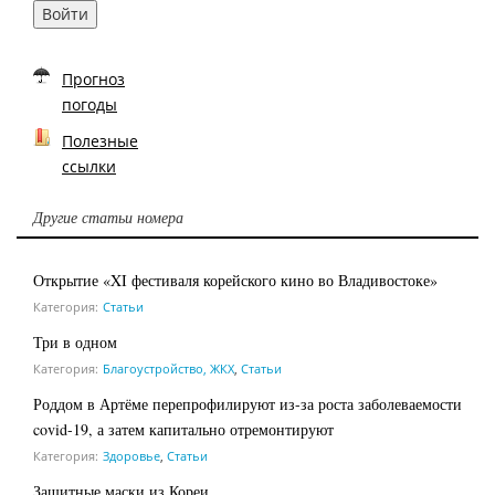
Войти
Прогноз
погоды
Полезные
ссылки
Другие статьи номера
Открытие «XI фестиваля корейского кино во Владивостоке»
Категория:
Статьи
Три в одном
Категория:
Благоустройство, ЖКХ
,
Статьи
Роддом в Артёме перепрофилируют из-за роста заболеваемости
covid-19, а затем капитально отремонтируют
Категория:
Здоровье
,
Статьи
Защитные маски из Кореи