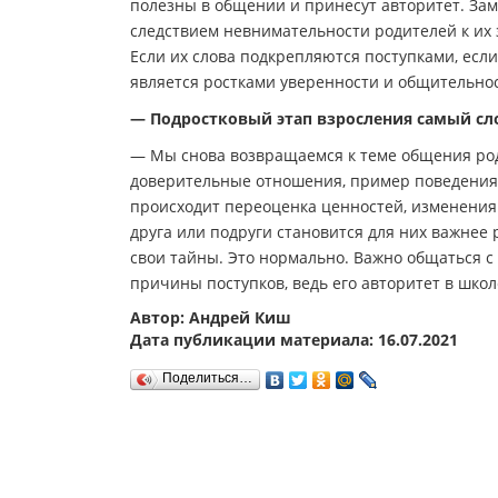
полезны в общении и принесут авторитет. Зам
следствием невнимательности родителей к их 
Если их слова подкрепляются поступками, если 
является ростками уверенности и общительнос
— Подростковый этап взросления самый сл
— Мы снова возвращаемся к теме общения роди
доверительные отношения, пример поведения 
происходит переоценка ценностей, изменения 
друга или подруги становится для них важнее 
свои тайны. Это нормально. Важно общаться с 
причины поступков, ведь его авторитет в шко
Автор: Андрей Киш
Дата публикации материала: 16.07.2021
Поделиться…