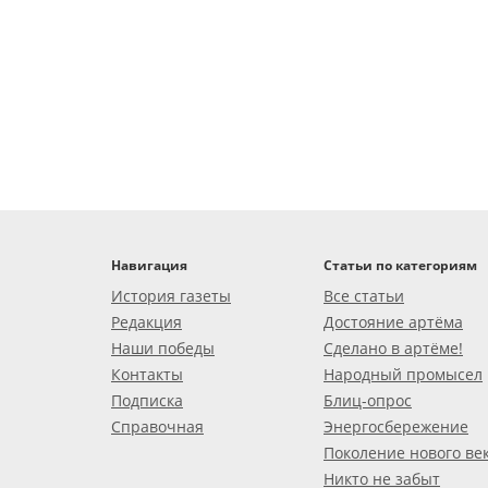
Навигация
Статьи по категориям
История газеты
Все статьи
Редакция
Достояние артёма
Наши победы
Сделано в артёме!
Контакты
Народный промысел
Подписка
Блиц-опрос
Справочная
Энергосбережение
Поколение нового ве
Никто не забыт