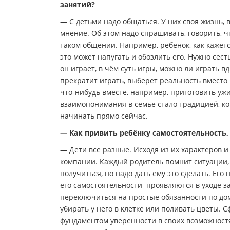
занятий?
— С детьми надо общаться. У них своя жизнь,
мнение. Об этом надо спрашивать, говорить, 
таком общении. Например, ребёнок, как кажет
это может напугать и обозлить его. Нужно сест
он играет, в чём суть игры, можно ли играть вд
прекратит играть, выберет реальность вместо
что-нибудь вместе, например, приготовить уж
взаимопонимания в семье стало традицией, ко
начинать прямо сейчас.
— Как привить ребёнку самостоятельность,
— Дети все разные. Исходя из их характеров и
компании. Каждый родитель помнит ситуации, к
получиться, но надо дать ему это сделать. Его
его самостоятельности проявляются в уходе за 
переключиться на простые обязанности по дом
убирать у него в клетке или поливать цветы. 
фундаментом уверенности в своих возможностя