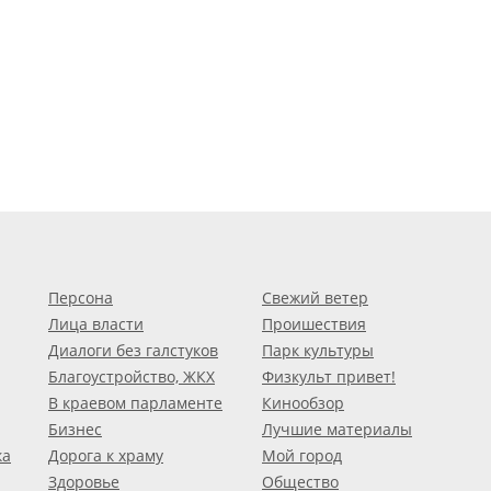
Персона
Свежий ветер
Лица власти
Проишествия
Диалоги без галстуков
Парк культуры
Благоустройство, ЖКХ
Физкульт привет!
В краевом парламенте
Кинообзор
Бизнес
Лучшие материалы
ка
Дорога к храму
Мой город
Здоровье
Общество