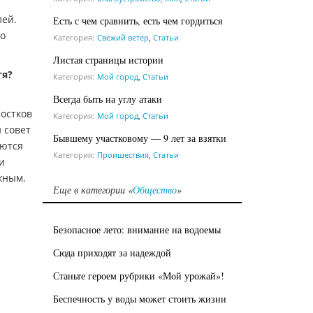
лей.
Есть с чем сравнить, есть чем гордиться
то
Категория:
Свежий ветер
,
Статьи
Листая страницы истории
тя?
Категория:
Мой город
,
Статьи
Всегда быть на углу атаки
остков
Категория:
Мой город
,
Статьи
 совет
Бывшему участковому — 9 лет за взятки
яются
Категория:
Проишествия
,
Статьи
и
жным.
Еще в категории «
Общество
»
Безопасное лето: внимание на водоемы
Сюда приходят за надеждой
Станьте героем рубрики «Мой урожай»!
Беспечность у воды может стоить жизни