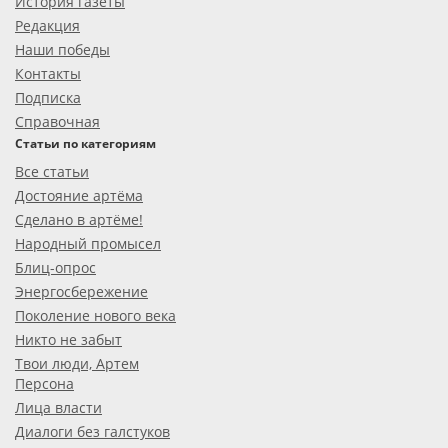
История газеты
Редакция
Наши победы
Контакты
Подписка
Справочная
Статьи по категориям
Все статьи
Достояние артёма
Сделано в артёме!
Народный промысел
Блиц-опрос
Энергосбережение
Поколение нового века
Никто не забыт
Твои люди, Артем
Персона
Лица власти
Диалоги без галстуков