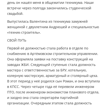
день он нашёл меня в общежитии техникума. Наши
встречи через полгода закончились студенческой
свадьбой.
Выпустилась Валентина из техникума замужней
женщиной с двухлетним Андрюшей и специальностью
«техник-строитель».
СВОЙ ПУТЬ
Первой её должностью стала работа в отделе по
снабжению в Артёмовском строительном управлении.
Она оформляла заявки на поставку конструкций на
заводах ЖБИ. Следующей ступенью стала должность
мастера с ответственностью за БРУ, котельную,
колерную мастерскую, арматурный и столярный цеха.
В этот период у неё родился сын Роман, и она вступила
в КПСС. Через четыре года её перевели инженером
ПТО, после инженером-экономистом планового отдела,
и заодно она стала секретарём партийной
организации. Очередным этапом стала должность