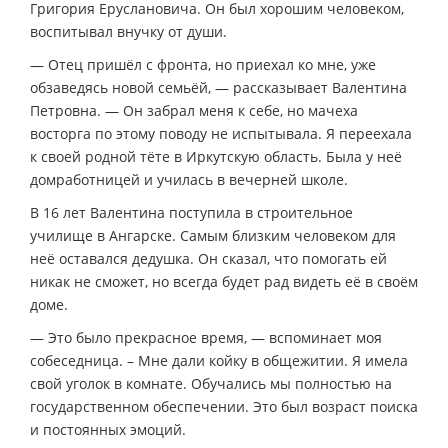
Григория Еруслановича. Он был хорошим человеком,
воспитывал внучку от души.
— Отец пришёл с фронта, но приехал ко мне, уже
обзаведясь новой семьёй, — рассказывает Валентина
Петровна. — Он забрал меня к себе, но мачеха
восторга по этому поводу не испытывала. Я переехала
к своей родной тёте в Иркутскую область. Была у неё
домработницей и училась в вечерней школе.
В 16 лет Валентина поступила в строительное
училище в Ангарске. Самым близким человеком для
неё оставался дедушка. Он сказал, что помогать ей
никак не сможет, но всегда будет рад видеть её в своём
доме.
— Это было прекрасное время, — вспоминает моя
собеседница. – Мне дали койку в общежитии. Я имела
свой уголок в комнате. Обучались мы полностью на
государственном обеспечении. Это был возраст поиска
и постоянных эмоций.