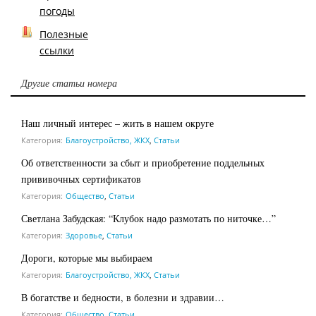
погоды
Полезные
ссылки
Другие статьи номера
Наш личный интерес – жить в нашем округе
Категория:
Благоустройство, ЖКХ
,
Статьи
Об ответственности за сбыт и приобретение поддельных
прививочных сертификатов
Категория:
Общество
,
Статьи
Светлана Забудская: “Клубок надо размотать по ниточке…”
Категория:
Здоровье
,
Статьи
Дороги, которые мы выбираем
Категория:
Благоустройство, ЖКХ
,
Статьи
В богатстве и бедности, в болезни и здравии…
Категория:
Общество
,
Статьи