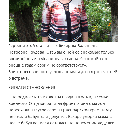
Героиня этой статьи — юбилярша Валентина
Петровна Грудева. Отзывы о ней её знакомых только
восхищённые: «Моложава, активна, беспокойна и
внешне годам своим не соответствует».
Заинтересовавшись услышанным, я договорился с ней
о встрече.
ЗИГЗАГИ СТАНОВЛЕНИЯ
Она родилась 13 июля 1941 года в Якутии, в семье
военного. Отца забрали на фронт, а она с мамой
переехала в глухое село в Красноярском крае. Там у
неё жили бабушка и дедушка. Вскоре умерла мама, а
после бабушка. Валя осталась на попечении дедушки,