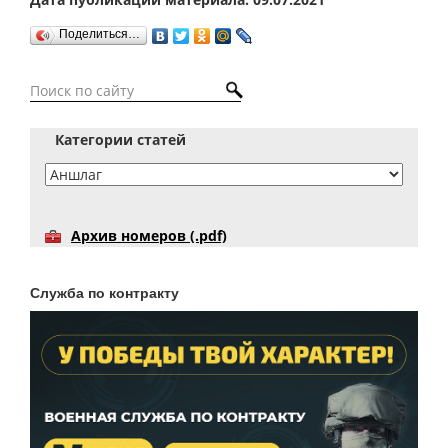
Поделиться…
Категории статей
Архив номеров (.pdf)
Служба по контракту