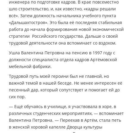
инженера по подготовке кадров. В крае повсеместно
шло строительство, и, как известно, «кадры решали
всё». Затем должность начальника учебного пункта
«Дальшахтостроя». Это была её последняя стабильная
работа до начала формирования новой экономической
стратегии Российского государства. Дальше о своей
трудовой деятельности она вспоминает со вздохом.
Ушла Валентина Петровна на пенсию в 1997 году с
должности специалиста отдела кадров Артёмовской
мебельной фабрики.
Трудовой путь моей героини был не главной, но
важной темой в нашей беседе. Не менее интересен её
песенный дар, который сопутствует и помогает ей до
сих пор.
— Ещё обучаясь в училище, я участвовала в хоре, в
различных студенческих мероприятиях, — вспоминает
Валентина Петровна. — Переехав в Артём, стала петь
в женской хоровой капелле Дворца культуры