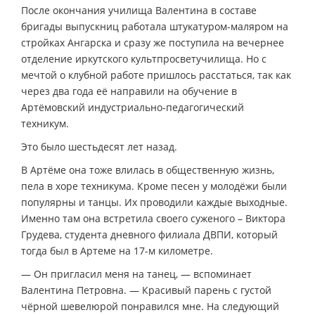
После окончания училища Валентина в составе
бригады выпускниц работала штукатуром-маляром на
стройках Ангарска и сразу же поступила на вечернее
отделение иркутского культпросветучилища. Но с
мечтой о клубной работе пришлось расстаться, так как
через два года её направили на обучение в
Артёмовский индустриально-педагогический
техникум.
Это было шестьдесят лет назад.
В Артёме она тоже влилась в общественную жизнь,
пела в хоре техникума. Кроме песен у молодёжи были
популярны и танцы. Их проводили каждые выходные.
Именно там она встретила своего суженого – Виктора
Грудева, студента дневного филиала ДВПИ, который
тогда был в Артеме на 17-м километре.
— Он пригласил меня на танец, — вспоминает
Валентина Петровна. — Красивый парень с густой
чёрной шевелюрой понравился мне. На следующий