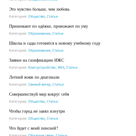
Это чувство больше, чем любовь
Категория:
Общество
,
Статьи
Принимают по одёжке, провожают по уму
Категория:
Образование
,
Статьи
Школы и сады готовятся к новому учебному году
Категория:
Образование
,
Статьи
Заявки на газификацию ИЖС
Категория:
Благоустройство, ЖКХ
,
Статьи
Летний вояж по диагонали
Категория:
Свежий ветер
,
Статьи
Совершенствуй мир вокруг себя
Категория:
Общество
,
Статьи
Чтобы город не завял изнутри
Категория:
Общество
,
Статьи
Что будет с моей пенсией?
Категория:
Обратная связь
,
Статьи