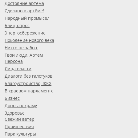
Достояние артёма
Сделано в артёме!
Народный промысел
Блиц-опрос
Энергосбережение
Поколение нового века
Никто не забыт
Твои люди, Артем
Персона
Лица власти
Диалоги без галстуков
Благоустройство, ЖКХ
В краевом парламенте
Бизнес
Дорога к храму
Здоровье
Свежий ветер
Проишествия
Парк культуры