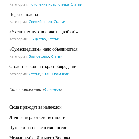
Категория:
Поколение нового века
,
Статьи
Первые полеты
Категория:
Свежий ветер
,
Статьи
«Ученикам нужно ставить двойки!»
Категория:
Общество
,
Статьи
«Сумасшедшим» надо объединяться
Категория:
Благое дело
,
Статьи
Столетняя война с краснобородыми
Категория:
Статьи
,
Чтобы помнили
Еще в категории «
Статьи
»
Сюда приходят за надеждой
Личная мера ответственности
Путевки на первенство России
Медали кубка Дальнего Востока