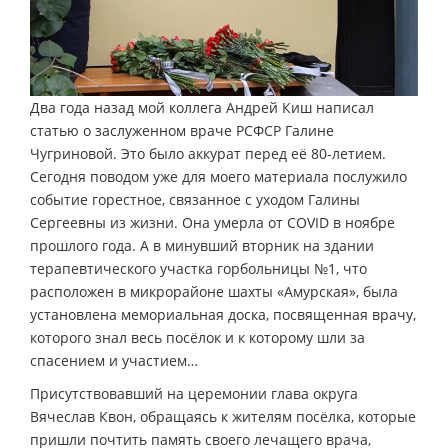
Два года назад мой коллега Андрей Киш написал
статью о заслуженном враче РСФСР Галине
Чугриновой. Это было аккурат перед её 80-летием.
Сегодня поводом уже для моего материала послужило
событие горестное, связанное с уходом Галины
Сергеевны из жизни. Она умерла от COVID в ноябре
прошлого года. А в минувший вторник на здании
терапевтического участка горбольницы №1, что
расположен в микрорайоне шахты «Амурская», была
установлена мемориальная доска, посвященная врачу,
которого знал весь посёлок и к которому шли за
спасением и участием…
Присутствовавший на церемонии глава округа
Вячеслав Квон, обращаясь к жителям посёлка, которые
пришли почтить память своего лечащего врача,