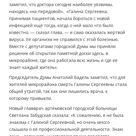
заметил, что доктора сегодня наиболее уязвимы,
находясь «на передовой». «Галина Сергеевна,
принимая пациентов, начала бороться с новой
инфекцией ещё тогда, когда о ней мало что было
известно, — сказал глава, — и сама оказалась жертвой
вируса. Её организм не справился с этой болезнью.
Вместе с депутатами городской Думы мы приняли
решение об открытии памятной доски здесь, в
микрорайоне, где она работала всю жизнь и где её
знает каждый житель».
Председатель Думы Анатолий Бадель заметил, что для
жителей микрорайона смерть Галины Сергеевны стала
общей утратой, так как они лишились врача, к
которому привыкли.
Новый главврач артёмовской городской больницы
Светлана Забудская сказала: «К сожалению, я не была
знакома с Галиной Сергеевной, но очень много
слышала о её профессиональной деятельности. Знаю