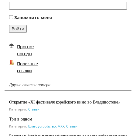
Запомнить меня
Войти
Прогноз
погоды
Полезные
ссылки
Другие статьи номера
Открытие «XI фестиваля корейского кино во Владивостоке»
Категория:
Статьи
Три в одном
Категория:
Благоустройство, ЖКХ
,
Статьи
Роддом в Артёме перепрофилируют из-за роста заболеваемости