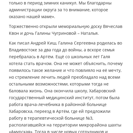
только в период зимних каникул. Мы благодарны
администрации округа за то внимание, которое
оказано нашей маме».
Торжественно открыли мемориальную доску Вячеслав
Квон и дочь Галины Чугриновой – Наталья.
Как писал Андрей Киш, Галина Сергеевна родилась во
Владивостоке за два года до войны, а вскоре семья
перебралась в Артём. Ещё со школьных лет Галя
хотела стать врачом. Она не может объяснить, почему
появилось такое желание и что повлияло на её мечту,
но стремление лечить людей преобладало над всеми
остальными возможностями, которыми тогда не
баловала жизнь. Она окончила школу, Хабаровский
государственный медицинский институт, потом была
работа врача-лечебника в районной больнице
Хабаровска, переезд в Артём, где ей предложили
работу в терапевтической больнице №3,
располагавшейся на территории микрорайона шахты
«Амурская». Тогда в числе новых сотрудников и