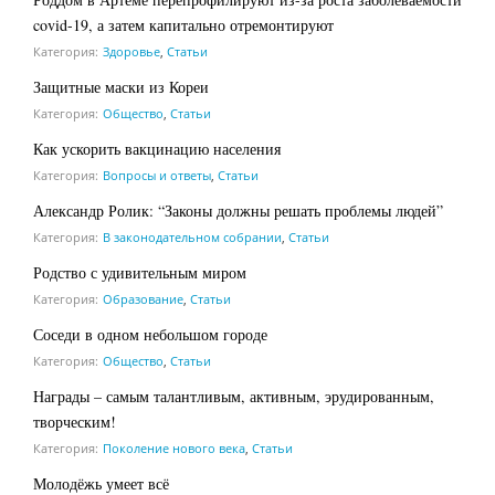
covid-19, а затем капитально отремонтируют
Категория:
Здоровье
,
Статьи
Защитные маски из Кореи
Категория:
Общество
,
Статьи
Как ускорить вакцинацию населения
Категория:
Вопросы и ответы
,
Статьи
Александр Ролик: “Законы должны решать проблемы людей”
Категория:
В законодательном собрании
,
Статьи
Родство с удивительным миром
Категория:
Образование
,
Статьи
Соседи в одном небольшом городе
Категория:
Общество
,
Статьи
Награды – самым талантливым, активным, эрудированным,
творческим!
Категория:
Поколение нового века
,
Статьи
Молодёжь умеет всё