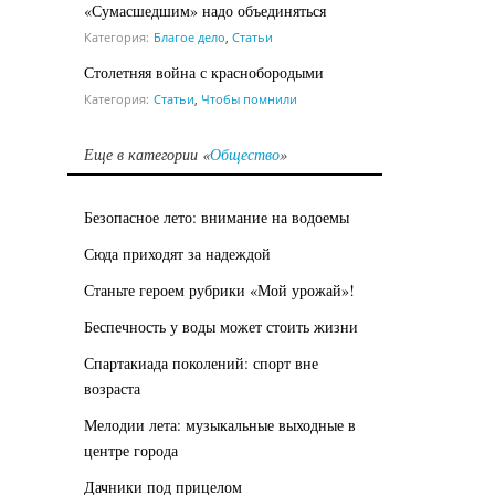
«Сумасшедшим» надо объединяться
Категория:
Благое дело
,
Статьи
Столетняя война с краснобородыми
Категория:
Статьи
,
Чтобы помнили
Еще в категории «
Общество
»
Безопасное лето: внимание на водоемы
Сюда приходят за надеждой
Станьте героем рубрики «Мой урожай»!
Беспечность у воды может стоить жизни
Спартакиада поколений: спорт вне
возраста
Мелодии лета: музыкальные выходные в
центре города
Дачники под прицелом