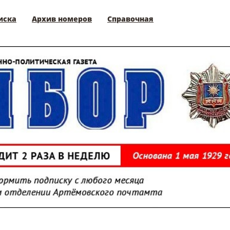
иска
Архив номеров
Справочная