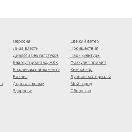
Персона
Свежий ветер
Лица власти
Проишествия
Диалоги без галстуков
Парк культуры
Благоустройство, ЖКХ
Физкульт привет!
В краевом парламенте
Кинообзор
Бизнес
Лучшие материалы
ка
Дорога к храму
Мой город
Здоровье
Общество