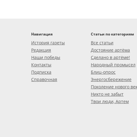
Навигация
Статьи по категориям
История газеты
Все статьи
Редакция
Достояние артёма
Наши победы
Сделано в артёме!
Контакты
Народный промысел
Подписка
Блиц-опрос
Справочная
Энергосбережение
Поколение нового ве
Никто не забыт
Твои люди, Артем