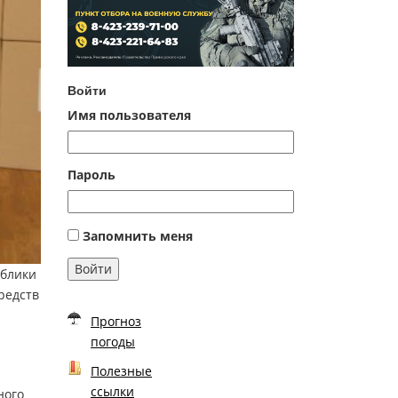
Войти
Имя пользователя
Пароль
Запомнить меня
Войти
ублики
редств
Прогноз
погоды
Полезные
ссылки
ного