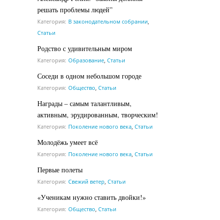
решать проблемы людей”
Категория:
В законодательном собрании
,
Статьи
Родство с удивительным миром
Категория:
Образование
,
Статьи
Соседи в одном небольшом городе
Категория:
Общество
,
Статьи
Награды – самым талантливым,
активным, эрудированным, творческим!
Категория:
Поколение нового века
,
Статьи
Молодёжь умеет всё
Категория:
Поколение нового века
,
Статьи
Первые полеты
Категория:
Свежий ветер
,
Статьи
«Ученикам нужно ставить двойки!»
Категория:
Общество
,
Статьи