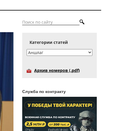
Категории статей
Архив номеров (.pdf)
Служба по контракту