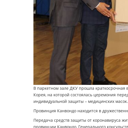
В паркетном зале ДКУ прошла краткосрочная в
Корея, на которой состоялась церемония пере
индивидуальной защиты – медицинских масок.
Провинция Канвондо находится в дружественн
Передача средств защиты от коронавируса жи
провинции Канвондо, Генерального консульств