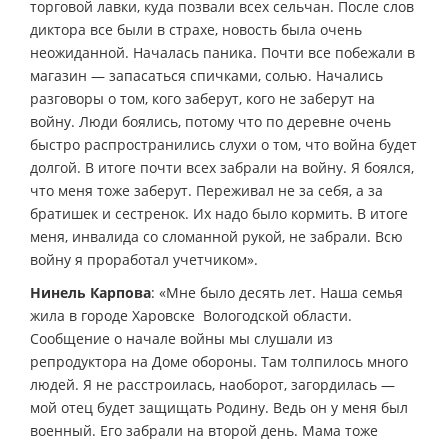
торговой лавки, куда позвали всех сельчан. После слов
диктора все были в страхе, новость была очень
неожиданной. Началась паника. Почти все побежали в
магазин — запасаться спичками, солью. Начались
разговоры о том, кого заберут, кого не заберут на
войну. Люди боялись, потому что по деревне очень
быстро распространились слухи о том, что война будет
долгой. В итоге почти всех забрали на войну. Я боялся,
что меня тоже заберут. Переживал не за себя, а за
братишек и сестренок. Их надо было кормить. В итоге
меня, инвалида со сломанной рукой, не забрали. Всю
войну я проработал учетчиком».
Нинель Карпова
: «Мне было десять лет. Наша семья
жила в городе Харовске Вологодской области.
Сообщение о начале войны мы слушали из
репродуктора на Доме обороны. Там толпилось много
людей. Я не расстроилась, наоборот, загордилась —
мой отец будет защищать Родину. Ведь он у меня был
военный. Его забрали на второй день. Мама тоже