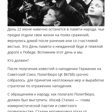
День 22 июня навечно останется в памяти народа, чьи
предки отдали свои жизни на полях сражений,
вернулись домой после ранения или со счастливой
вестью. Это День памяти о нежданной беде и тяжёлой
дороге к Победе. Вспомним этот день и мы.
Кто должен?
После получения известий о нападении Германии на
Советский Союз, Политбюро ЦК ВКП(б) срочно
собралось для принятия неотложных мер и выработке
стратегии по отражению нападения.
С обращением к народу, как полагало Политбюро,
должен был выступить Иосиф Сталин — глава
коммунистической партии и советского
правительства. Сталин мотивировал отказ от