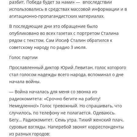
разбит. Победа будет за нами» — впоследствии
использовались в средствах массовой информации и в
агитационно-пропагандистских материалах.
В последующие дни это обращение было
опубликовано во всех газетах с портретом Сталина
рядом с текстом. Сам Иосиф Сталин обратился к
советскому народу по радио 3 июля.
Голос партии
Прославленный диктор Юрий Левитан, голос которого
стал голосом надежды всего народа, вспоминал о дне
начала войны.
— Война началась для меня со звонка из
радиокомитета: «Срочно бегите на работу!
Немедленно!» Голос тревожный. Но спрашивать, что
случилось, по телефону не полагается. Одеваюсь.
Бегу… Радиокомитет. Семь утра. Тихий женский плач,
суровые взгляды. Наперебой звонят корреспонденты
из разных городов: