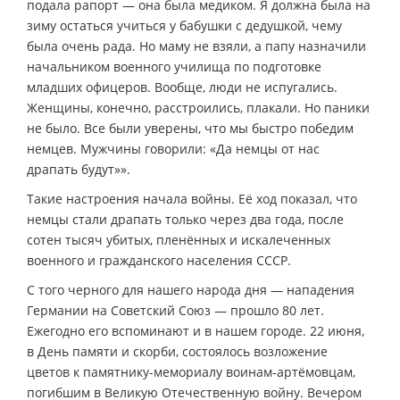
подала рапорт — она была медиком. Я должна была на
зиму остаться учиться у бабушки с дедушкой, чему
была очень рада. Но маму не взяли, а папу назначили
начальником военного училища по подготовке
младших офицеров. Вообще, люди не испугались.
Женщины, конечно, расстроились, плакали. Но паники
не было. Все были уверены, что мы быстро победим
немцев. Мужчины говорили: «Да немцы от нас
драпать будут»».
Такие настроения начала войны. Её ход показал, что
немцы стали драпать только через два года, после
сотен тысяч убитых, пленённых и искалеченных
военного и гражданского населения СССР.
С того черного для нашего народа дня — нападения
Германии на Советский Союз — прошло 80 лет.
Ежегодно его вспоминают и в нашем городе. 22 июня,
в День памяти и скорби, состоялось возложение
цветов к памятнику-мемориалу воинам-артёмовцам,
погибшим в Великую Отечественную войну. Вечером