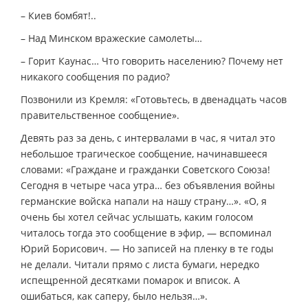
– Киев бомбят!..
– Над Минском вражеские самолеты…
– Горит Каунас… Что говорить населению? Почему нет
никакого сообщения по радио?
Позвонили из Кремля: «Готовьтесь, в двенадцать часов
правительственное сообщение».
Девять раз за день, с интервалами в час, я читал это
небольшое трагическое сообщение, начинавшееся
словами: «Граждане и гражданки Советского Союза!
Сегодня в четыре часа утра… без объявления войны
германские войска напали на нашу страну…». «О, я
очень бы хотел сейчас услышать, каким голосом
читалось тогда это сообщение в эфир, — вспоминал
Юрий Борисович. — Но записей на пленку в те годы
не делали. Читали прямо с листа бумаги, нередко
испещренной десятками помарок и вписок. А
ошибаться, как саперу, было нельзя…».