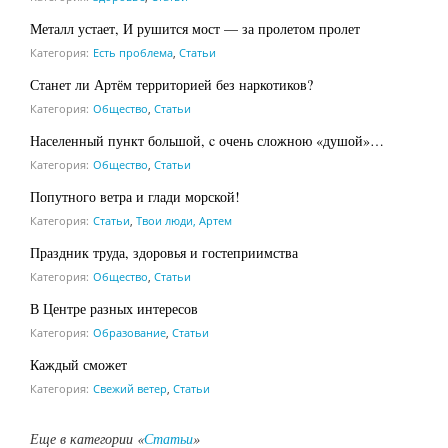
Металл устает, И рушится мост — за пролетом пролет
Категория:
Есть проблема
,
Статьи
Станет ли Артём территорией без наркотиков?
Категория:
Общество
,
Статьи
Населенный пункт большой, c очень сложною «душой»…
Категория:
Общество
,
Статьи
Попутного ветра и глади морской!
Категория:
Статьи
,
Твои люди, Артем
Праздник труда, здоровья и гостеприимства
Категория:
Общество
,
Статьи
В Центре разных интересов
Категория:
Образование
,
Статьи
Каждый сможет
Категория:
Свежий ветер
,
Статьи
Еще в категории «
Статьи
»