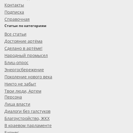
Контакты
Подписка
Справочная
Статьи по категориям
Все статьи
Достояние артёма
Сделано в артёме!
Народный промысел
Блиц-опрос
Энергосбережение
Поколение нового века
Никто не забыт
Твои люди, Артем
Персона
Лица власти
Диалоги без галстуков
Благоустройство, ЖКХ
В краевом парламенте
Бизнес