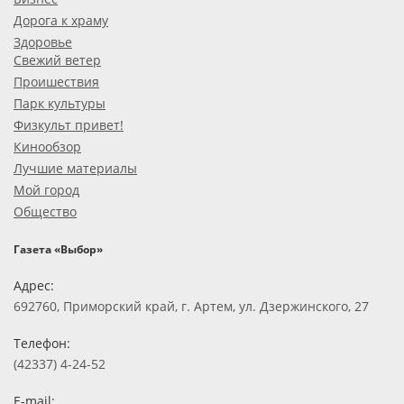
Дорога к храму
Здоровье
Свежий ветер
Проишествия
Парк культуры
Физкульт привет!
Кинообзор
Лучшие материалы
Мой город
Общество
Газета «Выбор»
Адрес:
692760, Приморский край, г. Артем, ул. Дзержинского, 27
Телефон:
(42337) 4-24-52
E-mail: