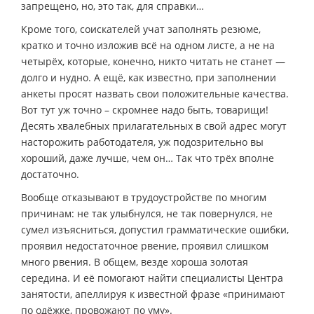
запрещено, но, это так, для справки…
Кроме того, соискателей учат заполнять резюме,
кратко и точно изложив всё на одном листе, а не на
четырёх, которые, конечно, никто читать не станет —
долго и нудно. А ещё, как известно, при заполнении
анкеты просят назвать свои положительные качества.
Вот тут уж точно – скромнее надо быть, товарищи!
Десять хвалебных прилагательных в свой адрес могут
насторожить работодателя, уж подозрительно вы
хороший, даже лучше, чем он… Так что трёх вполне
достаточно.
Вообще отказывают в трудоустройстве по многим
причинам: не так улыбнулся, не так повернулся, не
сумел изъясниться, допустил грамматические ошибки,
проявил недостаточное рвение, проявил слишком
много рвения. В общем, везде хороша золотая
середина. И её помогают найти специалисты Центра
занятости, апеллируя к известной фразе «принимают
по одёжке, провожают по уму».