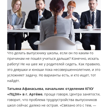
Что делать выпускнику школы, если он по каким-то
причинам не пошёл учиться дальше? Конечно, искать
работу! Не на шее же у родителей сидеть. Как правило,
это девушки и юноши пока несовершеннолетние, и это
усложняет задачу. Но варианты есть, и кто ищет, тот
найдёт.
Татьяна Афанасьева, начальник отделения КГКУ
«ПЦЗН» в г. Артёме
, проще говоря, Центра занятости,
говорит, что проблема трудоустройства выпускников
школ сейчас далеко не острая. «Связано это с тем, —