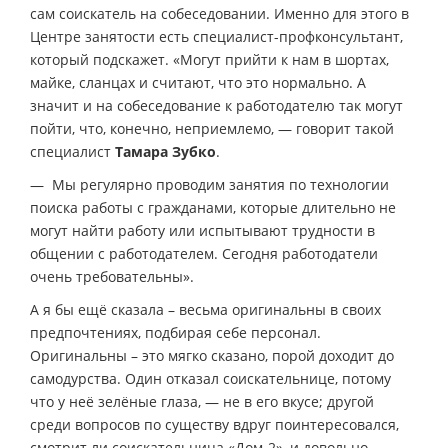
сам соискатель на собеседовании. Именно для этого в
Центре занятости есть специалист-профконсультант,
который подскажет. «Могут прийти к нам в шортах,
майке, сланцах и считают, что это нормально. А
значит и на собеседование к работодателю так могут
пойти, что, конечно, неприемлемо, — говорит такой
специалист
Тамара Зубко
.
— Мы регулярно проводим занятия по технологии
поиска работы с гражданами, которые длительно не
могут найти работу или испытывают трудности в
общении с работодателем. Сегодня работодатели
очень требовательны».
А я бы ещё сказала – весьма оригинальны в своих
предпочтениях, подбирая себе персонал.
Оригинальны – это мягко сказано, порой доходит до
самодурства. Один отказал соискательнице, потому
что у неё зелёные глаза, — не в его вкусе; другой
среди вопросов по существу вдруг поинтересовался,
смотрит ли соискательница «Дом-2», и довольно