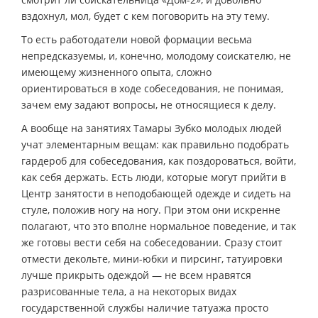
вздохнул, мол, будет с кем поговорить на эту тему.
То есть работодатели новой формации весьма
непредсказуемы, и, конечно, молодому соискателю, не
имеющему жизненного опыта, сложно
ориентироваться в ходе собеседования, не понимая,
зачем ему задают вопросы, не относящиеся к делу.
А вообще на занятиях Тамары Зубко молодых людей
учат элементарным вещам: как правильно подобрать
гардероб для собеседования, как поздороваться, войти,
как себя держать. Есть люди, которые могут прийти в
Центр занятости в неподобающей одежде и сидеть на
стуле, положив ногу на ногу. При этом они искренне
полагают, что это вполне нормальное поведение, и так
же готовы вести себя на собеседовании. Сразу стоит
отмести декольте, мини-юбки и пирсинг, татуировки
лучше прикрыть одеждой — не всем нравятся
разрисованные тела, а на некоторых видах
государственной службы наличие татуажа просто