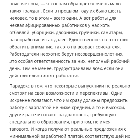
поясняет она, — что к нам обращается очень мало
таких граждан. Если в прошлом году их было шесть
человек, то в этом – всего один. А вот работы для
неквалифицированных работников у нас хоть
отбавляй: уборщики, дворники, грузчики, санитары,
разнорабочие и так далее. Единственное, на что стоит
обратить внимание, так это на возраст соискателя.
Работодатели неохотно берут несовершеннолетних.
Это особая ответственность за них, неполный рабочий
день. Тем не менее, трудоустраиваем всех, если они
действительно хотят работать».
Парадокс в том, что некоторые выпускники не реально
смотрят на свои возможности и перспективы. Одни
искренне полагают, что им сразу должны предложить
работу с зарплатой не ниже средней, а то и высокой,
другие рассчитывают на должность, требующую
специального образования, при этом, не имея
такового. И когда получают реальные предложения с
минимальной заработной платой, соответствующей их