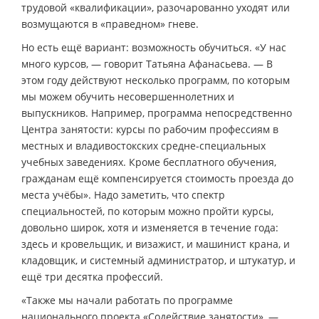
трудовой «квалификации», разочарованно уходят или
возмущаются в «праведном» гневе.
Но есть ещё вариант: возможность обучиться. «У нас
много курсов, — говорит Татьяна Афанасьева. — В
этом году действуют несколько программ, по которым
мы можем обучить несовершеннолетних и
выпускников. Например, программа непосредственно
Центра занятости: курсы по рабочим профессиям в
местных и владивостокских средне-специальных
учебных заведениях. Кроме бесплатного обучения,
гражданам ещё компенсируется стоимость проезда до
места учёбы». Надо заметить, что спектр
специальностей, по которым можно пройти курсы,
довольно широк, хотя и изменяется в течение года:
здесь и кровельщик, и визажист, и машинист крана, и
кладовщик, и системный администратор, и штукатур, и
ещё три десятка профессий.
«Также мы начали работать по программе
национального проекта «Содействие занятости», —