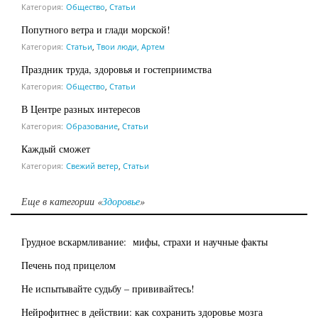
Категория:
Общество
,
Статьи
Попутного ветра и глади морской!
Категория:
Статьи
,
Твои люди, Артем
Праздник труда, здоровья и гостеприимства
Категория:
Общество
,
Статьи
В Центре разных интересов
Категория:
Образование
,
Статьи
Каждый сможет
Категория:
Свежий ветер
,
Статьи
Еще в категории «
Здоровье
»
Грудное вскармливание: мифы, страхи и научные факты
Печень под прицелом
Не испытывайте судьбу – прививайтесь!
Нейрофитнес в действии: как сохранить здоровье мозга