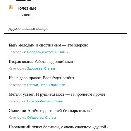
Полезные
ссылки
Другие статьи номера
Быть молодым и спортивным — это здорово
Категория:
Вопросы и ответы
,
Статьи
Вторая волна. Работа над ошибками
Категория:
Здоровье
,
Статьи
Наше дело правое. Враг будет разбит
Категория:
Статьи
,
Чтобы помнили
Металл устает, И рушится мост — за пролетом пролет
Категория:
Есть проблема
,
Статьи
Станет ли Артём территорией без наркотиков?
Категория:
Общество
,
Статьи
Населенный пункт большой, c очень сложною «душой»…