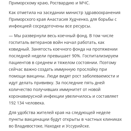
Приморскому краю, Росгвардию и МЧC.
Как отметила на заседании министр здравоохранения
Приморского края Анастасия Худченко, для борьбы с
инфекцией сосредоточены все ресурсы.
— Мы развернули весь коечный фонд. В том числе
госпиталь ветеранов войн начал работать, как
ковидный. Занятость коечного фонда на протяжении
последней недели превышает 90%. Госпитализируем
пациентов в среднем и тяжелом состоянии. Поэтому
сейчас важно создать иммунную прослойку при
помощи вакцины. Люди видят рост заболеваемости и
идут делать прививку. За последние пять дней
количество получивших иммунитет от новой
коронавирусной инфекции увеличилось и составляет
192 134 человека.
Для удобства жителей края на следующей неделе
пункты вакцинации будут открыты в частных клиниках
во Владивостоке, Находке и Уссурийске.