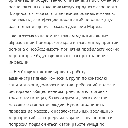
организаций общественного питания, за исключением
расположенных в зданиях международного аэропорта
Владивосток, морского и железнодорожных вокзалов.
Проводить дезинфекцию помещений не менее двух
раз в течение дня», — сказал Дмитрий Мариза.
Олег Кожемяко напомнил главам муниципальных
образований Приморского края и главам предприятий
региона о необходимости принятия профилактических
мер, которые будут сдерживать распространение
инфекции.
— Необходимо активизировать работу
административных комиссий, групп по контролю
санитарно-эпидемиологических требований в кафе и
ресторанах, общественном транспорте, торговых
точках, гостиницах, базах отдыха и других местах
массового скопления людей. Нужно ограничить
проведение массовых развлекательных, зрелищных
мероприятий, — определил задачи глава региона и
попросил подключиться к этой работе УМВД по