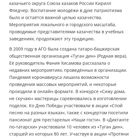
казачьего округа Союза казаков России Кирилл
Фледчер. Воспитание молодёжи в духе патриотизма
было и остаётся важной целью казачества.
Мероприятия локального и городского масштаба,
проводимые представителями казачества в учебных
заведениях, продолжают эту традицию.
В 2009 году в АГО была создана татаро-башкирская
общественная организация «Туган дин» (Родная вера).
Её руководитель Фания Хисамова рассказала о
недавних мероприятиях, проведённых в организации.
Пандемия коронавируса лишила возможности
проведения массовых мероприятий, и некоторые
проходили в онлайн-формате. В конкурсе «Сижу дома,
не скучаю» мастерицы соревновались в изготовлении
поделок. Ко Дню Победы участвовали в акции «Спой
песню на разных языках», также с концертом посетили
пансионат для престарелых «Наши гости». В «Диктанте
по-татарски» участвовали 10 человек из «Туган дин»,
старшей из которых 80 лет. Участвуя в акции «Протяни