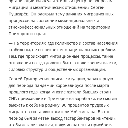
организации «Консультативный центр по вопросам
миграции и межэтнических отношений» Сергей
Пушкарёв. Он раскрыл тему влияния миграционных
процессов на состояние межнациональных и
этноконфессиональных отношений на территории
Приморского края:
— На территориях, где количество и состав населения
стабильны, не возникает межнациональных проблем.
Там, где происходят миграционные процессы, такие
отношения всегда должны быть в поле зрения власти,
силовых структур и общественных организаций.
Сергей Григорьевич описал ситуацию, характерную
для периода пандемии коронавируса после марта
прошлого года, когда многие жители бывших стран
СНГ, приехавшие в Приморье на заработки, не смогли
выехать к себе на родину. 90 процентов трудовых
мигрантов составляют жители Узбекистана. В этот
период был заметен выход гастарбайтеров из «тени»,
чтобы легализоваться, получив патент и приобретя