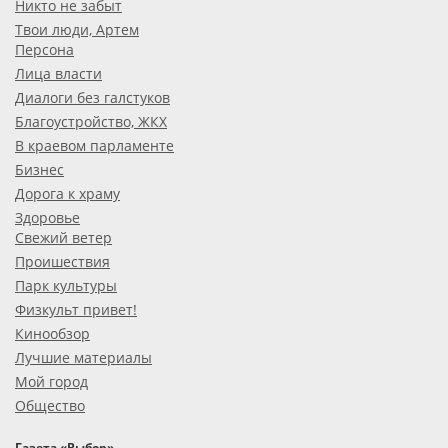
Никто не забыт
Твои люди, Артем
Персона
Лица власти
Диалоги без галстуков
Благоустройство, ЖКХ
В краевом парламенте
Бизнес
Дорога к храму
Здоровье
Свежий ветер
Проишествия
Парк культуры
Физкульт привет!
Кинообзор
Лучшие материалы
Мой город
Общество
Газета «Выбор»