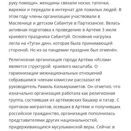
руку помощи», женщины связали носки, тапочки,
варежки и передали в интернат для пожилых людей. В
этом году члены организации участвовали в
Масленице и детском Сабантуе в Партизанске. Велась
активная подготовка к проведению в Артёме 3 июля
краевого праздника Сабантуй. Основная нагрузка
легла на «Туган дин», которая была принимающей
стороной. Но из-за пандемии праздник был отменён.
Религиозная организация города Артёма «Ислам»
является структурой краевого масштаба. О
гармонизации межнациональных отношений
собравшимся членам комиссии рассказал её
руководитель Рамиль Кильмухаметов. Он отметил, что
изначально организация работала как религиозная
группа, состоявшая из артёмовских башкир и татар. С
притоком мигрантов, осевших в Артёме и получивших
российское гражданство, организация пополнилась
представителями других национальностей,
придерживающихся мусульманской веры. Сейчас в