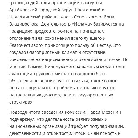
границах действия организации находятся
Артёмовский городской округ, Шкотовский и
Надеждинский районы, часть Советского района
Владивостока. Деятельность «Ислама» базируется на
традициях предков, строится на принципах
отклонения зла, сохранения всего лучшего и
благочестивого, приносящего пользу обществу. Это
создало благоприятный климат и отсутствие
конфликтов на национальной и религиозной почве. По
мнению Рамиля Кильмухаметова важным моментом в
адаптации трудовых мигрантов должно быть
обязательное знание русского языка, также важно
решать социальные проблемы не только внутри
национальных диаспор, но и в государственных
структурах.
Подводя итоги заседания комиссии, Павел Мезенин
подчеркнул, что деятельность религиозных и
национальных организаций требует популяризации,
действенности и открытости, чтобы были ясность и