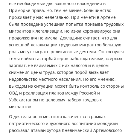
все необходимые для законного нахождения в
Приморье права. Но, тем не менее, большинство
проживает у нас нелегально. При мечети в Артёме
была проведена успешная попытка призыва трудовых
мигрантов к легализации, но из-за коронавируса она
продолжения не имела. Докладчик считает, что для
успешной легализации трудовых мигрантов большую
роль могут сыграть религиозные деятели. Он коснулся
темы найма гастарбайтеров работодателями, «серых»
зарплат, не взимаемых с них налогов и в целом
снижения цены труда, которое порой вызывает
недовольство местного населения. По его мнению,
выходом из ситуации может быть контроль со стороны
ОВД и реализация планов между Россией и
Узбекистаном по целевому набору трудовых
мигрантов.
О деятельности местного казачества в рамках
патриотического и духовного воспитания молодёжи
рассказал атаман хутора Кневичанский Артёмовского