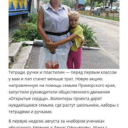
Тетради, ручки и пластилин — перед первым классом
у мам и пап станет меньше трат. Новую акцию,
направленную на помощь семьям Приморского края,
запустили руководители общественного движения
«Открытые сердца». Волонтеры проекта дарят
нуждающимся семьям, где растут школьники, наборы с
тетрадями и ручками.
В первую неделю августа за «набором ученика»
обратились Евгения и Денис Офицеровы. Мама с