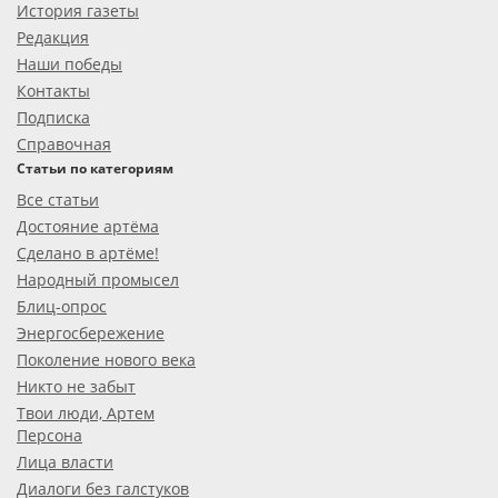
История газеты
Редакция
Наши победы
Контакты
Подписка
Справочная
Статьи по категориям
Все статьи
Достояние артёма
Сделано в артёме!
Народный промысел
Блиц-опрос
Энергосбережение
Поколение нового века
Никто не забыт
Твои люди, Артем
Персона
Лица власти
Диалоги без галстуков