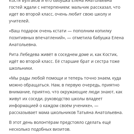
Костя Булгаков и его бабушка Елена Анатольевна
гостей ждали с нетерпением: мальчик рассказал, что
идет во второй класс, очень любит свою школу и
учителей.
«Ваш подарок очень кстати — пополним копилку
позитивных впечатлений», — отметила бабушка Елена
Анатольевна.
Рита Лебедева живёт в соседнем доме и, как Костик,
идёт во второй класс. Её старшие брат и сестра тоже
школьники.
«Мы рады любой помощи и теперь точно знаем, куда
можно обращаться. Нам, в первую очередь, приятно
внимание, приятно, что окружающие люди знают, как
живут их соседи, руководство школы владеет
информацией о каждом своём ученике», —
рассказывает мама школьников Татьяна Анатольевна.
В этот день волонтёрам предстояло сделать ещё
несколько подобных визитов.