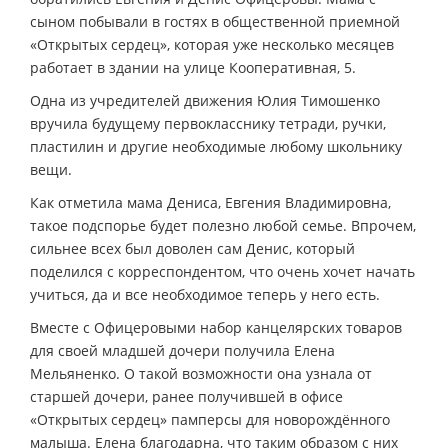
сыном побывали в гостях в общественной приемной
«Открытых сердец», которая уже несколько месяцев
работает в здании на улице Кооперативная, 5.
Одна из учредителей движения Юлия Тимошенко
вручила будущему первокласснику тетради, ручки,
пластилин и другие необходимые любому школьнику
вещи.
Как отметила мама Дениса, Евгения Владимировна,
такое подспорье будет полезно любой семье. Впрочем,
сильнее всех был доволен сам Денис, который
поделился с корреспондентом, что очень хочет начать
учиться, да и все необходимое теперь у него есть.
Вместе с Офицеровыми набор канцелярских товаров
для своей младшей дочери получила Елена
Мельяненко. О такой возможности она узнала от
старшей дочери, ранее получившей в офисе
«Открытых сердец» памперсы для новорождённого
малыша. Елена благодарна, что таким образом с них