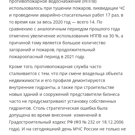
противопожарное водоснабжение (НППВ)
использовалось при тушении пожаров, ликвидации ЧС
и проведении аварийно-спасательных работ 17 раз, в
то время как за весь 2020 год — всего 14. По
сравнению с аналогичным периодом прошлого года
отмечено увеличение использования НППВ на 30 %, а
причиной тому является большое количество
загораний и пожаров, продолжительный
пожароопасный период в 2021 году.
Кроме того, противопожарная служба часто
сталкивается с тем, что при смене владельца объекта
недвижимости и его профиля демонтируются
внутренние гидранты, а также при строительстве
новых зданий и сооружений представители бизнеса
часто не предусматривают установку собственных
гидрантов. Столь стратегическая ошибка была
допущена во время внесения изменений в
Градостроительный кодекс РФ (ФЗ № 232 от 18.12.2006
года). И на сегодняшний день МЧС России не только не