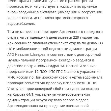
имеет права принимать участие в рассмотрении
проектов, но и не участвует в комиссии по приемке
вновь вводимых в эксплуатацию зданий и сооружений
и, в частности, источников противопожарного
водоснабжения.
Тем не менее, на территории Артемовского городского
округа на сегодняшний день имеется 229 гидрантов.
Как сообщила главный специалист отдела по делам ГО
ЧС и мобилизационной подготовки администрации
АГО Наталья Шведова, в соответствии с долгосрочной
муниципальной программой ежегодно вводится в
действие по три новых гидранта. Весной и осенью
представители 19 ПСО ФПС ГПС Главного управления
МЧС России по Приморскому краю и Артемводоканала
проводят совместную проверку исправности НППВ.
Учитывая произошедший сбой при тушении пожара
на Кирова 64/1, управление жизнеобеспечения
администрации округа сделало запрос в адрес
Артемводоканала на проведение внеплановой