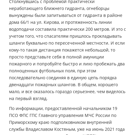
Столкнувшись с проблемой практически
неработающего ближнего гидранта, огнеборцы
вынуждены были запитываться от гидранта в районе
дома 66/1 на ул. Кирова, и протяженность линии
водоподачи составила практически 200 метров. И это с
учетом того, что спасателям пришлось прокладывать
шланги буквально по пересеченной местности. И если
кому-то такая дистанция покажется небольшой, то
просто представьте себя в полной амуниции
пожарного и попробуйте быстро и лихо пробежать два
полноценных футбольных поля, при этом
последовательно соединяя в единую цепь порядка
двенадцати пожарных шлангов. В общем, хорошего
мало, и все оказалось гораздо серьезнее, чем виделось
на первый взгляд.
По информации, предоставленной начальником 19
ПСО ФПС ГПС Главного управления МЧС России по
Приморскому краю подполковником внутренней
службы Владиславом Костяным, уже на июнь 2021 года