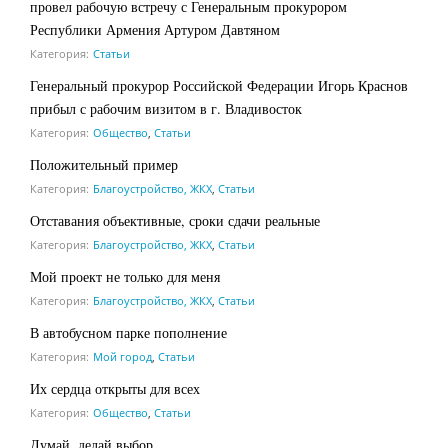
провел рабочую встречу с Генеральным прокурором
Республики Армения Артуром Давтяном
Категория:
Статьи
Генеральный прокурор Российской Федерации Игорь Краснов
прибыл с рабочим визитом в г. Владивосток
Категория:
Общество
,
Статьи
Положительный пример
Категория:
Благоустройство, ЖКХ
,
Статьи
Отставания объективные, сроки сдачи реальные
Категория:
Благоустройство, ЖКХ
,
Статьи
Мой проект не только для меня
Категория:
Благоустройство, ЖКХ
,
Статьи
В автобусном парке пополнение
Категория:
Мой город
,
Статьи
Их сердца открыты для всех
Категория:
Общество
,
Статьи
Думай, делай выбор