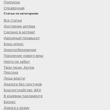
Подписка
Справочная
Статьи по категориям
Все статьи
Достояние артёма
Сделано в артёме!
Народный промысел
Блиц-опрос
Энергосбережение
Поколение нового века
Никто не забыт
Твои люди, Артем
Персона
Лица власти
Диалоги без галстуков
Благоустройство, ЖКХ
В краевом парламенте
Бизнес
Дорога к храму