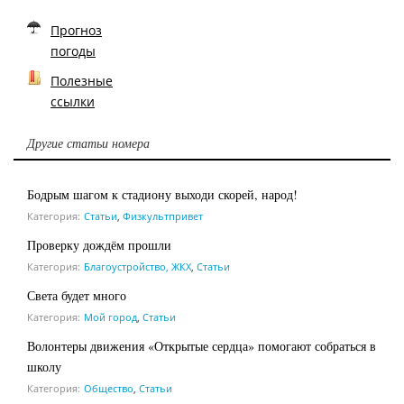
Прогноз
погоды
Полезные
ссылки
Другие статьи номера
Бодрым шагом к стадиону выходи скорей, народ!
Категория:
Статьи
,
Физкультпривет
Проверку дождём прошли
Категория:
Благоустройство, ЖКХ
,
Статьи
Света будет много
Категория:
Мой город
,
Статьи
Волонтеры движения «Открытые сердца» помогают собраться в
школу
Категория:
Общество
,
Статьи