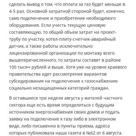
сделать вывод о том, что оплата за газ будет меньше в
4-5 раз. Основной затратной стороной будет, конечно,
само подключение и приобретение необходимого
оборудования. Если учесть текущую ценовую
составляющую, то общий объем затрат на проект-
трубу по участку, котел-плиту-счетчик-аварийный
датчик, а также работы исключительно
лицензированной организации по монтажу всего
вышеперечисленного, то затраты составят в районе
100 тысяч рублей и выше. Хотя уже на уровне краевого
правительства идет рассмотрение вариантов
субсидирования на подключение к газоснабжению
социально незащищенных категорий граждан.
В оставшиеся три недели августа у жителей частного
сектора еще есть время определиться с будущим
источником энергоснабжения своих домов и подать
заявку на подключение к газу либо в электронном
виде, либо письменно в пункты приема, адреса
которых публиковала наша газета в №62 от 6 августа.