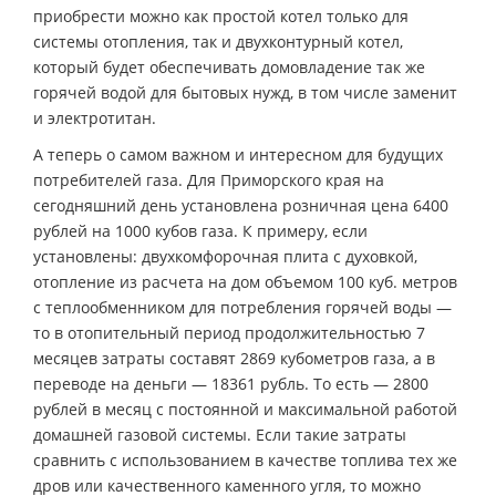
приобрести можно как простой котел только для
системы отопления, так и двухконтурный котел,
который будет обеспечивать домовладение так же
горячей водой для бытовых нужд, в том числе заменит
и электротитан.
А теперь о самом важном и интересном для будущих
потребителей газа. Для Приморского края на
сегодняшний день установлена розничная цена 6400
рублей на 1000 кубов газа. К примеру, если
установлены: двухкомфорочная плита с духовкой,
отопление из расчета на дом объемом 100 куб. метров
с теплообменником для потребления горячей воды —
то в отопительный период продолжительностью 7
месяцев затраты составят 2869 кубометров газа, а в
переводе на деньги — 18361 рубль. То есть — 2800
рублей в месяц с постоянной и максимальной работой
домашней газовой системы. Если такие затраты
сравнить с использованием в качестве топлива тех же
дров или качественного каменного угля, то можно