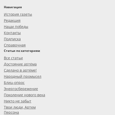
Навигация
История газеты
Редакция
Наши победы
Контакты
Подписка
Справочная
Статьи по категориям
Все статьи
Достояние артёма
Сделано в артёме!
Народный промысел
Блиц-опрос
Энергосбережение
Поколение нового века
Никто не забыт
Твои люди, Артем
Персона