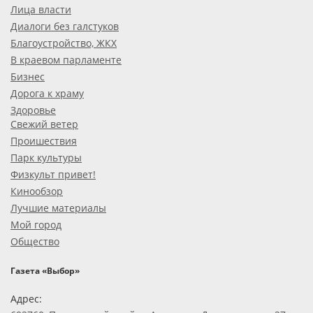
Лица власти
Диалоги без галстуков
Благоустройство, ЖКХ
В краевом парламенте
Бизнес
Дорога к храму
Здоровье
Свежий ветер
Проишествия
Парк культуры
Физкульт привет!
Кинообзор
Лучшие материалы
Мой город
Общество
Газета «Выбор»
Адрес: