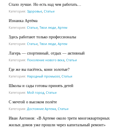
Стало лучше. Но есть над чем работать…
Категория:
Здоровье
,
Статьи
Изнанка Артёма
Категория:
Статьи
,
Твои люди, Артем
Здесь работают только профессионалы
Категория:
Статьи
,
Твои люди, Артем
Лагерь — спортивный, отдых — активный
Категория:
Поколение нового века
,
Статьи
Где же вы пасётесь, кони золотые?
Категория:
Народный промысел
,
Статьи
Школы и сады готовы принять детей
Категория:
Мой город
,
Статьи
С мечтой о высоком полёте
Категория:
Достояние Артема
,
Статьи
Иван Антонов: «В Артеме около трети многоквартирных
жилых домов уже прошли через капитальный ремонт»