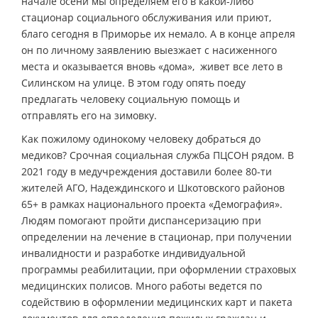
начале осени мы определяем его в какой-либо
стационар социального обслуживания или приют,
благо сегодня в Приморье их немало. А в конце апреля
он по личному заявлению выезжает с насиженного
места и оказывается вновь «дома», живет все лето в
Силинском на улице. В этом году опять поеду
предлагать человеку социальную помощь и
отправлять его на зимовку.
Как пожилому одинокому человеку добраться до
медиков? Срочная социальная служба ПЦСОН рядом. В
2021 году в медучреждения доставили более 80-ти
жителей АГО, Надеждинского и Шкотовского районов
65+ в рамках национального проекта «Демография».
Людям помогают пройти диспансеризацию при
определении на лечение в стационар, при получении
инвалидности и разработке индивидуальной
программы реабилитации, при оформлении страховых
медицинских полисов. Много работы ведется по
содействию в оформлении медицинских карт и пакета