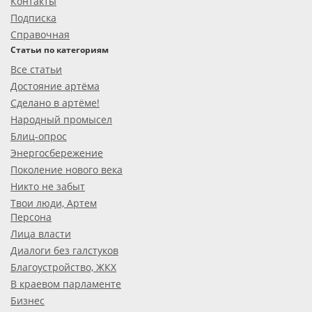
Контакты
Подписка
Справочная
Статьи по категориям
Все статьи
Достояние артёма
Сделано в артёме!
Народный промысел
Блиц-опрос
Энергосбережение
Поколение нового века
Никто не забыт
Твои люди, Артем
Персона
Лица власти
Диалоги без галстуков
Благоустройство, ЖКХ
В краевом парламенте
Бизнес