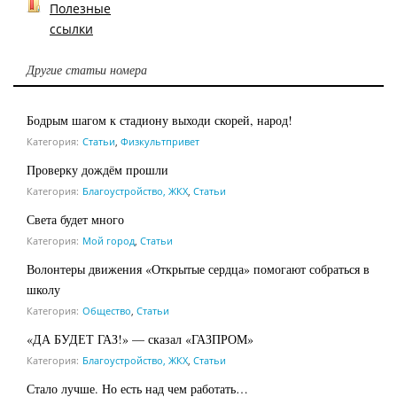
Полезные
ссылки
Другие статьи номера
Бодрым шагом к стадиону выходи скорей, народ!
Категория:
Статьи
,
Физкультпривет
Проверку дождём прошли
Категория:
Благоустройство, ЖКХ
,
Статьи
Света будет много
Категория:
Мой город
,
Статьи
Волонтеры движения «Открытые сердца» помогают собраться в
школу
Категория:
Общество
,
Статьи
«ДА БУДЕТ ГАЗ!» — сказал «ГАЗПРОМ»
Категория:
Благоустройство, ЖКХ
,
Статьи
Стало лучше. Но есть над чем работать…