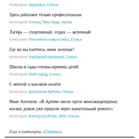
Категория:
Здоровье
,
Статьи
Здесь работают только профессионалы
Категория:
Статьи
,
Твои люди, Артем
Лагерь — спортивный, отдых — активный
Категория:
Поколение нового века
,
Статьи
Где же вы пасётесь, кони золотые?
Категория:
Народный промысел
,
Статьи
Школы и сады готовы принять детей
Категория:
Мой город
,
Статьи
С мечтой о высоком полёте
Категория:
Достояние Артема
,
Статьи
Иван Антонов: «В Артеме около трети многоквартирных
жилых домов уже прошли через капитальный ремонт»
Категория:
Благоустройство, ЖКХ
,
Статьи
Еще в категории «
Статьи
»