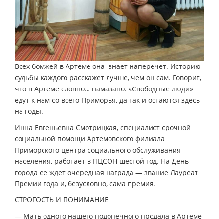
Всех бомжей в Артеме она знает наперечет. Историю
судьбы каждого расскажет лучше, чем он сам. Говорит,
что в Артеме словно… намазано. «Свободные люди»
едут к нам со всего Приморья, да так и остаются здесь
на годы.
Инна Евгеньевна Смотрицкая, специалист срочной
социальной помощи Артемовского филиала
Приморского центра социального обслуживания
населения, работает в ПЦСОН шестой год. На День
города ее ждет очередная награда — звание Лауреат
Премии года и, безусловно, сама премия.
СТРОГОСТЬ И ПОНИМАНИЕ
— Мать одного нашего подопечного продала в Артеме