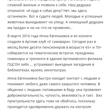
сложной жизнью и позвала к себе. Наш дедушка
отказался: «А куда я собак дену? Нет, мы здесь
останемся». Вот и судите людей. Молодые и успешные
животных выкидывают на улицу. А немощный дедушка
им предан и ни на что не променял…
В марте 2016 года Инна Евгеньевна и ее коллеги
создали в Артеме клуб «У самовара». Сегодня раз в
месяц более десяти пенсионеров в возрасте 65+ и 70+
собираются на тематические встречи, праздники,
семинары и тренинги в здании Артемовского филиала
ПЦСОН либо … устраивают выездные заседания в
библиотеках, музеях, кинотеатрах.
Инна Евгеньевна быстро находит контакт с людьми и
понимает любого, даже самого закрытого человека. В
общении с людьми, попавшими в беду, она проявляет
доброжелательность, чуткость, вежливость и такт. Без
пунктуальности здесь тоже не обойтись, поскольку
приходится одновременно держать на контроле