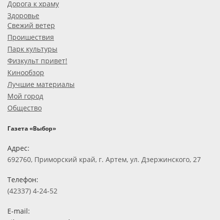
Дорога к храму
Здоровье
Свежий ветер
Проишествия
Парк культуры
Физкульт привет!
Кинообзор
Лучшие материалы
Мой город
Общество
Газета «Выбор»
Адрес:
692760, Приморский край, г. Артем, ул. Дзержинского, 27
Телефон:
(42337) 4-24-52
E-mail: