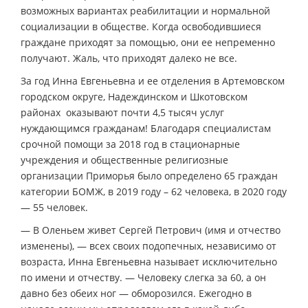
возможных вариантах реабилитации и нормальной
социализации в обществе. Когда освободившиеся
граждане приходят за помощью, они ее непременно
получают. Жаль, что приходят далеко не все.
За год Инна Евгеньевна и ее отделения в Артемовском
городском округе, Надеждинском и Шкотовском
районах оказывают почти 4,5 тысяч услуг
нуждающимся гражданам! Благодаря специалистам
срочной помощи за 2018 год в стационарные
учреждения и общественные религиозные
организации Приморья было определено 65 граждан
категории БОМЖ, в 2019 году – 62 человека, в 2020 году
— 55 человек.
— В Оленьем живет Сергей Петрович (имя и отчество
изменены), — всех своих подопечных, независимо от
возраста, Инна Евгеньевна называет исключительно
по имени и отчеству. — Человеку слегка за 60, а он
давно без обеих ног — обморозился. Ежегодно в