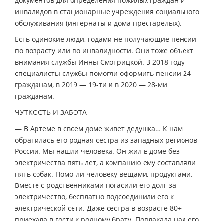
документов для определения пожилых граждан и
инвалидов в стационарные учреждения социального
обслуживания (интернаты и дома престарелых).
Есть одинокие люди, годами не получающие пенсии
по возрасту или по инвалидности. Они тоже объект
внимания службы Инны Смотрицкой. В 2018 году
специалисты службы помогли оформить пенсии 24
гражданам, в 2019 — 19-ти и в 2020 — 28-ми
гражданам.
ЧУТКОСТЬ И ЗАБОТА
— В Артеме в своем доме живет дедушка… К нам
обратилась его родная сестра из западных регионов
России. Мы нашли человека. Он жил в доме без
электричества пять лет, а компанию ему составляли
пять собак. Помогли человеку вещами, продуктами.
Вместе с родственниками погасили его долг за
электричество, бесплатно подсоединили его к
электрической сети. Даже сестра в возрасте 80+
приехала в гости к родному брату. Поплакала над его