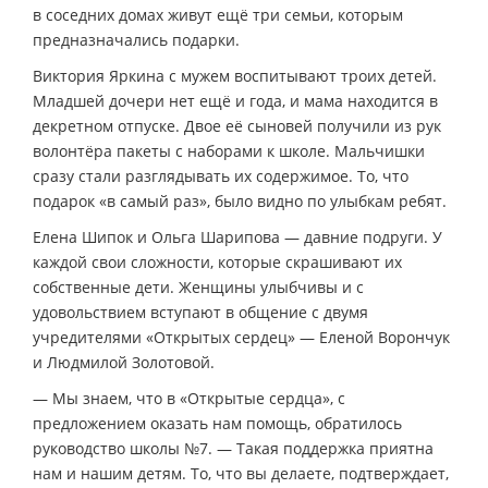
в соседних домах живут ещё три семьи, которым
предназначались подарки.
Виктория Яркина с мужем воспитывают троих детей.
Младшей дочери нет ещё и года, и мама находится в
декретном отпуске. Двое её сыновей получили из рук
волонтёра пакеты с наборами к школе. Мальчишки
сразу стали разглядывать их содержимое. То, что
подарок «в самый раз», было видно по улыбкам ребят.
Елена Шипок и Ольга Шарипова — давние подруги. У
каждой свои сложности, которые скрашивают их
собственные дети. Женщины улыбчивы и с
удовольствием вступают в общение с двумя
учредителями «Открытых сердец» — Еленой Ворончук
и Людмилой Золотовой.
— Мы знаем, что в «Открытые сердца», с
предложением оказать нам помощь, обратилось
руководство школы №7. — Такая поддержка приятна
нам и нашим детям. То, что вы делаете, подтверждает,