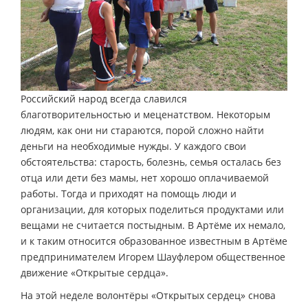
Российский народ всегда славился
благотворительностью и меценатством. Некоторым
людям, как они ни стараются, порой сложно найти
деньги на необходимые нужды. У каждого свои
обстоятельства: старость, болезнь, семья осталась без
отца или дети без мамы, нет хорошо оплачиваемой
работы. Тогда и приходят на помощь люди и
организации, для которых поделиться продуктами или
вещами не считается постыдным. В Артёме их немало,
и к таким относится образованное известным в Артёме
предпринимателем Игорем Шауфлером общественное
движение «Открытые сердца».
На этой неделе волонтёры «Открытых сердец» снова