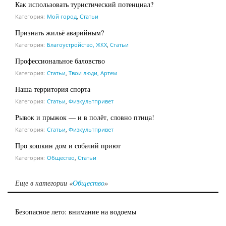
Как использовать туристический потенциал?
Категория:
Мой город
,
Статьи
Признать жильё аварийным?
Категория:
Благоустройство, ЖКХ
,
Статьи
Профессиональное баловство
Категория:
Статьи
,
Твои люди, Артем
Наша территория спорта
Категория:
Статьи
,
Физкультпривет
Рывок и прыжок — и в полёт, словно птица!
Категория:
Статьи
,
Физкультпривет
Про кошкин дом и собачий приют
Категория:
Общество
,
Статьи
Еще в категории «
Общество
»
Безопасное лето: внимание на водоемы