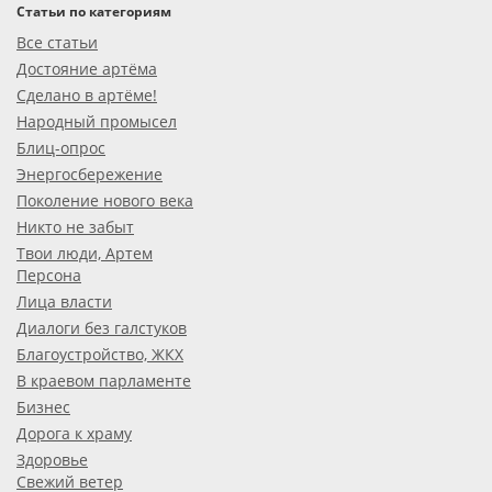
Статьи по категориям
Все статьи
Достояние артёма
Сделано в артёме!
Народный промысел
Блиц-опрос
Энергосбережение
Поколение нового века
Никто не забыт
Твои люди, Артем
Персона
Лица власти
Диалоги без галстуков
Благоустройство, ЖКХ
В краевом парламенте
Бизнес
Дорога к храму
Здоровье
Свежий ветер