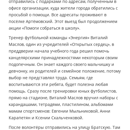
отправились с подарками по адресам, полученным в
офисе организации, куда жители города обратились с
просьбой о помощи. Все адресаты проживают в
посёлке Артёмовский. Этот выезд был продолжением
акции «Помоги собраться в школу».
Тренер футбольной команды «Энергия» Виталий
Маслов, один из учредителей «Открытых сердец», в
преддверии начала учебного года решил помочь
канцелярскими принадлежностями некоторым своим
подопечным. Он знает каждого своего мальчишку и
девчонку, их родителей и семейное положение, потому
выбор не представлял труда. Семьям, где
воспитываются эти ребята, будет полезна любая
помощь. Сразу после тренировки юных футболистов,
прямо на стадионе, Виталий Маслов вручил наборы с
карандашами, тетрадями, пластилином, альбомами
мамам спортсменов: Евгении Мыльниковой, Анни
Карапетян и Ксении Скальченковой.
После волонтёры отправились на улицу Братскую. Там