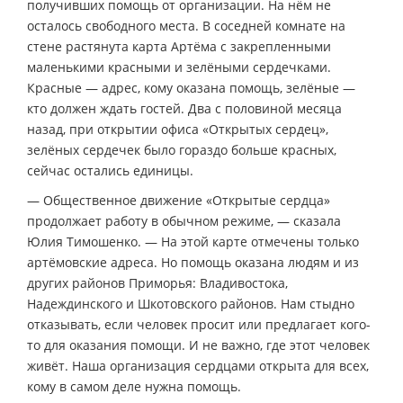
получивших помощь от организации. На нём не
осталось свободного места. В соседней комнате на
стене растянута карта Артёма с закрепленными
маленькими красными и зелёными сердечками.
Красные — адрес, кому оказана помощь, зелёные —
кто должен ждать гостей. Два с половиной месяца
назад, при открытии офиса «Открытых сердец»,
зелёных сердечек было гораздо больше красных,
сейчас остались единицы.
— Общественное движение «Открытые сердца»
продолжает работу в обычном режиме, — сказала
Юлия Тимошенко. — На этой карте отмечены только
артёмовские адреса. Но помощь оказана людям и из
других районов Приморья: Владивостока,
Надеждинского и Шкотовского районов. Нам стыдно
отказывать, если человек просит или предлагает кого-
то для оказания помощи. И не важно, где этот человек
живёт. Наша организация сердцами открыта для всех,
кому в самом деле нужна помощь.