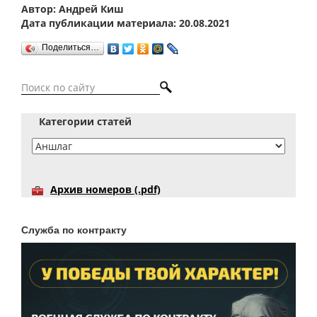
Автор: Андрей Киш
Дата публикации материала: 20.08.2021
Поделиться…
Категории статей
Архив номеров (.pdf)
Служба по контракту