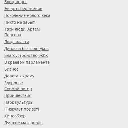
Блиц-опрос
Энергосбережение
Поколение нового века
Никто не забыт
Твои люди, Артем
Персона
Лица власти
Диалоги без галстуков
Благоустройство, ЖКХ
В краевом парламенте
Бизнес
Дорога к храму
Здоровье
Свежий ветер
Проишествия
Парк культуры
Физкульт привет!
Кинообзор
Лучшие материалы