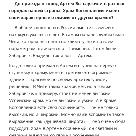
— До приезда в город Артем Вы служили в разных
городах нашей страны. Храм Богоявления имеет
свои характерные отличия от других храмов?
— В общей сложности в России вместе с семьей я
нахожусь уже шесть лет. В самом начале службы была
Чита, которая не только по климату, но и по всем
параметрам отличается от Приморья. Потом были
Хабаровск, Владивосток и вот — Артем.
Когда только приехал в Артем и ступил на первую
ступеньку к храму, меня встретило это огромное
здание — красивое по своему архитектурному
решению. В Чите таких храмов нет, но в том же
Хабаровске, к примеру, стоит не менее высокий
Успенский храм. Но он высокий и узкий. А в Храме
Богоявления есть своя особенность — он не только
высокий, но и широкий. Можно даже вспомнить такое
выражение, как «душевная широта» — оно очень сюда
подходит. Храм в Артеме особенный: он светлый и
снаружи, и внутри, со своими особенными