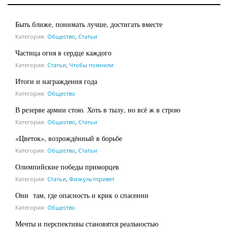
Быть ближе, понимать лучше, достигать вместе
Категория:
Общество
,
Статьи
Частица огня в сердце каждого
Категория:
Статьи
,
Чтобы помнили
Итоги и награждения года
Категория:
Общество
В резерве армии стою. Хоть в тылу, но всё ж в строю
Категория:
Общество
,
Статьи
«Цветок», возрождённый в борьбе
Категория:
Общество
,
Статьи
Олимпийские победы приморцев
Категория:
Статьи
,
Физкультпривет
Они там, где опасность и крик о спасении
Категория:
Общество
Мечты и перспективы становятся реальностью