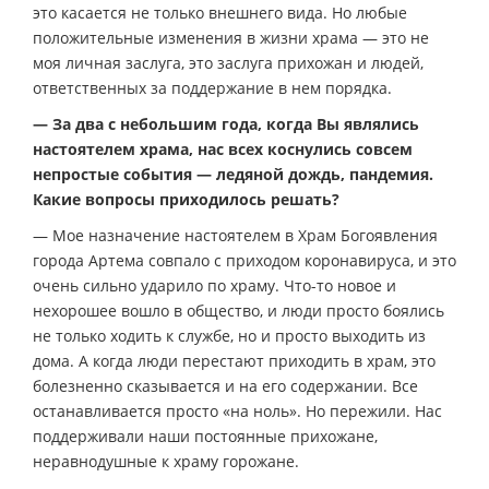
это касается не только внешнего вида. Но любые
положительные изменения в жизни храма — это не
моя личная заслуга, это заслуга прихожан и людей,
ответственных за поддержание в нем порядка.
— За два с небольшим года, когда Вы являлись
настоятелем храма, нас всех коснулись совсем
непростые события — ледяной дождь, пандемия.
Какие вопросы приходилось решать?
— Мое назначение настоятелем в Храм Богоявления
города Артема совпало с приходом коронавируса, и это
очень сильно ударило по храму. Что-то новое и
нехорошее вошло в общество, и люди просто боялись
не только ходить к службе, но и просто выходить из
дома. А когда люди перестают приходить в храм, это
болезненно сказывается и на его содержании. Все
останавливается просто «на ноль». Но пережили. Нас
поддерживали наши постоянные прихожане,
неравнодушные к храму горожане.