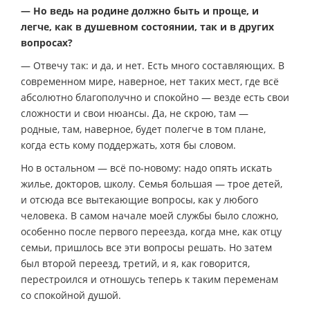
— Но ведь на родине должно быть и проще, и
легче, как в душевном состоянии, так и в других
вопросах?
— Отвечу так: и да, и нет. Есть много составляющих. В
современном мире, наверное, нет таких мест, где всё
абсолютно благополучно и спокойно — везде есть свои
сложности и свои нюансы. Да, не скрою, там —
родные, там, наверное, будет полегче в том плане,
когда есть кому поддержать, хотя бы словом.
Но в остальном — всё по-новому: надо опять искать
жилье, докторов, школу. Семья большая — трое детей,
и отсюда все вытекающие вопросы, как у любого
человека. В самом начале моей службы было сложно,
особенно после первого переезда, когда мне, как отцу
семьи, пришлось все эти вопросы решать. Но затем
был второй переезд, третий, и я, как говорится,
перестроился и отношусь теперь к таким переменам
со спокойной душой.