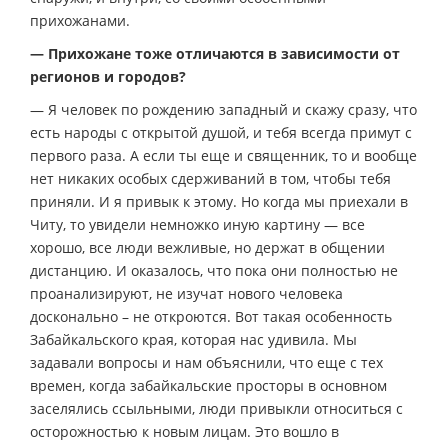
прихожанами.
— Прихожане тоже отличаются в зависимости от
регионов и городов?
— Я человек по рождению западный и скажу сразу, что
есть народы с открытой душой, и тебя всегда примут с
первого раза. А если ты еще и священник, то и вообще
нет никаких особых сдерживаний в том, чтобы тебя
приняли. И я привык к этому. Но когда мы приехали в
Читу, то увидели немножко иную картину — все
хорошо, все люди вежливые, но держат в общении
дистанцию. И оказалось, что пока они полностью не
проанализируют, не изучат нового человека
досконально – не откроются. Вот такая особенность
Забайкальского края, которая нас удивила. Мы
задавали вопросы и нам объяснили, что еще с тех
времен, когда забайкальские просторы в основном
заселялись ссыльными, люди привыкли относиться с
осторожностью к новым лицам. Это вошло в