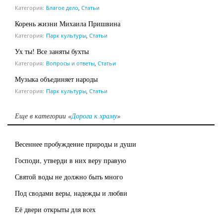
Категория:
Благое дело
,
Статьи
Корень жизни Михаила Пришвина
Категория:
Парк культуры
,
Статьи
Ух ты! Все заняты бухты
Категория:
Вопросы и ответы
,
Статьи
Музыка объединяет народы
Категория:
Парк культуры
,
Статьи
Еще в категории «
Дорога к храму
»
Весеннее пробуждение природы и души
Господи, утверди в них веру правую
Святой воды не должно быть много
Под сводами веры, надежды и любви
Её двери открыты для всех