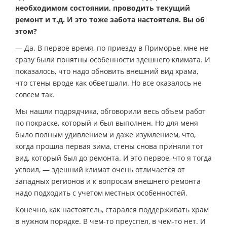
необходимом состоянии, проводить текущий
ремонт и т.д. И это тоже забота настоятеля. Вы об
этом?
— Да. В первое время, по приезду в Приморье, мне не
сразу были понятны особенности здешнего климата. И
показалось, что надо обновить внешний вид храма,
что стены вроде как обветшали. Но все оказалось не
совсем так.
Мы нашли подрядчика, обговорили весь объем работ
по покраске, который и был выполнен. Но для меня
было полным удивлением и даже изумлением, что,
когда прошла первая зима, стены снова приняли тот
вид, который был до ремонта. И это первое, что я тогда
усвоил, — здешний климат очень отличается от
западных регионов и к вопросам внешнего ремонта
надо подходить с учетом местных особенностей.
Конечно, как настоятель, старался поддерживать храм
в нужном порядке. В чем-то преуспел, в чем-то нет. И