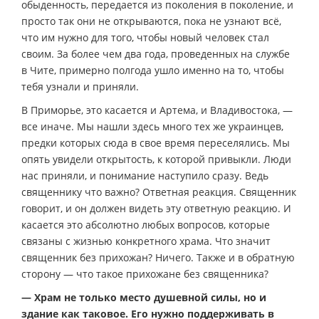
обыденность, передается из поколения в поколение, и
просто так они не открываются, пока не узнают всё,
что им нужно для того, чтобы новый человек стал
своим. За более чем два года, проведенных на службе
в Чите, примерно полгода ушло именно на то, чтобы
тебя узнали и приняли.
В Приморье, это касается и Артема, и Владивостока, —
все иначе. Мы нашли здесь много тех же украинцев,
предки которых сюда в свое время переселялись. Мы
опять увидели открытость, к которой привыкли. Люди
нас приняли, и понимание наступило сразу. Ведь
священнику что важно? Ответная реакция. Священник
говорит, и он должен видеть эту ответную реакцию. И
касается это абсолютно любых вопросов, которые
связаны с жизнью конкретного храма. Что значит
священник без прихожан? Ничего. Также и в обратную
сторону — что такое прихожане без священника?
— Храм не только место душевной силы, но и
здание как таковое. Его нужно поддерживать в