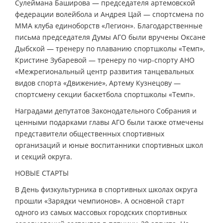
Сулеймана Баширова — председателя артемовской
федерации волейбола и Андрея Цай — спортсмена по
ММА клуба единоборств «Легион». Благодарственные
письма председателя Думы АГО были вручены Оксане
Дыбской — тренеру по плаванию спортшколы «Темп»,
Кристине Зубаревой — тренеру по чир-спорту АНО
«Межрегиональный центр развития танцевальных
видов спорта «Движение», Артему Кузнецову —
спортсмену секции баскетбола спортшколы «Темп».
Наградами депутатов Законодательного Собрания и
ценными подарками главы АГО были также отмечены
представители общественных спортивных
организаций и юные воспитанники спортивных школ
и секций округа.
НОВЫЕ СТАРТЫ
В День физкультурника в спортивных школах округа
прошли «Зарядки чемпионов». А основной старт
одного из самых массовых городских спортивных