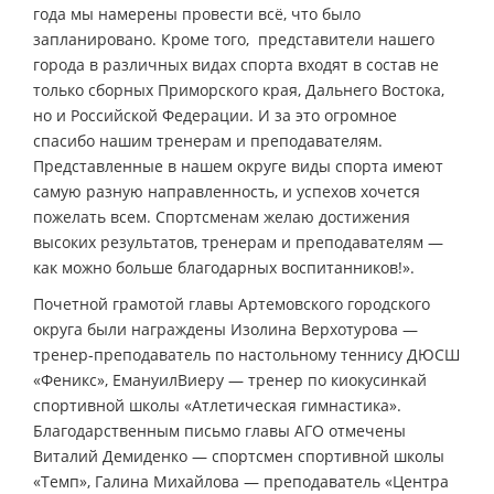
года мы намерены провести всё, что было
запланировано. Кроме того, представители нашего
города в различных видах спорта входят в состав не
только сборных Приморского края, Дальнего Востока,
но и Российской Федерации. И за это огромное
спасибо нашим тренерам и преподавателям.
Представленные в нашем округе виды спорта имеют
самую разную направленность, и успехов хочется
пожелать всем. Спортсменам желаю достижения
высоких результатов, тренерам и преподавателям —
как можно больше благодарных воспитанников!».
Почетной грамотой главы Артемовского городского
округа были награждены Изолина Верхотурова —
тренер-преподаватель по настольному теннису ДЮСШ
«Феникс», ЕмануилВиеру — тренер по киокусинкай
спортивной школы «Атлетическая гимнастика».
Благодарственным письмо главы АГО отмечены
Виталий Демиденко — спортсмен спортивной школы
«Темп», Галина Михайлова — преподаватель «Центра