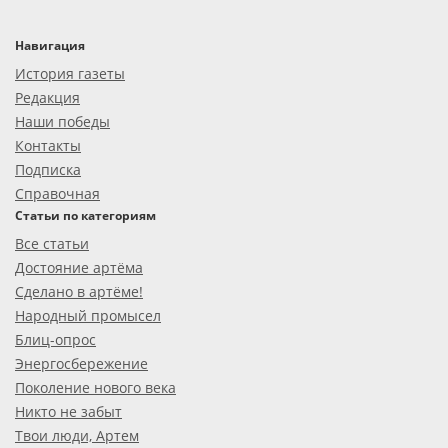
Навигация
История газеты
Редакция
Наши победы
Контакты
Подписка
Справочная
Статьи по категориям
Все статьи
Достояние артёма
Сделано в артёме!
Народный промысел
Блиц-опрос
Энергосбережение
Поколение нового века
Никто не забыт
Твои люди, Артем