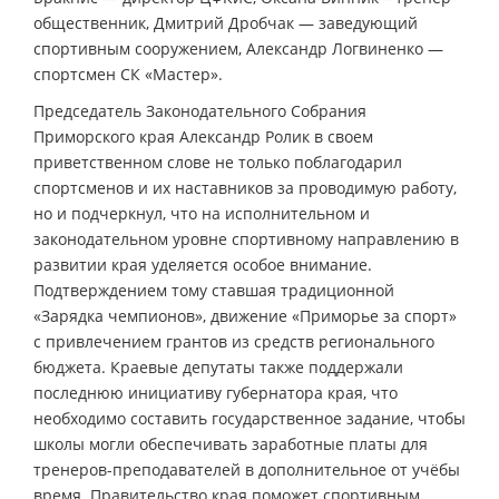
общественник, Дмитрий Дробчак — заведующий
спортивным сооружением, Александр Логвиненко —
спортсмен СК «Мастер».
Председатель Законодательного Собрания
Приморского края Александр Ролик в своем
приветственном слове не только поблагодарил
спортсменов и их наставников за проводимую работу,
но и подчеркнул, что на исполнительном и
законодательном уровне спортивному направлению в
развитии края уделяется особое внимание.
Подтверждением тому ставшая традиционной
«Зарядка чемпионов», движение «Приморье за спорт»
с привлечением грантов из средств регионального
бюджета. Краевые депутаты также поддержали
последнюю инициативу губернатора края, что
необходимо составить государственное задание, чтобы
школы могли обеспечивать заработные платы для
тренеров-преподавателей в дополнительное от учёбы
время. Правительство края поможет спортивным