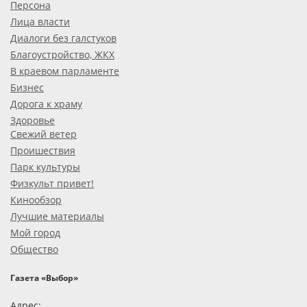
Персона
Лица власти
Диалоги без галстуков
Благоустройство, ЖКХ
В краевом парламенте
Бизнес
Дорога к храму
Здоровье
Свежий ветер
Проишествия
Парк культуры
Физкульт привет!
Кинообзор
Лучшие материалы
Мой город
Общество
Газета «Выбор»
Адрес: