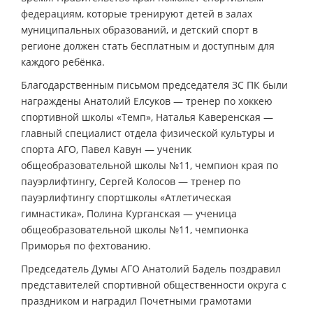
федерациям, которые тренируют детей в залах
муниципальных образований, и детский спорт в
регионе должен стать бесплатным и доступным для
каждого ребёнка.
Благодарственным письмом председателя ЗС ПК были
награждены Анатолий Елсуков — тренер по хоккею
спортивной школы «Темп», Наталья Каверенская —
главный специалист отдела физической культуры и
спорта АГО, Павел Кавун — ученик
общеобразовательной школы №11, чемпион края по
пауэрлифтингу, Сергей Колосов — тренер по
пауэрлифтингу спортшколы «Атлетическая
гимнастика», Полина Курганская — ученица
общеобразовательной школы №11, чемпионка
Приморья по фехтованию.
Председатель Думы АГО Анатолий Бадель поздравил
представителей спортивной общественности округа с
праздником и наградил Почетными грамотами