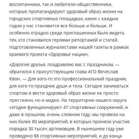
воспитанники, так и любители-общественники,
которые пропагандируют здоровый образ жизни на
городских спортивных площадках, каких с каждым
годом у нас становится все больше и больше. И
особенно отрадно среди приглашенных было видеть
тех, кто становился героями репортажей и статей,
подготовленных журналистами нашей газеты в рамках
краевого проекта «Здоровье нации».
«Дорогие друзья, поздравляю вас с праздником, —
обратился к присутствующим глава АГО Вячеслав
Квон. — Для кого-то это профессиональный праздник,
для кого-то праздник души и тела. Сегодня заниматься
спортом и вести здоровый образ жизни не просто
престижно, но и модно. На территории нашего округа
сегодня функционируют 47 спортивных сооружений, и
даже в прошлом, очень сложном году, мы провели на
них более 80 мероприятий, в которых приняли участие
порядка 30 тысяч артемовцев. В нынешнем году уже
проведено 88 спортивных мероприятий, и до конца