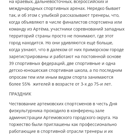
на краевых, дальневосточных, всероссийских и
международных спортивных аренах. Нередко бывает
так, и об этом с улыбкой рассказывают тренеры, что,
когда объявляют в числе финалистов спортсмена или
команду из Артёма, участники соревнований западных
территорий страны просто не понимают, где этот
город находится. Но они удивляются ещё больше,
когда узнают, что в далеком от них приморском городе
зарегистрированы и работают на постоянной основе
39 спортивных федераций, две спортивные и одна
детско-юношеская спортивная школа, а по последним
опросам тем или иным видом спорта занимаются
более 55% жителей в возрасте от 3-х до 75-и лет.
ПРАЗДНИК
Чествование артемовских спортсменов в честь Дня
физкультурника проходило в конференц-зале
администрации Артемовского городского округа. На
торжество были приглашены как профессионально
работающие в спортивной отрасли тренеры и их