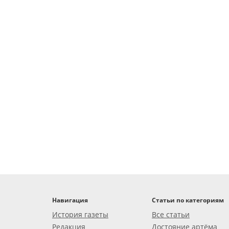
Навигация
Статьи по категориям
История газеты
Все статьи
Редакция
Достояние артёма