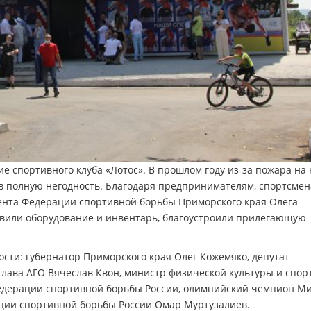
ие спортивного клуба «Лотос». В прошлом году из-за пожара на
 в полную негодность. Благодаря предпринимателям, спортсмен
дента Федерации спортивной борьбы Приморского края Олега
вили оборудование и инвентарь, благоустроили прилегающую
ости: губернатор Приморского края Олег Кожемяко, депутат
лава АГО Вячеслав Квон, министр физической культуры и спор
Федерации спортивной борьбы России, олимпийский чемпион М
ии спортивной борьбы России Омар Муртузалиев.