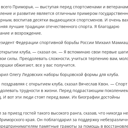
 и всего Приморья, — выступая перед спортсменами и ветерана
овление и развитие является отличным примером государственн
дарным, воспитав десятки выдающихся спортсменов. И очень ва
раняя лучшие традиции отечественного спорта. Я благодарю
дание и возрождение.
резидент Федерации спортивной борьбы России Михаил Мамиа
открытии клуба, — сказал он. — Я вспоминаю свои первые шаги
, свои силы. Преодолевать сложности, учиться терпению вам, мо
оршки обжигают, все у вас получится.
рил Олегу Ледовских наборы борцовской формы для клуба.
 поздравляя с открытием клуба, сказал Вячеслав Квон. — Спорт
еодолевать трудности в жизни. Перед подрастающим поколением
 И вот эти люди стоят перед вами. Их биографии достойны
за приезд гостей такого высокого ранга, сказав, что никогда не
р Приморского края. Он поблагодарил за поддержку небезразлич
 предпринимателям памятные грамоты за помощь в восстановл