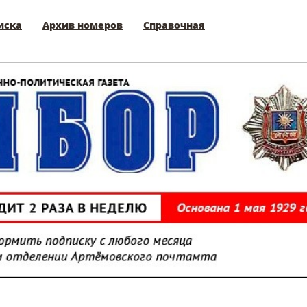
иска
Архив номеров
Справочная