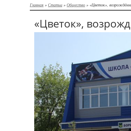
Главная
»
Статьи
»
Общество
»
«Цветок», возрождённ
«Цветок», возрож