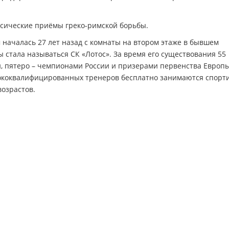
сические приёмы греко-римской борьбы.
 началась 27 лет назад с комнаты на втором этаже в бывшем
бы стала называться СК «Лотос». За время его существования 55
и, пятеро – чемпионами России и призерами первенства Европы
сококвалифицированных тренеров бесплатно занимаются спорт
озрастов.