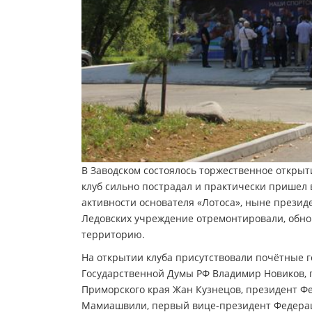
В Заводском состоялось торжественное открыт
клуб сильно пострадал и практически пришел
активности основателя «Лотоса», ныне прези
Ледовских учреждение отремонтировали, обно
территорию.
На открытии клуба присутствовали почётные г
Государственной Думы РФ Владимир Новиков, г
Приморского края Жан Кузнецов, президент 
Мамиашвили, первый вице-президент Федерац