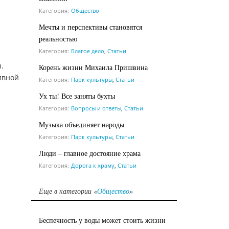
Категория:
Общество
Мечты и перспективы становятся
реальностью
Категория:
Благое дело
,
Статьи
.
Корень жизни Михаила Пришвина
ивной
Категория:
Парк культуры
,
Статьи
Ух ты! Все заняты бухты
Категория:
Вопросы и ответы
,
Статьи
Музыка объединяет народы
Категория:
Парк культуры
,
Статьи
Люди – главное достояние храма
Категория:
Дорога к храму
,
Статьи
Еще в категории «
Общество
»
Беспечность у воды может стоить жизни