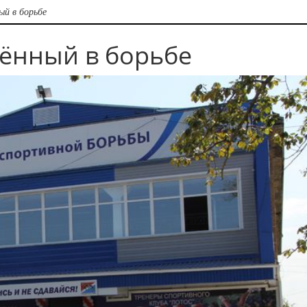
ый в борьбе
дённый в борьбе