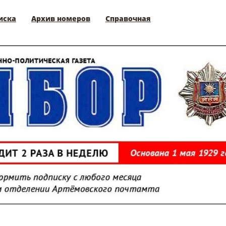
иска
Архив номеров
Справочная