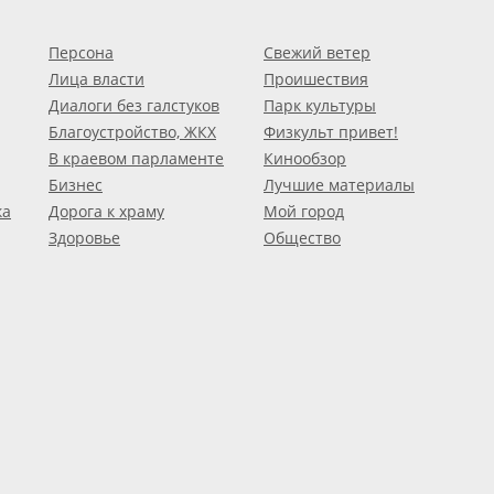
Персона
Свежий ветер
Лица власти
Проишествия
Диалоги без галстуков
Парк культуры
Благоустройство, ЖКХ
Физкульт привет!
В краевом парламенте
Кинообзор
Бизнес
Лучшие материалы
ка
Дорога к храму
Мой город
Здоровье
Общество