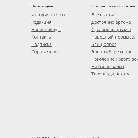
Навигация
Статьи по категориям
История газеты
Все статьи
Редакция
Достояние артёма
Наши победы
Сделано в артёме!
Контакты
Народный промысел
Подписка
Блиц-опрос
Справочная
Энергосбережение
Поколение нового ве
Никто не забыт
Твои люди, Артем