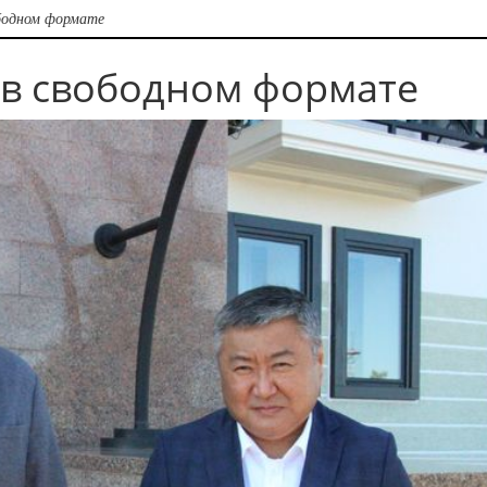
ободном формате
 в свободном формате