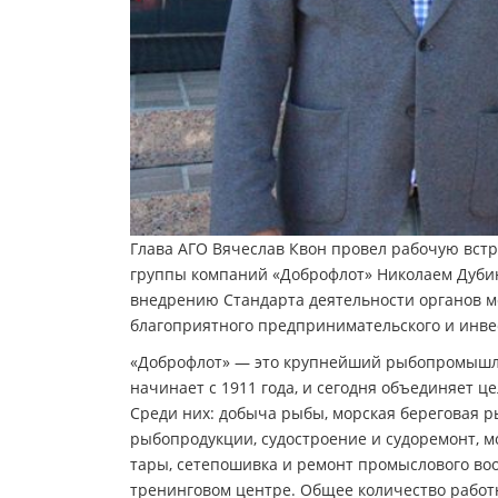
Глава АГО Вячеслав Квон провел рабочую вст
группы компаний «Доброфлот» Николаем Дуби
внедрению Стандарта деятельности органов м
благоприятного предпринимательского и инвес
«Доброфлот» — это крупнейший рыбопромышлен
начинает с 1911 года, и сегодня объединяет
Среди них: добыча рыбы, морская береговая р
рыбопродукции, судостроение и судоремонт, м
тары, сетепошивка и ремонт промыслового воо
тренинговом центре. Общее количество работн