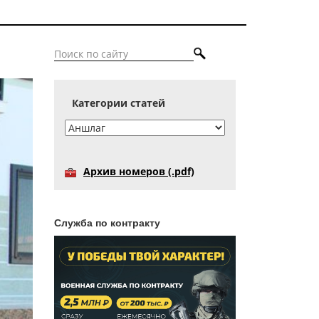
Категории статей
Архив номеров (.pdf)
Служба по контракту