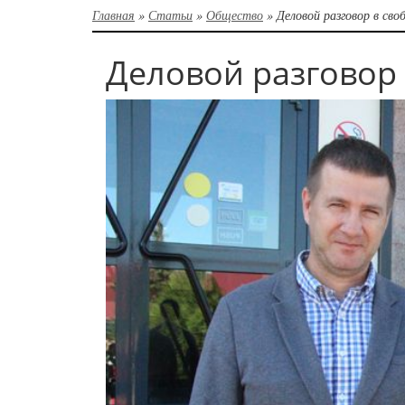
Главная
»
Статьи
»
Общество
»
Деловой разговор в св
Деловой разговор