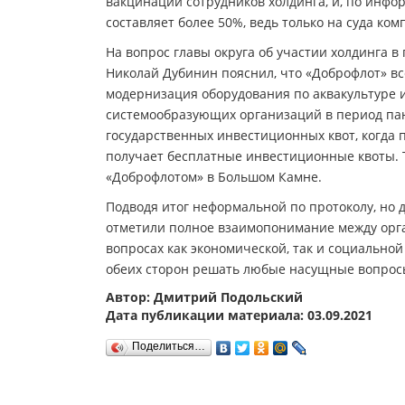
вакцинации сотрудников холдинга, и, по инфо
составляет более 50%, ведь только на суда ко
На вопрос главы округа об участии холдинга 
Николай Дубинин пояснил, что «Доброфлот» вс
модернизация оборудования по аквакультуре 
системообразующих организаций в период пан
государственных инвестиционных квот, когда
получает бесплатные инвестиционные квоты. 
«Доброфлотом» в Большом Камне.
Подводя итог неформальной по протоколу, но 
отметили полное взаимопонимание между орга
вопросах как экономической, так и социальной
обеих сторон решать любые насущные вопрос
Автор: Дмитрий Подольский
Дата публикации материала: 03.09.2021
Поделиться…