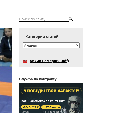
Категории статей
Архив номеров (.pdf)
Служба по контракту