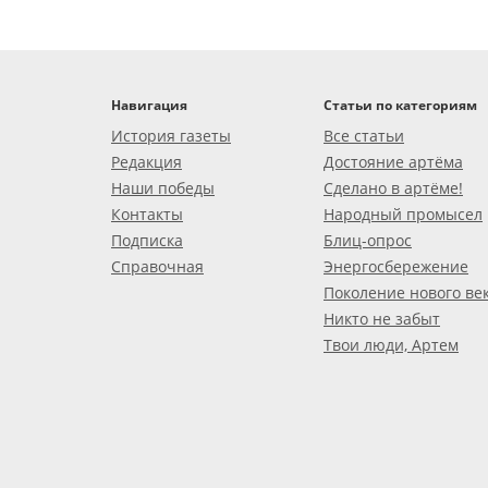
Навигация
Статьи по категориям
История газеты
Все статьи
Редакция
Достояние артёма
Наши победы
Сделано в артёме!
Контакты
Народный промысел
Подписка
Блиц-опрос
Справочная
Энергосбережение
Поколение нового ве
Никто не забыт
Твои люди, Артем