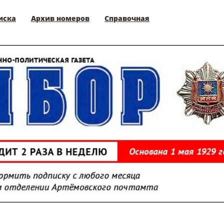
иска
Архив номеров
Справочная