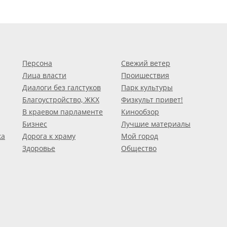
Персона
Свежий ветер
Лица власти
Проишествия
Диалоги без галстуков
Парк культуры
Благоустройство, ЖКХ
Физкульт привет!
В краевом парламенте
Кинообзор
Бизнес
Лучшие материалы
ка
Дорога к храму
Мой город
Здоровье
Общество