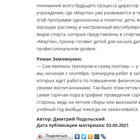
понимания всего будущего процесса директор
учреждения, где «Маугли» уже развивается в 
этой программе однозначна и понятна: дети, вы
хорошую растяжку и настроенный вестибулярн
видов спорта, которые представлены в спорт
«Маугли», тренер готовит детей для начала да
профессиональном уровне.
Роман Землянухин:
— Сам являюсь тренером и скажу поэтому — у т
мы, начиная с сентября, тренируем ребят в за
которых идет работа по повышению физических
своими воспитанниками. Так было этим летом с
самая горячая пора в графике проведения сор
стороны, ведь на летние сборы они выезжали в
учебный год вообще никогда не заканчивался.
Автор: Дмитрий Подольский
Дата публикации материала: 03.09.2021
Поделиться…