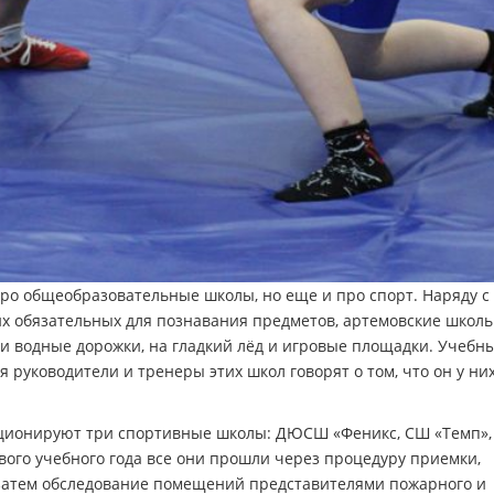
 про общеобразовательные школы, но еще и про спорт. Наряду с
их обязательных для познавания предметов, артемовские школ
и водные дорожки, на гладкий лёд и игровые площадки. Учебны
 руководители и тренеры этих школ говорят о том, что он у них
нкционируют три спортивные школы: ДЮСШ «Феникс, СШ «Темп»
вого учебного года все они прошли через процедуру приемки,
затем обследование помещений представителями пожарного и