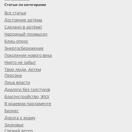
Статьи по категориям
Все статьи
Достояние артёма
Сделано в артёме!
Народный промысел
Блиц-опрос
Энергосбережение
Поколение нового века
Никто не забыт
Твои люди, Артем
Персона
Лица власти
Диалоги без галстуков
Благоустройство, ЖКХ
В краевом парламенте
Бизнес
Дорога к храму
Здоровье
Свежий ветер