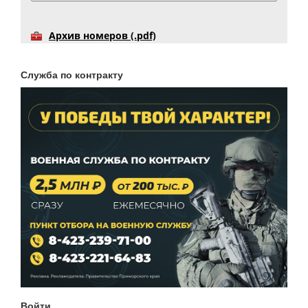
Архив номеров (.pdf)
Служба по контракту
Войти