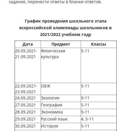
задание, перенести ответы в бланки ответов.
График проведения школьного этапа
всероссийской олимпиады школьников в
2021/2022 учебном году
Дата
Предмет
Классы
20.09.2021-
Физическая
5-11
21.09.2021
культура
22.09.2021-
ОБЖ
5-11
23.09.2021
24.09.2021
Экология
9-11
27.09.2021
География
5-11
28.09.2021
Экономика
9-11
29.09.2021
Русский язык
4, 5-11
30.09.2021
История
5-11