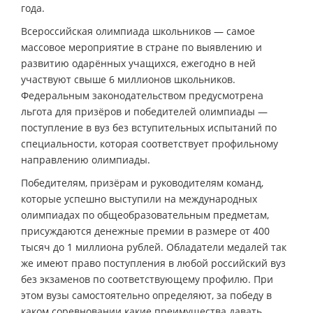
года.
Всероссийская олимпиада школьников — самое
массовое мероприятие в стране по выявлению и
развитию одарённых учащихся, ежегодно в ней
участвуют свыше 6 миллионов школьников.
Федеральным законодательством предусмотрена
льгота для призёров и победителей олимпиады —
поступление в вуз без вступительных испытаний по
специальности, которая соответствует профильному
направлению олимпиады.
Победителям, призёрам и руководителям команд,
которые успешно выступили на международных
олимпиадах по общеобразовательным предметам,
присуждаются денежные премии в размере от 400
тысяч до 1 миллиона рублей. Обладатели медалей так
же имеют право поступления в любой российский вуз
без экзаменов по соответствующему профилю. При
этом вузы самостоятельно определяют, за победу в
каком соревновании какие преимущества давать