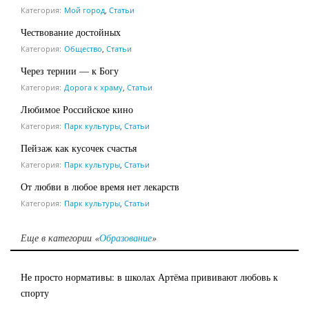
Категория:
Мой город
,
Статьи
Чествование достойных
Категория:
Общество
,
Статьи
Через тернии — к Богу
Категория:
Дорога к храму
,
Статьи
Любимое Российское кино
Категория:
Парк культуры
,
Статьи
Пейзаж как кусочек счастья
Категория:
Парк культуры
,
Статьи
От любви в любое время нет лекарств
Категория:
Парк культуры
,
Статьи
Еще в категории «
Образование
»
Не просто нормативы: в школах Артёма прививают любовь к
спорту