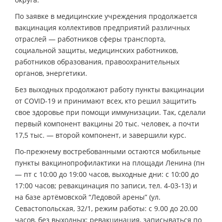
По заявке в медицинские учреждения продолжается
вакцинация коллективов предприятий различных
отраслей — работников сферы транспорта,
социальной защиты, медицинских работников,
работников образования, правоохранительных
органов, энергетики.
Без выходных продолжают работу пункты вакцинации
от СOVID-19 и принимают всех, кто решил защитить
свое здоровье при помощи иммунизации. Так, сделали
первый компонент вакцины 20 тыс. человек, а почти
17,5 тыс. — второй компонент, и завершили курс.
По-прежнему востребованными остаются мобильные
пункты вакцинопрофилактики на площади Ленина (пн
— пт с 10:00 до 19:00 часов, выходные дни: с 10:00 до
17:00 часов; ревакцинация по записи, тел. 4-03-13) и
на базе артёмовской “Ледовой арены” (ул.
Севастопольская, 32/1, режим работы: с 9.00 до 20.00
часов, без выходных; ревакцинация, записываться по