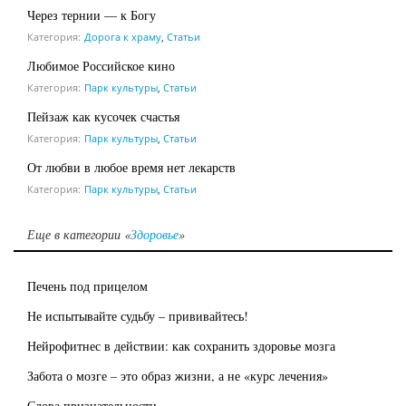
Через тернии — к Богу
Категория:
Дорога к храму
,
Статьи
Любимое Российское кино
Категория:
Парк культуры
,
Статьи
Пейзаж как кусочек счастья
Категория:
Парк культуры
,
Статьи
От любви в любое время нет лекарств
Категория:
Парк культуры
,
Статьи
Еще в категории «
Здоровье
»
Печень под прицелом
Не испытывайте судьбу – прививайтесь!
Нейрофитнес в действии: как сохранить здоровье мозга
Забота о мозге – это образ жизни, а не «курс лечения»
Слова признательности