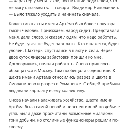
— Характер у меня такой, воспитание родителей, что
не могу отказывать, — говорит Владимир Николаевич.
— Было тяжело уходить и начинать сначала.
Коллектив шахты имени Артёма был более полутора
тысяч человек. Приезжаем, народ сидит. Представили
меня, дали слово. Я сказал людям, что надо работать.
Не будет угля, не будет зарплаты. Кто откажется, будет
уволен. Шахтёры спустились в шахту и сели. Через
двое суток лидеры забастовки пришли ко мне.
Договорились, начали работать. Снова пришлось
обращаться в Москву. Там пообещали содействие. К
шахте имени Артёма относились разрез и шахта в
Смоляниново и разрез в Романовке. С общей прибыли
выдавали зарплату всему коллективу.
Снова начали налаживать хозяйство. Шахта имени
Артёма была самой новой и перспективной по добыче
угля. Были даже просчитаны возможные миллионы
тонн добычи, но столичные функционеры решили по-
своему.