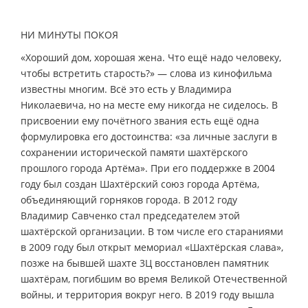
НИ МИНУТЫ ПОКОЯ
«Хороший дом, хорошая жена. Что ещё надо человеку,
чтобы встретить старость?» — слова из кинофильма
известны многим. Всё это есть у Владимира
Николаевича, но на месте ему никогда не сиделось. В
присвоении ему почётного звания есть ещё одна
формулировка его достоинства: «за личные заслуги в
сохранении исторической памяти шахтёрского
прошлого города Артёма». При его поддержке в 2004
году был создан Шахтёрский союз города Артёма,
объединяющий горняков города. В 2012 году
Владимир Савченко стал председателем этой
шахтёрской организации. В том числе его стараниями
в 2009 году был открыт мемориал «Шахтёрская слава»,
позже на бывшей шахте 3Ц восстановлен памятник
шахтёрам, погибшим во время Великой Отечественной
войны, и территория вокруг него. В 2019 году вышла