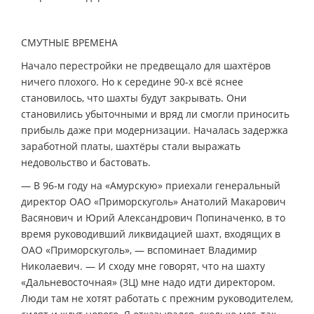
СМУТНЫЕ ВРЕМЕНА
Начало перестройки не предвещало для шахтёров
ничего плохого. Но к середине 90-х всё яснее
становилось, что шахты будут закрывать. Они
становились убыточными и вряд ли смогли приносить
прибыль даже при модернизации. Началась задержка
заработной платы, шахтёры стали выражать
недовольство и бастовать.
— В 96-м году на «Амурскую» приехали генеральный
директор ОАО «Приморскуголь» Анатолий Макарович
Васянович и Юрий Александрович Попиначенко, в то
время руководивший ликвидацией шахт, входящих в
ОАО «Приморскуголь», — вспоминает Владимир
Николаевич. — И сходу мне говорят, что на шахту
«Дальневосточная» (3Ц) мне надо идти директором.
Люди там не хотят работать с прежним руководителем,