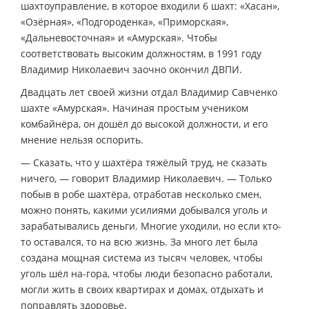
шахтоуправление, в которое входили 6 шахт: «Хасан»,
«Озёрная», «Подгороденка», «Приморская»,
«Дальневосточная» и «Амурская». Чтобы
соответствовать высоким должностям, в 1991 году
Владимир Николаевич заочно окончил ДВПИ.
Двадцать лет своей жизни отдал Владимир Савченко
шахте «Амурская». Начиная простым учеником
комбайнёра, он дошёл до высокой должности, и его
мнение нельзя оспорить.
— Сказать, что у шахтёра тяжёлый труд, не сказать
ничего, — говорит Владимир Николаевич. — Только
побыв в робе шахтёра, отработав несколько смен,
можно понять, какими усилиями добывался уголь и
зарабатывались деньги. Многие уходили, но если кто-
то оставался, то на всю жизнь. За много лет была
создана мощная система из тысяч человек, чтобы
уголь шёл на-гора, чтобы люди безопасно работали,
могли жить в своих квартирах и домах, отдыхать и
поправлять здоровье.