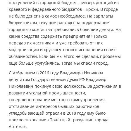
поступлений в городской бюджет – мизер, дотаций из
краевого и федерального бюджетов – крохи. В городе
не было денег на самое необходимое. На зарплаты
бюджетникам, текущие расходы на поддержание
городского хозяйства требовались большие деньги. На
какие средства содержать предприятия? Только
передав их частникам и уже требовать от них
модернизации и круглосуточного исполнения своих
обязанностей. Если бы мы этого не сделали, проблемы
ещё больше усугубились. Тогда мы спасли город.
С избранием в 2016 году Владимира Новикова
депутатом Государственной Думы РФ Владимир
Николаевич покинул свою должность. За достижения в
развитии угольной промышленности,
совершенствование местного самоуправления,
отстаивание интересов бывших работников
угледобывающей отрасли в 2018 году ему было
присвоено звание «Почётный гражданин города
Артёма».