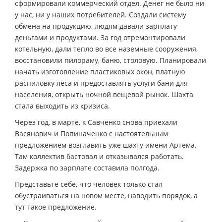
сформировали коммерческий отдел. Денег не было ни
у нас, ни у наших потребителей. Создали систему
обмена на продукцию, людям давали зарплату
деньгами и продуктами. За год отремонтировали
котельную, дали тепло во все наземные сооружения,
восстановили пилораму, баню, столовую. Планировали
начать изготовление пластиковых окон, платную
распиловку леса и предоставлять услуги бани для
населения, открыть ночной вещевой рынок. Шахта
стала выходить из кризиса.
Через год, в марте, к Савченко снова приехали
Васянович и Попиначенко с настоятельным
предложением возглавить уже шахту имени Артёма.
Там коллектив бастовал и отказывался работать.
Задержка по зарплате составила полгода.
Представьте себе, что человек только стал
обустраиваться на новом месте, наводить порядок, а
тут такое предложение.