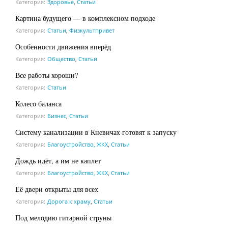
Категория:
Здоровье
,
Статьи
Картина будущего — в комплексном подходе
Категория:
Статьи
,
Физкультпривет
Особенности движения вперёд
Категория:
Общество
,
Статьи
Все работы хороши?
Категория:
Статьи
Колесо баланса
Категория:
Бизнес
,
Статьи
Систему канализации в Кневичах готовят к запуску
Категория:
Благоустройство, ЖКХ
,
Статьи
Дождь идёт, а им не каплет
Категория:
Благоустройство, ЖКХ
,
Статьи
Её двери открыты для всех
Категория:
Дорога к храму
,
Статьи
Под мелодию гитарной струны