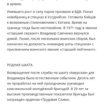
в армию.
Имевшего рост и силу парня призвали в ВДВ. Попал
новобранец в спецназ в Уссурийске. Готовили бойцов
к возможным столкновениям с Китаем. Время на
границе тогда было неспокойное. В 1971 году в звании
«старший сержант» Владимир Савченко вернулся
домой. Позже, после нескольких воинских сборов, был
назначен на должность «командир роты спецназа» с
присвоением воинского звания «старший лейтенант».
РОДНАЯ ШАХТА
Возвращение после службы на шахту «Амурская» для
Владимира было естественным событием. Десять лет
он проработал на ней проходчиком, руководил
комсомольской молодёжной бригадой. В 29 лет за
высокие производственные показатели бригады был
награждён орденом «Трудовая Слава».