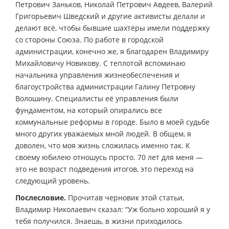
Петрович Заньков, Николай Петрович Авдеев, Валерий
Григорьевич Шведский и другие активисты делали и
делают всё, чтобы бывшие шахтёры имели поддержку
со стороны Союза. По работе в городской
администрации, конечно же, я благодарен Владимиру
Михайловичу Новикову. С теплотой вспоминаю
начальника управления жизнеобеспечения и
благоустройства администрации Галину Петровну
Волошину. Специалисты её управления были
фундаментом, на который опирались все
коммунальные реформы в городе. Было в моей судьбе
много других уважаемых мной людей. В общем, я
доволен, что моя жизнь сложилась именно так. К
своему юбилею отношусь просто. 70 лет для меня —
это не возраст подведения итогов, это переход на
следующий уровень.
Послесловие.
Прочитав черновик этой статьи,
Владимир Николаевич сказал: “Уж больно хороший я у
тебя получился. Знаешь, в жизни приходилось