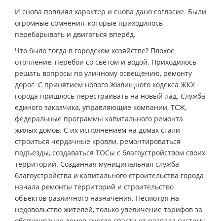
И снова повлиял характер и снова дано согласие. Были
огромные сомнения, которые приходилось
перебарывать и двигаться вперёд.
Что было тогда в городском хозяйстве? Плохое
отопление, перебои со светом и водой. Приходилось
решать вопросы по уличному освещению, ремонту
дорог. С принятием нового Жилищного кодекса ЖКХ
города пришлось перестраивать на новый лад. Служба
единого заказчика, управляющие компании, ТСЖ,
федеральные программы капитального ремонта
жилых домов. С их исполнением на домах стали
строиться чердачные кровли, ремонтироваться
подъезды, создаваться ТОСы с благоустройством своих
территорий. Созданная муниципальная служба
благоустройства и капитального строительства города
начала ремонты территорий и строительство
объектов различного назначения. Несмотря на
недовольство жителей, только увеличение тарифов за
обслуживание домов смогло спасти от развала систему