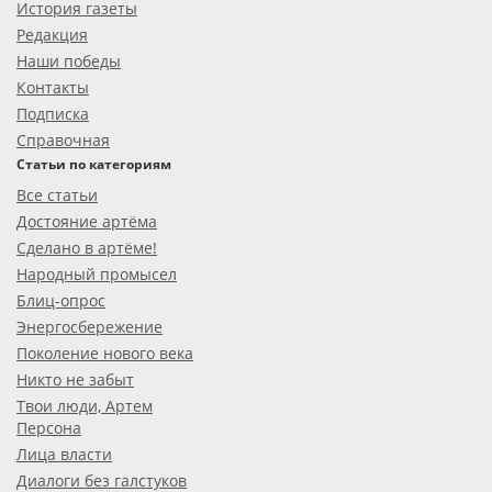
История газеты
Редакция
Наши победы
Контакты
Подписка
Справочная
Статьи по категориям
Все статьи
Достояние артёма
Сделано в артёме!
Народный промысел
Блиц-опрос
Энергосбережение
Поколение нового века
Никто не забыт
Твои люди, Артем
Персона
Лица власти
Диалоги без галстуков