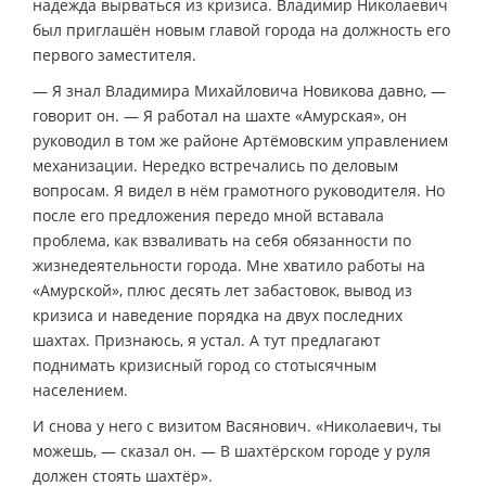
надежда вырваться из кризиса. Владимир Николаевич
был приглашён новым главой города на должность его
первого заместителя.
— Я знал Владимира Михайловича Новикова давно, —
говорит он. — Я работал на шахте «Амурская», он
руководил в том же районе Артёмовским управлением
механизации. Нередко встречались по деловым
вопросам. Я видел в нём грамотного руководителя. Но
после его предложения передо мной вставала
проблема, как взваливать на себя обязанности по
жизнедеятельности города. Мне хватило работы на
«Амурской», плюс десять лет забастовок, вывод из
кризиса и наведение порядка на двух последних
шахтах. Признаюсь, я устал. А тут предлагают
поднимать кризисный город со стотысячным
населением.
И снова у него с визитом Васянович. «Николаевич, ты
можешь, — сказал он. — В шахтёрском городе у руля
должен стоять шахтёр».