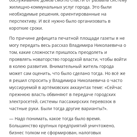
жилищно-коммунальных услуг города. Это были
необходимые решения, ориентированные на
перспективу. И всё нужно было организовать в
короткие сроки.
По причине дефицита печатной площади газеты я не
могу передать весь рассказ Владимира Николаевича о
том, какие сложности пришлось преодолеть и
проявлять новаторство городской власти, чтобы войти
в колею развития. Внимательный житель города
может сам оценить, что было сделано тогда. Но всё же
я решил спросить у Владимира Николаевича о часто
муссируемой в артёмовских аккаунтах теме: «Сейчас
прежнюю власть обвиняют в передаче городских
электросетей, системы пассажирских перевозок в
частные руки. Были тогда другие варианты?».
— Надо понимать, какое тогда было время.
Большинство крупных предприятий уничтожено,
бизнес толком не сформирован, налоговых