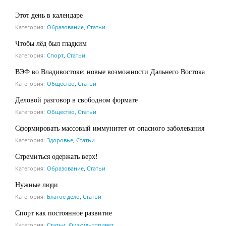
Этот день в календаре
Категория:
Образование
,
Статьи
Чтобы лёд был гладким
Категория:
Спорт
,
Статьи
ВЭФ во Владивостоке: новые возможности Дальнего Востока
Категория:
Общество
,
Статьи
Деловой разговор в свободном формате
Категория:
Общество
,
Статьи
Сформировать массовый иммунитет от опасного заболевания
Категория:
Здоровье
,
Статьи
Стремиться одержать верх!
Категория:
Образование
,
Статьи
Нужные люди
Категория:
Благое дело
,
Статьи
Спорт как постоянное развитие
Категория:
Статьи
,
Физкультпривет