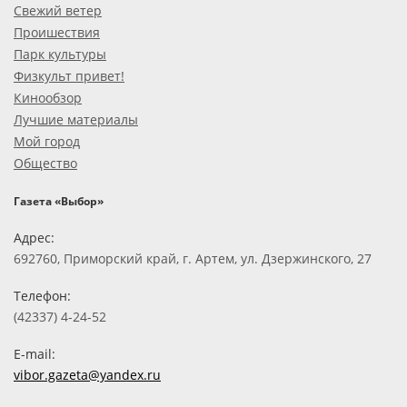
Свежий ветер
Проишествия
Парк культуры
Физкульт привет!
Кинообзор
Лучшие материалы
Мой город
Общество
Газета «Выбор»
Адрес:
692760, Приморский край, г. Артем, ул. Дзержинского, 27
Телефон:
(42337) 4-24-52
E-mail:
vibor.gazeta@yandex.ru