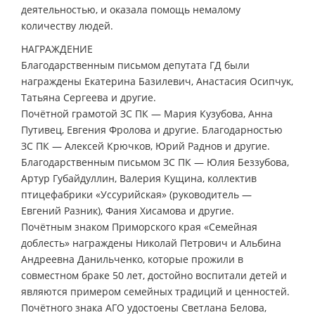
деятельностью, и оказала помощь немалому
количеству людей.
НАГРАЖДЕНИЕ
Благодарственным письмом депутата ГД были
награждены Екатерина Базилевич, Анастасия Осипчук,
Татьяна Сергеева и другие.
Почётной грамотой ЗС ПК — Мария Кузубова, Анна
Путивец, Евгения Фролова и другие. Благодарностью
ЗС ПК — Алексей Крючков, Юрий Раднов и другие.
Благодарственным письмом ЗС ПК — Юлия Беззубова,
Артур Губайдуллин, Валерия Кущина, коллектив
птицефабрики «Уссурийская» (руководитель —
Евгений Разник), Фания Хисамова и другие.
Почётным знаком Приморского края «Семейная
доблесть» награждены Николай Петрович и Альбина
Андреевна Данильченко, которые прожили в
совместном браке 50 лет, достойно воспитали детей и
являются примером семейных традиций и ценностей.
Почётного знака АГО удостоены Светлана Белова,