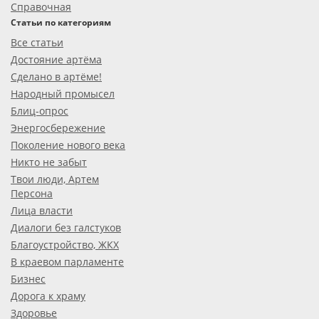
Справочная
Статьи по категориям
Все статьи
Достояние артёма
Сделано в артёме!
Народный промысел
Блиц-опрос
Энергосбережение
Поколение нового века
Никто не забыт
Твои люди, Артем
Персона
Лица власти
Диалоги без галстуков
Благоустройство, ЖКХ
В краевом парламенте
Бизнес
Дорога к храму
Здоровье