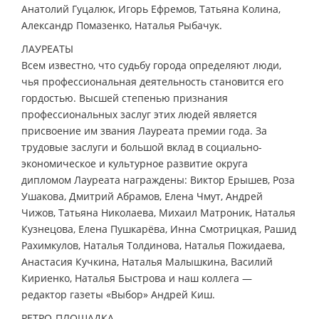
Анатолий Гуцалюк, Игорь Ефремов, Татьяна Колина,
Александр Помазенко, Наталья Рыбачук.
ЛАУРЕАТЫ
Всем известно, что судьбу города определяют люди,
чья профессиональная деятельность становится его
гордостью. Высшей степенью признания
профессиональных заслуг этих людей является
присвоение им звания Лауреата премии года. За
трудовые заслуги и большой вклад в социально-
экономическое и культурное развитие округа
дипломом Лауреата награждены: Виктор Ерышев, Роза
Ушакова, Дмитрий Абрамов, Елена Чмут, Андрей
Чижов, Татьяна Николаева, Михаил Матроник, Наталья
Кузнецова, Елена Пушкарёва, Инна Смотрицкая, Рашид
Рахимкулов, Наталья Толдинова, Наталья Пожидаева,
Анастасия Кучкина, Наталья Малышкина, Василий
Кириенко, Наталья Быстрова и наш коллега —
редактор газеты «Выбор» Андрей Киш.
РЕТРО-ПЛОЩАДКА