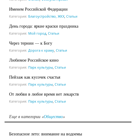
Именем Российской Федерации
Категория:
Благоустройство, ЖКХ
,
Статьи
День города: яркие краски праздника
Категория:
Мой город
,
Статьи
Через тернии — к Богу
Категория:
Дорога к храму
,
Статьи
Любимое Российское кино
Категория:
Парк культуры
,
Статьи
Пейзаж как кусочек счастья
Категория:
Парк культуры
,
Статьи
От любви в любое время нет лекарств
Категория:
Парк культуры
,
Статьи
Еще в категории «
Общество
»
Безопасное лето: внимание на водоемы