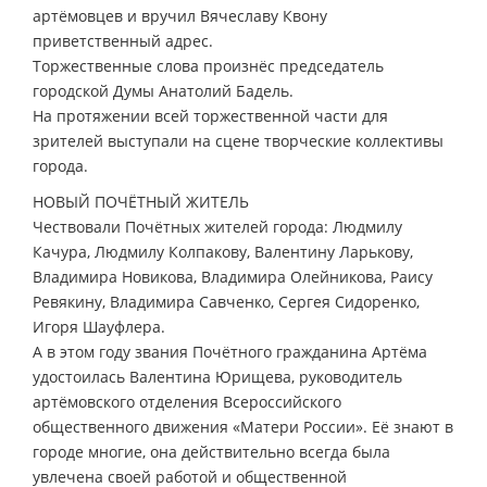
артёмовцев и вручил Вячеславу Квону
приветственный адрес.
Торжественные слова произнёс председатель
городской Думы Анатолий Бадель.
На протяжении всей торжественной части для
зрителей выступали на сцене творческие коллективы
города.
НОВЫЙ ПОЧЁТНЫЙ ЖИТЕЛЬ
Чествовали Почётных жителей города: Людмилу
Качура, Людмилу Колпакову, Валентину Ларькову,
Владимира Новикова, Владимира Олейникова, Раису
Ревякину, Владимира Савченко, Сергея Сидоренко,
Игоря Шауфлера.
А в этом году звания Почётного гражданина Артёма
удостоилась Валентина Юрищева, руководитель
артёмовского отделения Всероссийского
общественного движения «Матери России». Её знают в
городе многие, она действительно всегда была
увлечена своей работой и общественной