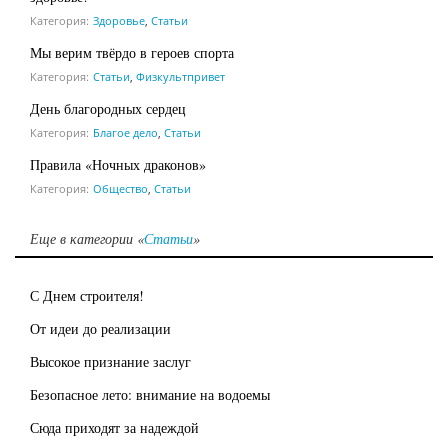
Категория:
Здоровье
,
Статьи
Мы верим твёрдо в героев спорта
Категория:
Статьи
,
Физкультпривет
День благородных сердец
Категория:
Благое дело
,
Статьи
Правила «Ночных драконов»
Категория:
Общество
,
Статьи
Еще в категории «
Статьи
»
С Днем строителя!
От идеи до реализации
Высокое признание заслуг
Безопасное лето: внимание на водоемы
Сюда приходят за надеждой