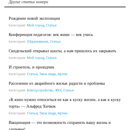
Другие статьи номера
Рождение новой экспозиции
Категория:
Мой город
,
Статьи
Конференция педагогов: век живи — век учись
Категория:
Образование
,
Статьи
Скидельский открывал шахты, а нам пришлось их закрывать
Категория:
Мой город
,
Статьи
И строитель, и проходчик
Категория:
Статьи
,
Твои люди, Артем
Расселение из аварийного жилья: радости и проблемы
Категория:
Благоустройство, ЖКХ
,
Статьи
«К кино нужно относиться не как к куску жизни, а как к куску
торта» — Альфред Хичкок
Категория:
Статьи
,
Твои люди, Артем
Вакцинация — это возможность сохранить вашу жизнь и
здоровье!