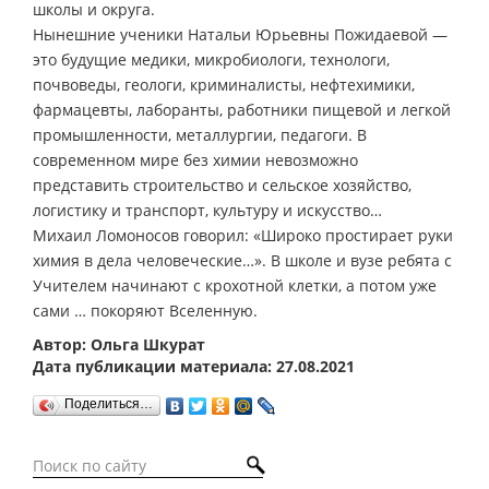
школы и округа.
Нынешние ученики Натальи Юрьевны Пожидаевой —
это будущие медики, микробиологи, технологи,
почвоведы, геологи, криминалисты, нефтехимики,
фармацевты, лаборанты, работники пищевой и легкой
промышленности, металлургии, педагоги. В
современном мире без химии невозможно
представить строительство и сельское хозяйство,
логистику и транспорт, культуру и искусство…
Михаил Ломоносов говорил: «Широко простирает руки
химия в дела человеческие…». В школе и вузе ребята с
Учителем начинают с крохотной клетки, а потом уже
сами … покоряют Вселенную.
Автор: Ольга Шкурат
Дата публикации материала: 27.08.2021
Поделиться…