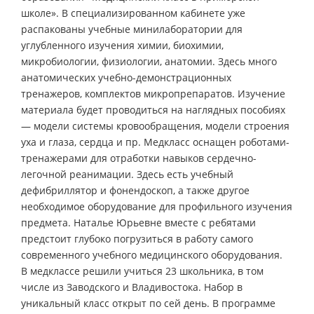
школе». В специализированном кабинете уже
распакованы учебные минилаборатории для
углубленного изучения химии, биохимии,
микробиологии, физиологии, анатомии. Здесь много
анатомических учебно-демонстрационных
тренажеров, комплектов микропрепаратов. Изучение
материала будет проводиться на наглядных пособиях
— модели системы кровообращения, модели строения
уха и глаза, сердца и пр. Медкласс оснащен роботами-
тренажерами для отработки навыков сердечно-
легочной реанимации. Здесь есть учебный
дефибриллятор и фонендоскоп, а также другое
необходимое оборудование для профильного изучения
предмета. Наталье Юрьевне вместе с ребятами
предстоит глубоко погрузиться в работу самого
современного учебного медицинского оборудования.
В медклассе решили учиться 23 школьника, в том
числе из Заводского и Владивостока. Набор в
уникальный класс открыт по сей день. В программе