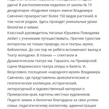
удача! В расположенном недалеко от школы № 19
дендропарке «Кедровое озеро» имени Владимира
Савченко произрастает более 150 видов растений, в
том числе редких. Здесь проходят уникальные уроки
биологии и химии.
Классный руководитель Наталья Юрьевна Пожидаева
любит с учениками путешествовать. Причем туристам
интересны не только природа, но и театры, музеи,
библиотеки. До сих пор ее ребята вспоминают выезд в
Театр молодежи. В планах — спектакли в
Драматическом театре им. Горького, на Приморской
сцене Мариинского театра оперы и балета. И,
безусловно, посещение «народного музея» Владимира
Савченко, где представлены археологические и
геологические коллекции, исторический,
литературный и художественный материал о
Приморском крае, картины местных художников.
Педагог химии и биологии благодарна за свои успехи
семье, педагогическому коллективу, администрации