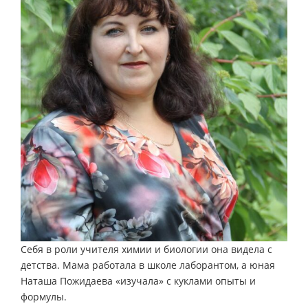
Себя в роли учителя химии и биологии она видела с
детства. Мама работала в школе лаборантом, а юная
Наташа Пожидаева «изучала» с куклами опыты и
формулы.