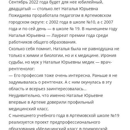
Сентябрь 2022 года будет для нее юбилейный,
двадцатый — столько лет Наталья Юрьевна
Пожидаева проработала педагогом в Артемовском
городском округе: с 2002 года в школе №10, а с 2007
года и по сей день — в школе № 19. В нынешнем году
Наталья Юрьевна — Лауреат премии года среди
работников общего образования.
Сколько себя помнит, Наталья была не равнодушна не
только к химии и биологии, но и к медицине. Ирония
судьбы, но муж у Натальи Юрьевны медик — врач-
рентгенолог:
— Его профессия тоже очень интересна. Раньше я не
задумывалась о рентгенах. А с ним окунулась в эту
область и всерьез заинтересовалась…
Неудивительно, что именно Наталье Юрьевне
впервые в Артеме доверили профильный
медицинский класс.
С нынешнего учебного года в Артёмовской школе №19
реализуется проект предпрофессионального
образования «Медицинский класс в приморской