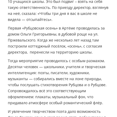
10 учащихся школы. Это был подвиг – взять на себя
такую ответственность. По приезду директор, взглянув
на неё, сказала: «Чтобы три дня я вас в школе не
видела — отсыпайтесь».
Первая «Рубцовская осень» в Артёме проводилась за
домом Ольги Григорьевны, в дубовой роще на ул.
Пржевальского. Когда же несколько лет назад там
построили коттеджный посёлок, «осень», с согласия
директора, перенесли на территорию школы.
Тогда мероприятие проводилось с особым размахом.
Десятки человек — школьники, учителя и творческая
интеллигенция: поэты, писатели, художники,
музыканты — собирались вместе на лоне природы,
чтобы послушать стихотворения Рубцова и о Рубцове.
Сопровождалось всё это соответствующим
оформлением: плакаты, музыкальный фон, что
придавало атмосфере особый романтический флёр.
И увлечение творчеством поэта дало возможность