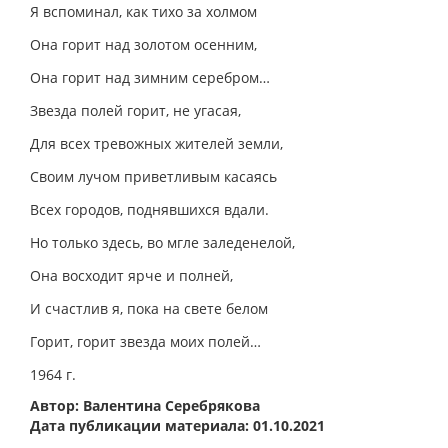
Я вспоминал, как тихо за холмом
Она горит над золотом осенним,
Она горит над зимним серебром…
Звезда полей горит, не угасая,
Для всех тревожных жителей земли,
Своим лучом приветливым касаясь
Всех городов, поднявшихся вдали.
Но только здесь, во мгле заледенелой,
Она восходит ярче и полней,
И счастлив я, пока на свете белом
Горит, горит звезда моих полей…
1964 г.
Автор: Валентина Серебрякова
Дата публикации материала: 01.10.2021