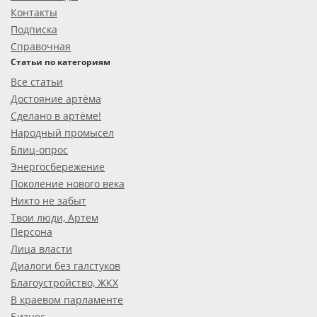
Контакты
Подписка
Справочная
Статьи по категориям
Все статьи
Достояние артёма
Сделано в артёме!
Народный промысел
Блиц-опрос
Энергосбережение
Поколение нового века
Никто не забыт
Твои люди, Артем
Персона
Лица власти
Диалоги без галстуков
Благоустройство, ЖКХ
В краевом парламенте
Бизнес