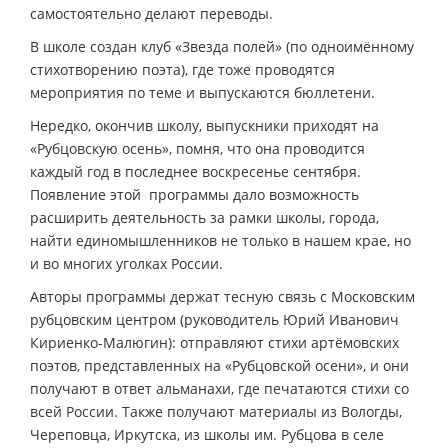
самостоятельно делают переводы.
В школе создан клуб «Звезда полей» (по одноимённому
стихотворению поэта), где тоже проводятся
мероприятия по теме и выпускаются бюллетени.
Нередко, окончив школу, выпускники приходят на
«Рубцовскую осень», помня, что она проводится
каждый год в последнее воскресенье сентября.
Появление этой программы дало возможность
расширить деятельность за рамки школы, города,
найти единомышленников не только в нашем крае, но
и во многих уголках России.
Авторы программы держат тесную связь с Московским
рубцовским центром (руководитель Юрий Иванович
Кириенко-Малюгин): отправляют стихи артёмовских
поэтов, представленных на «Рубцовской осени», и они
получают в ответ альманахи, где печатаются стихи со
всей России. Также получают материалы из Вологды,
Череповца, Иркутска, из школы им. Рубцова в селе