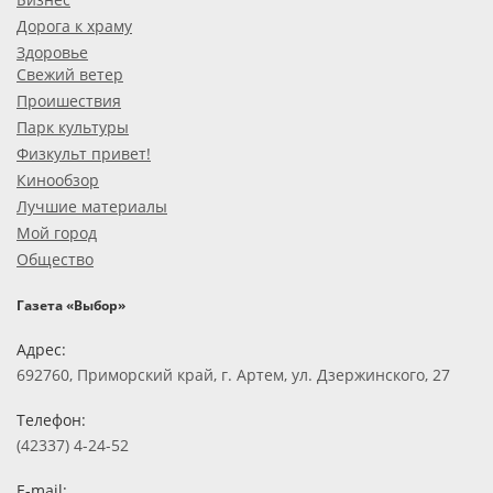
Дорога к храму
Здоровье
Свежий ветер
Проишествия
Парк культуры
Физкульт привет!
Кинообзор
Лучшие материалы
Мой город
Общество
Газета «Выбор»
Адрес:
692760, Приморский край, г. Артем, ул. Дзержинского, 27
Телефон:
(42337) 4-24-52
E-mail: