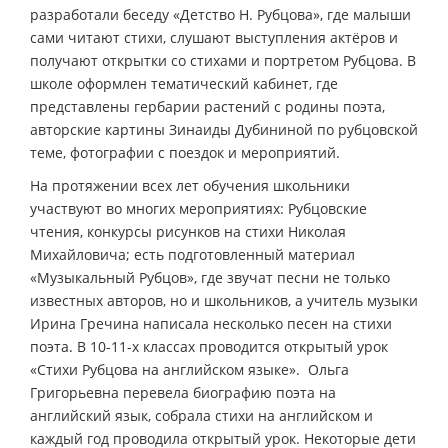
разработали беседу «Детство Н. Рубцова», где малыши
сами читают стихи, слушают выступления актёров и
получают открытки со стихами и портретом Рубцова. В
школе оформлен тематический кабинет, где
представлены гербарии растений с родины поэта,
авторские картины Зинаиды Дубининой по рубцовской
теме, фотографии с поездок и мероприятий.
На протяжении всех лет обучения школьники
участвуют во многих мероприятиях: Рубцовские
чтения, конкурсы рисунков на стихи Николая
Михайловича; есть подготовленный материал
«Музыкальный Рубцов», где звучат песни не только
известных авторов, но и школьников, а учитель музыки
Ирина Гречина написала несколько песен на стихи
поэта. В 10-11-х классах проводится открытый урок
«Стихи Рубцова на английском языке». Ольга
Григорьевна перевела биографию поэта на
английский язык, собрала стихи на английском и
каждый год проводила открытый урок. Некоторые дети