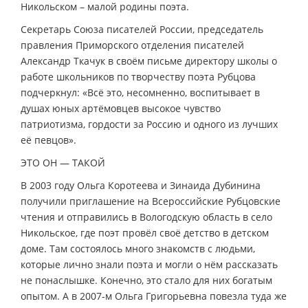
Никольском – малой родины поэта.
Секретарь Союза писателей России, председатель
правления Приморского отделения писателей
Александр Ткачук в своём письме директору школы о
работе школьников по творчеству поэта Рубцова
подчеркнул: «Всё это, несомненно, воспитывает в
душах юных артёмовцев высокое чувство
патриотизма, гордости за Россию и одного из лучших
её певцов».
ЭТО ОН — ТАКОЙ
В 2003 году Ольга Коротеева и Зинаида Дубинина
получили приглашение на Всероссийские Рубцовские
чтения и отправились в Вологодскую область в село
Никольское, где поэт провёл своё детство в детском
доме. Там состоялось много знакомств с людьми,
которые лично знали поэта и могли о нём рассказать
не понаслышке. Конечно, это стало для них богатым
опытом. А в 2007-м Ольга Григорьевна повезла туда же