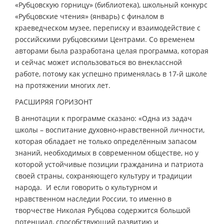
«Рубцовскую горницу» (библиотека), школьный конкурс
«Рубцовские чтения» (январь) с финалом в
краеведческом музее, переписку и взаимодействие с
российскими рубцовскими Центрами. Со временем
авторами была разработана целая программа, которая
и сейчас может использоваться во внеклассной
работе, потому как успешно применялась в 17-й школе
на протяжении многих лет.
РАСШИРЯЯ ГОРИЗОНТ
В аннотации к программе сказано: «Одна из задач
школы – воспитание духовно-нравственной личности,
которая обладает не только определённым запасом
знаний, необходимых в современном обществе, но у
которой устойчивые позиции гражданина и патриота
своей страны, сохраняющего культуру и традиции
народа. И если говорить о культурном и
нравственном наследии России, то именно в
творчестве Николая Рубцова содержится большой
потенциал, способствующий развитию и