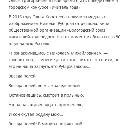
Ольге Григорьевне в своё время стать победителем в
городском конкурсе «Учитель года».
В 2016 году Ольга Коротеева получила медаль с
изображением Николая Рубцова от региональной
общественной организации «Вологодский союз
писателей-краеведов». На тот момент их было всего 80
штук на всю Россию.
«Познакомившись с Николаем Михайловичем, —
говорит она, — многие дети хотят читать его стихи, но
это не наша заслуга, это Рубцов такой»…
Звезда полей
Звезда полей, во мгле заледенелой
Остановившись, смотрит в полынью.
Уж на часах двенадцать прозвенело,
И сон окутал родину мою…
Звезда полей! В минуты потрясений