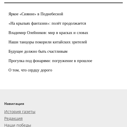
Яркое «Сияние» в Поднебесной
«На крыльях фантазии»: полёт продолжается
Владимир Олейников: мир в красках и словах
Наши танцоры покорили китайских зрителей
Будущее должно быть счастливым
Прогулка под фонарями: погружение в прошлое
О том, что сердцу дорого
Навигация
История газеты
Редакция
Наши победы