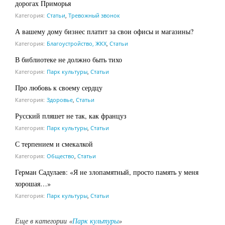
дорогах Приморья
Категория:
Статьи
,
Тревожный звонок
А вашему дому бизнес платит за свои офисы и магазины?
Категория:
Благоустройство, ЖКХ
,
Статьи
В библиотеке не должно быть тихо
Категория:
Парк культуры
,
Статьи
Про любовь к своему сердцу
Категория:
Здоровье
,
Статьи
Русский пляшет не так, как француз
Категория:
Парк культуры
,
Статьи
С терпением и смекалкой
Категория:
Общество
,
Статьи
Герман Садулаев: «Я не злопамятный, просто память у меня
хорошая…»
Категория:
Парк культуры
,
Статьи
Еще в категории «
Парк культуры
»