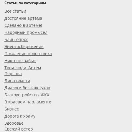
Статьи по категориям
Все статьи
Достояние артёма
Сделано в артёме!
Народный промысел
Блиц-опрос
Энергосбережение
Поколение нового века
Никто не забыт
Твои люди, Артем
Персона
Лица власти
Диалоги без галстуков
Благоустройство, ЖКХ
В краевом парламенте
Бизнес
Дорога к храму
Здоровье
Свежий ветер