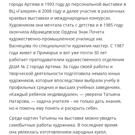
города Артема в 1993 году до персональной выставки в
ВЦ «Галерея» в 2008 году и далее участие в различных
краевых выставках и международных конкурсах.
Художником она мечтала стать с детства и в 1985 году
окончила Абрамцевское Ордена Знак Почета
художественно-промышленное училище им.
Васнецова по специальности художник-мастер. С 1987
года живет в Приморье и вот уже почти 30 лет
работает преподавателем художественного отделения
ДШИ № 2 города Артема. За годы своей работы и
творческой деятельности подготовила немало юных
художников, которые впоследствии выбрали учебу в
профильных средних и высших учебных заведениях.
«Каждый ребенок индивидуален, — уверена Татьяна
Натарова, — задача учителя – не только дать знания,
но и помочь ему понять и раскрыть себя».
Среди картин Татьяны на выставке можно увидеть
самобытные работы художника. В последнее время
она увлеклась изготовлением народных кукол,