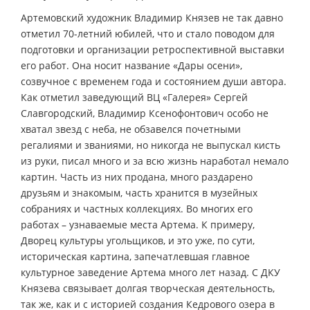
Артемовский художник Владимир Князев не так давно
отметил 70-летний юбилей, что и стало поводом для
подготовки и организации ретроспективной выставки
его работ. Она носит название «Дары осени»,
созвучное с временем года и состоянием души автора.
Как отметил заведующий ВЦ «Галерея» Сергей
Славгородский, Владимир Ксенофонтович особо не
хватал звезд с неба, не обзавелся почетными
регалиями и званиями, но никогда не выпускал кисть
из руки, писал много и за всю жизнь наработал немало
картин. Часть из них продана, много раздарено
друзьям и знакомым, часть хранится в музейных
собраниях и частных коллекциях. Во многих его
работах – узнаваемые места Артема. К примеру,
Дворец культуры угольщиков, и это уже, по сути,
историческая картина, запечатлевшая главное
культурное заведение Артема много лет назад. С ДКУ
Князева связывает долгая творческая деятельность,
так же, как и с историей создания Кедрового озера в