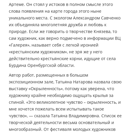
Артеме. Он стоял у истоков в полном смысле этого
слова появления на карте города этого ныне
уникального места. С экологом Александром Савченко
их объединяла многолетняя дружба и любовь к
природе. Если же говорить о творчестве Князева, то
сам художник, как верно подмечено в информации ВЦ
«Галерея», называет себя с легкой иронией
«крестьянским художником», не зря же у него
действительно крестьянские корни, идущие от села
Бурдина Оренбургской области.
Автор работ, размещенных в большом
экспозиционном зале, Татьяна Натарова назвала свою
выставку «Окрыленность», потому как уверена, что
художнику крайне необходимо ощущать крылья за
спиной. «Это великолепное чувство – окрыленность, и
мне хочется пожелать всем испытывать такое
чувство», — сказала Татьяна Владимировна. Список ее
творческой деятельности весьма основательный и
многообразный. От фестиваля молодых художников