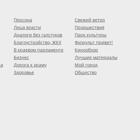
Персона
Свежий ветер
Лица власти
Проишествия
Диалоги без галстуков
Парк культуры
Благоустройство, ЖКХ
Физкульт привет!
В краевом парламенте
Кинообзор
Бизнес
Лучшие материалы
ка
Дорога к храму
Мой город
Здоровье
Общество