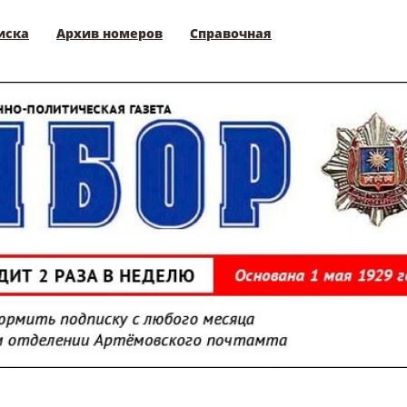
иска
Архив номеров
Справочная