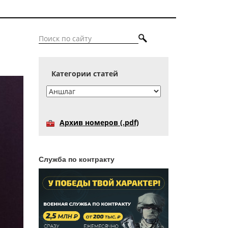
.
Категории статей
Архив номеров (.pdf)
Служба по контракту