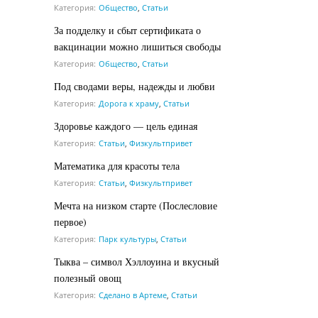
Категория:
Общество
,
Статьи
За подделку и сбыт сертификата о
вакцинации можно лишиться свободы
Категория:
Общество
,
Статьи
Под сводами веры, надежды и любви
Категория:
Дорога к храму
,
Статьи
Здоровье каждого — цель единая
Категория:
Статьи
,
Физкультпривет
Математика для красоты тела
Категория:
Статьи
,
Физкультпривет
Мечта на низком старте (Послесловие
первое)
Категория:
Парк культуры
,
Статьи
Тыква – символ Хэллоуина и вкусный
полезный овощ
Категория:
Сделано в Артеме
,
Статьи