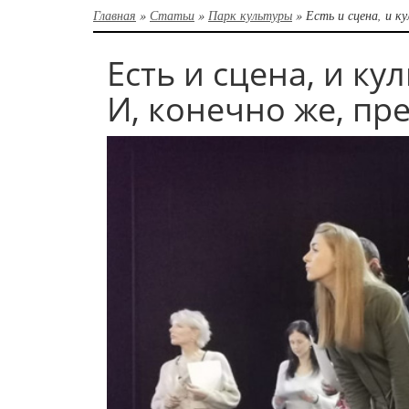
Главная
»
Статьи
»
Парк культуры
»
Есть и сцена, и к
Есть и сцена, и ку
И, конечно же, пр