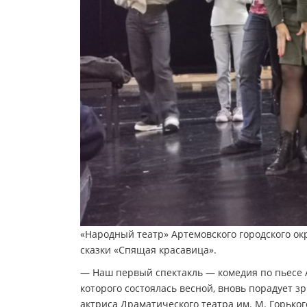
«Народный театр» Артемовского городского ок
сказки «Спящая красавица».
— Наш первый спектакль — комедия по пьесе 
которого состоялась весной, вновь порадует з
актриса Драматического театра им. М. Горьк