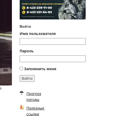
Войти
Имя пользователя
Пароль
Запомнить меня
Войти
й
Прогноз
погоды
а
Полезные
ссылки