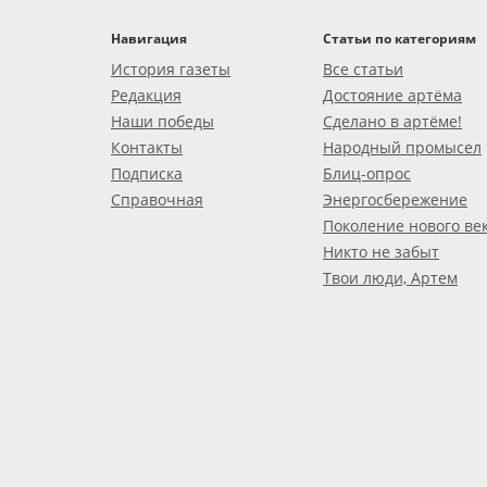
Навигация
Статьи по категориям
История газеты
Все статьи
Редакция
Достояние артёма
Наши победы
Сделано в артёме!
Контакты
Народный промысел
Подписка
Блиц-опрос
Справочная
Энергосбережение
Поколение нового ве
Никто не забыт
Твои люди, Артем