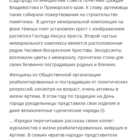
(Садгород) по инициативе Совета почётных граждан
Владивостока и Приморского края. К слову, артемовцы
также собирали пожертвования на строительство
памятника. В центре мемориальной композиции на
фоне тёмных плит установлен крест с изображением
распятого Господа Иисуса Христа. Второй частью
мемориального комплекса является расположенная
рядом Часовня Воскресения Христова. Экскурсанты
возложили цветы к мемориалу, прочитали стихи для
своих безвинно пострадавших родных и близких.
Женщины из Общественной организации
реабилитированных и пострадавших от политических
репрессий, несмотря на возраст, очень активны в
жизни Артема. В этом году по традиции на День
города рукодельницы представили свои изделия и
даже великолепные сценические наряды (!).
… Изредка перечитываю рассказы своих коллег-
журналистов о жизни реабилитированных, живущих в
Артеме. В семьях «врагов народа» представители