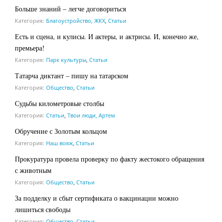
Больше знаний – легче договориться
Категория:
Благоустройство, ЖКХ
,
Статьи
Есть и сцена, и кулисы. И актеры, и актрисы. И, конечно же,
премьера!
Категория:
Парк культуры
,
Статьи
Татарча диктант – пишу на татарском
Категория:
Общество
,
Статьи
Судьбы километровые столбы
Категория:
Статьи
,
Твои люди, Артем
Обручение с Золотым кольцом
Категория:
Наш вояж
,
Статьи
Прокуратура провела проверку по факту жестокого обращения
с животным
Категория:
Общество
,
Статьи
За подделку и сбыт сертификата о вакцинации можно
лишиться свободы
Категория:
Общество
,
Статьи