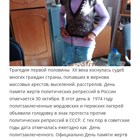
Трагедия первой половины ХХ века коснулась судеб
многих граждан страны, попавших в жернова
массовых арестов, выселений, расстрелов. День
памяти жертв политических репрессий в России
отмечается 30 октября. В этот день в 1974 году
политзаключенные мордовских и пермских лагерей
объявили голодовку в знак протеста против
политических репрессий в СССР. С тех пор в советские
годы дата отмечалась ежегодно как День
политзаключенного. Официально День памяти жертв