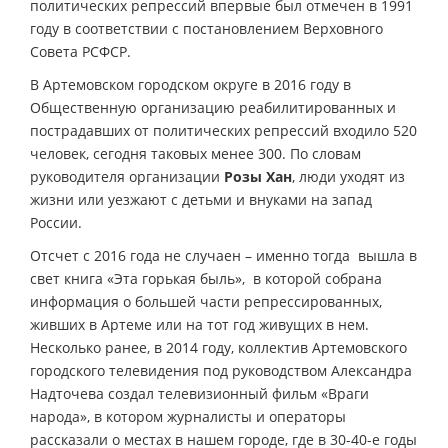
политических репрессий впервые был отмечен в 1991
году в соответствии с постановлением Верховного
Совета РСФСР.
В Артемовском городском округе в 2016 году в
Общественную организацию реабилитированных и
пострадавших от политических репрессий входило 520
человек, сегодня таковых менее 300. По словам
руководителя организации
Розы Хан
, люди уходят из
жизни или уезжают с детьми и внуками на запад
России.
Отсчет с 2016 года не случаен – именно тогда вышла в
свет книга «Эта горькая быль», в которой собрана
информация о большей части репрессированных,
живших в Артеме или на тот год живущих в нем.
Несколько ранее, в 2014 году, коллектив Артемовского
городского телевидения под руководством Александра
Надточева создал телевизионный фильм «Враги
народа», в котором журналисты и операторы
рассказали о местах в нашем городе, где в 30-40-е годы