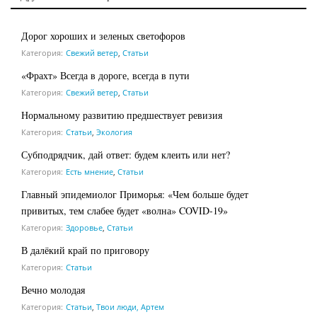
Дорог хороших и зеленых светофоров
Категория:
Свежий ветер
,
Статьи
«Фрахт» Всегда в дороге, всегда в пути
Категория:
Свежий ветер
,
Статьи
Нормальному развитию предшествует ревизия
Категория:
Статьи
,
Экология
Субподрядчик, дай ответ: будем клеить или нет?
Категория:
Есть мнение
,
Статьи
Главный эпидемиолог Приморья: «Чем больше будет
привитых, тем слабее будет «волна» COVID-19»
Категория:
Здоровье
,
Статьи
В далёкий край по приговору
Категория:
Статьи
Вечно молодая
Категория:
Статьи
,
Твои люди, Артем