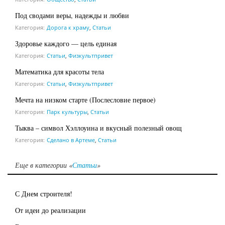
Под сводами веры, надежды и любви
Категория:
Дорога к храму
,
Статьи
Здоровье каждого — цель единая
Категория:
Статьи
,
Физкультпривет
Математика для красоты тела
Категория:
Статьи
,
Физкультпривет
Мечта на низком старте (Послесловие первое)
Категория:
Парк культуры
,
Статьи
Тыква – символ Хэллоуина и вкусный полезный овощ
Категория:
Сделано в Артеме
,
Статьи
Еще в категории «
Статьи
»
С Днем строителя!
От идеи до реализации