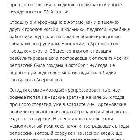
прошлого столетия находились политзаключенные,
осужденные по 58-й статье.
Страшную информацию в Артеме, как и в тысячах
других городов России, школьники, педагоги, музейные
работники, журналисты, сами реабилитированные
собирали по крупицам. Напомним, в Артемовском
городском округе Общественная организация
реабилитированных и пострадавших от политических
репрессий была создана 4 октября 1997 года. Ее
первым руководителем многие годы была Лидия
Гавриловна Аверьянова.
Сегодня самые «молодые» репрессированные, чьи
родные попали в «адские врата» в начале 50-х годов
прошлого столетия, уже в возрасте 70+. Артемовские
реабилитированные иногда встречаются и общаются,
ездят на экскурсии. Нынешним летом посетили
мемориальный комплекс памяти пострадавших в годы
репрессий, который сооружён на Лесном кладбище