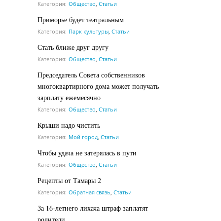
Категория:
Общество
,
Статьи
Приморье будет театральным
Категория:
Парк культуры
,
Статьи
Стать ближе друг другу
Категория:
Общество
,
Статьи
Председатель Совета собственников
многоквартирного дома может получать
зарплату ежемесячно
Категория:
Общество
,
Статьи
Крыши надо чистить
Категория:
Мой город
,
Статьи
Чтобы удача не затерялась в пути
Категория:
Общество
,
Статьи
Рецепты от Тамары 2
Категория:
Обратная связь
,
Статьи
За 16-летнего лихача штраф заплатят
родители