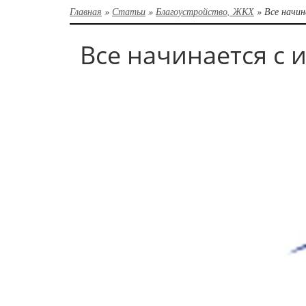
Главная
»
Статьи
»
Благоустройство, ЖКХ
»
Все начин
Все начинается с 