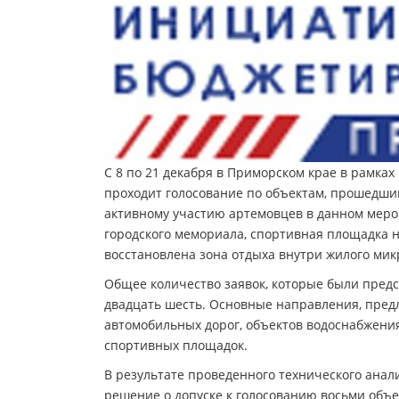
С 8 по 21 декабря в Приморском крае в рамк
проходит голосование по объектам, прошедшим
активному участию артемовцев в данном меро
городского мемориала, спортивная площадка 
восстановлена зона отдыха внутри жилого мик
Общее количество заявок, которые были пред
двадцать шесть. Основные направления, предл
автомобильных дорог, объектов водоснабжения 
спортивных площадок.
В результате проведенного технического ана
решение о допуске к голосованию восьми объе