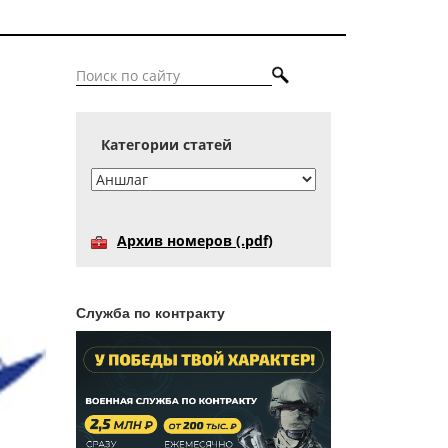
Категории статей
Архив номеров (.pdf)
Служба по контракту