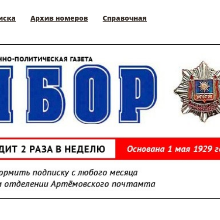
иска
Архив номеров
Справочная