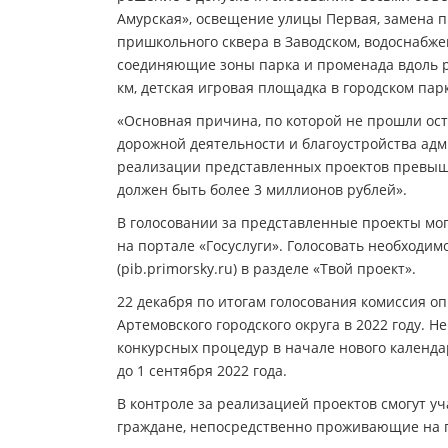
Амурская», освещение улицы Первая, замена п
пришкольного сквера в Заводском, водоснабже
соединяющие зоны парка и променада вдоль р
км, детская игровая площадка в городском п
«Основная причина, по которой не прошли ос
дорожной деятельности и благоустройства адм
реализации представленных проектов превыш
должен быть более 3 миллионов рублей».
В голосовании за представленные проекты мо
на портале «Госуслуги». Голосовать необходи
(pib.primorsky.ru) в разделе «Твой проект».
22 декабря по итогам голосования комиссия о
Артемовского городского округа в 2022 году. 
конкурсных процедур в начале нового календа
до 1 сентября 2022 года.
В контроле за реализацией проектов смогут у
граждане, непосредственно проживающие на 