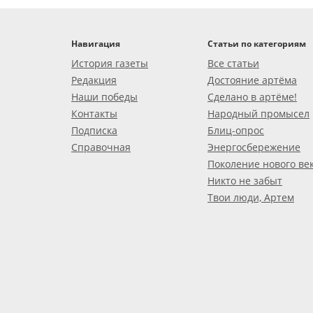
Навигация
Статьи по категориям
История газеты
Все статьи
Редакция
Достояние артёма
Наши победы
Сделано в артёме!
Контакты
Народный промысел
Подписка
Блиц-опрос
Справочная
Энергосбережение
Поколение нового ве
Никто не забыт
Твои люди, Артем