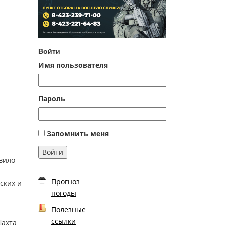
Войти
Имя пользователя
Пароль
Запомнить меня
Войти
вило
Прогноз
ских и
погоды
Полезные
ссылки
Шахта