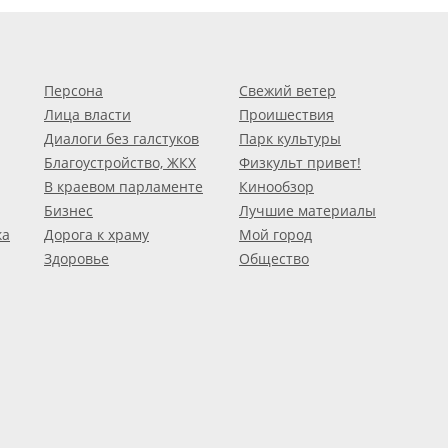
Персона
Свежий ветер
Лица власти
Проишествия
Диалоги без галстуков
Парк культуры
Благоустройство, ЖКХ
Физкульт привет!
В краевом парламенте
Кинообзор
Бизнес
Лучшие материалы
ка
Дорога к храму
Мой город
Здоровье
Общество