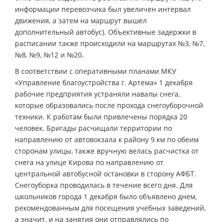
информации перевозчика был увеличен интервал
движения, а затем на маршрут вышел
дополнительный автобус). Объективные задержки в
расписании также происходили на маршрутах №3, №7,
№8, №9, №12 и №20.
В соответствии с оперативными планами МКУ
«Управление благоустройства г. Артема» 1 декабря
рабочие предприятия устраняли навалы снега,
которые образовались после прохода снегоуборочной
техники. К работам были привлечены порядка 20
человек. Бригады расчищали территории по
направлению от автовокзала к району 9 км по обеим
сторонам улицы, также вручную велась расчистка от
снега на улице Кирова по направлению от
центральной автобусной остановки в сторону АФБТ.
Снегоуборка проводилась в течение всего дня. Для
школьников города 1 декабря было объявлено днем,
рекомендованным для посещения учебных заведений,
а значит, и на занятия они отправлялись по