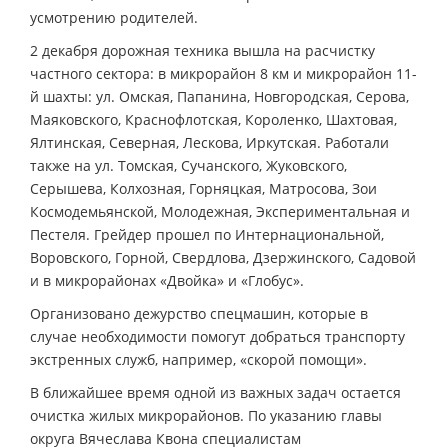
усмотрению родителей.
2 декабря дорожная техника вышла на расчистку
частного сектора: в микрорайон 8 км и микрорайон 11-
й шахты: ул. Омская, Папанина, Новгородская, Серова,
Маяковского, Краснофлотская, Короленко, Шахтовая,
Ялтинская, Северная, Лескова, Иркутская. Работали
также на ул. Томская, Сучанского, Жуковского,
Серышева, Колхозная, Горняцкая, Матросова, Зои
Космодемьянской, Молодежная, Экспериментальная и
Пестеля. Грейдер прошел по Интернациональной,
Воровского, Горной, Свердлова, Дзержинского, Садовой
и в микрорайонах «Двойка» и «Глобус».
Организовано дежурство спецмашин, которые в
случае необходимости помогут добраться транспорту
экстренных служб, например, «скорой помощи».
В ближайшее время одной из важных задач остается
очистка жилых микрорайонов. По указанию главы
округа Вячеслава Квона специалистам