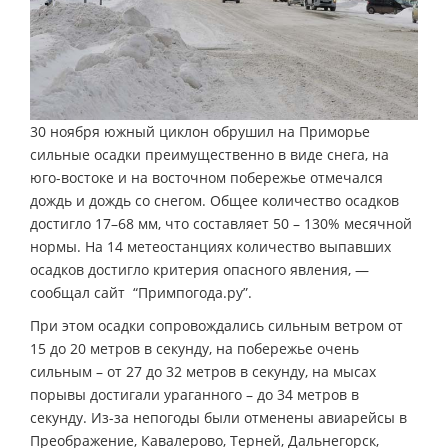
30 ноября южный циклон обрушил на Приморье
сильные осадки преимущественно в виде снега, на
юго-востоке и на восточном побережье отмечался
дождь и дождь со снегом. Общее количество осадков
достигло 17–68 мм, что составляет 50 – 130% месячной
нормы. На 14 метеостанциях количество выпавших
осадков достигло критерия опасного явления, —
сообщал сайт “Примпогода.ру”.
При этом осадки сопровождались сильным ветром от
15 до 20 метров в секунду, на побережье очень
сильным – от 27 до 32 метров в секунду, на мысах
порывы достигали ураганного – до 34 метров в
секунду. Из-за непогоды были отменены авиарейсы в
Преображение, Кавалерово, Терней, Дальнегорск,