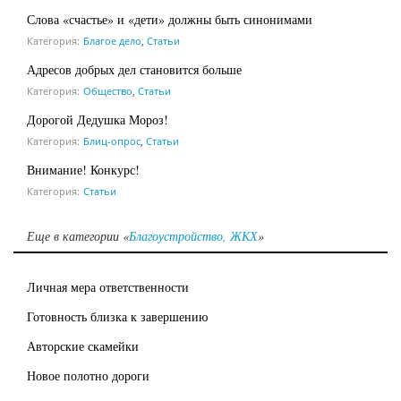
Слова «счастье» и «дети» должны быть синонимами
Категория:
Благое дело
,
Статьи
Адресов добрых дел становится больше
Категория:
Общество
,
Статьи
Дорогой Дедушка Мороз!
Категория:
Блиц-опрос
,
Статьи
Внимание! Конкурс!
Категория:
Статьи
Еще в категории «
Благоустройство, ЖКХ
»
Личная мера ответственности
Готовность близка к завершению
Авторские скамейки
Новое полотно дороги