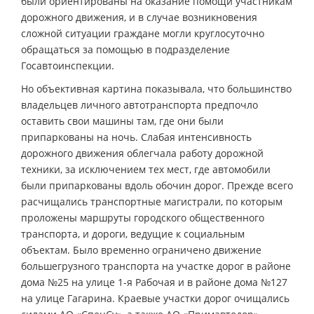
были ориентированы на оказание помощи участникам
дорожного движения, и в случае возникновения
сложной ситуации граждане могли круглосуточно
обращаться за помощью в подразделение
Госавтоинспекции.
Но объективная картина показывала, что большинство
владельцев личного автотранспорта предпочло
оставить свои машины там, где они были
припаркованы на ночь. Слабая интенсивность
дорожного движения облегчала работу дорожной
техники, за исключением тех мест, где автомобили
были припаркованы вдоль обочин дорог. Прежде всего
расчищались транспортные магистрали, по которым
проложены маршруты городского общественного
транспорта, и дороги, ведущие к социальным
объектам. Было временно ограничено движение
большегрузного транспорта на участке дорог в районе
дома №25 на улице 1-я Рабочая и в районе дома №127
на улице Гагарина. Краевые участки дорог очищались