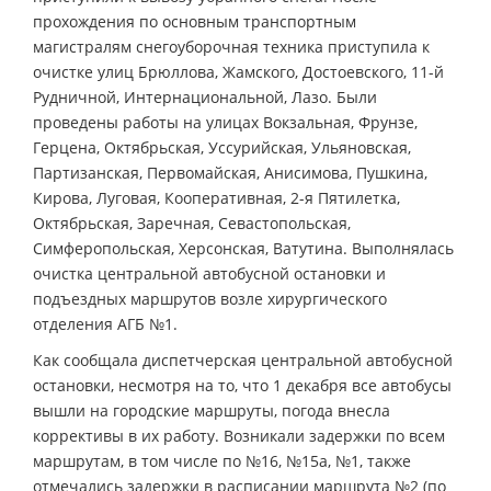
прохождения по основным транспортным
магистралям снегоуборочная техника приступила к
очистке улиц Брюллова, Жамского, Достоевского, 11-й
Рудничной, Интернациональной, Лазо. Были
проведены работы на улицах Вокзальная, Фрунзе,
Герцена, Октябрьская, Уссурийская, Ульяновская,
Партизанская, Первомайская, Анисимова, Пушкина,
Кирова, Луговая, Кооперативная, 2-я Пятилетка,
Октябрьская, Заречная, Севастопольская,
Симферопольская, Херсонская, Ватутина. Выполнялась
очистка центральной автобусной остановки и
подъездных маршрутов возле хирургического
отделения АГБ №1.
Как сообщала диспетчерская центральной автобусной
остановки, несмотря на то, что 1 декабря все автобусы
вышли на городские маршруты, погода внесла
коррективы в их работу. Возникали задержки по всем
маршрутам, в том числе по №16, №15а, №1, также
отмечались задержки в расписании маршрута №2 (по