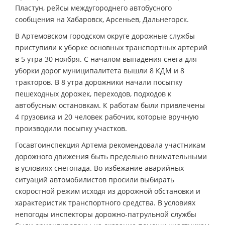
Пластун, рейсы междугороднего автобусного
сообщения на Хабаровск, Арсеньев, Дальнегорск.
В Артемовском городском округе дорожные службы
приступили к уборке основных транспортных артерий
в 5 утра 30 ноября. С началом выпадения снега для
уборки дорог муниципалитета вышли 8 КДМ и 8
тракторов. В 8 утра дорожники начали посыпку
пешеходных дорожек, переходов, подходов к
автобусным остановкам. К работам были привлечены
4 грузовика и 20 человек рабочих, которые вручную
производили посыпку участков.
Госавтоинспекция Артема рекомендовала участникам
дорожного движения быть предельно внимательными
в условиях снегопада. Во избежание аварийных
ситуаций автомобилистов просили выбирать
скоростной режим исходя из дорожной обстановки и
характеристик транспортного средства. В условиях
непогоды инспекторы дорожно-патрульной службы