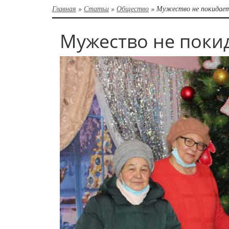
Главная
»
Статьи
»
Общество
»
Мужество не покидает
Мужество не покид