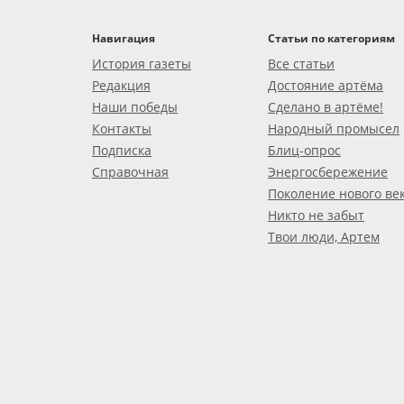
Навигация
Статьи по категориям
История газеты
Все статьи
Редакция
Достояние артёма
Наши победы
Сделано в артёме!
Контакты
Народный промысел
Подписка
Блиц-опрос
Справочная
Энергосбережение
Поколение нового ве
Никто не забыт
Твои люди, Артем