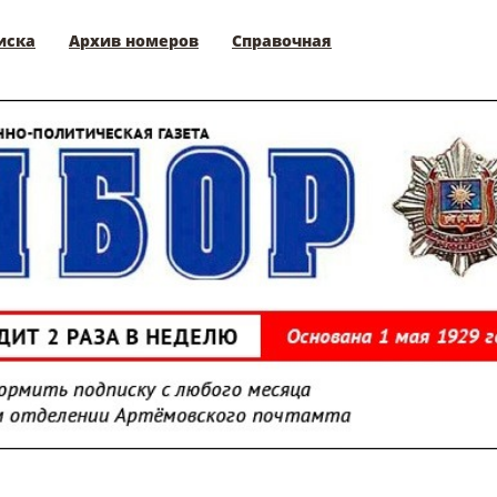
иска
Архив номеров
Справочная