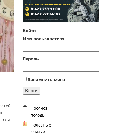
Войти
Имя пользователя
Пароль
Запомнить меня
Войти
остей
Прогноз
о
погоды
ова и
Полезные
ссылки