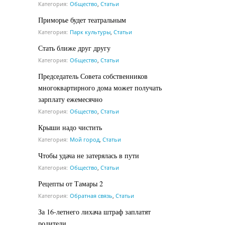
Категория:
Общество
,
Статьи
Приморье будет театральным
Категория:
Парк культуры
,
Статьи
Стать ближе друг другу
Категория:
Общество
,
Статьи
Председатель Совета собственников
многоквартирного дома может получать
зарплату ежемесячно
Категория:
Общество
,
Статьи
Крыши надо чистить
Категория:
Мой город
,
Статьи
Чтобы удача не затерялась в пути
Категория:
Общество
,
Статьи
Рецепты от Тамары 2
Категория:
Обратная связь
,
Статьи
За 16-летнего лихача штраф заплатят
родители