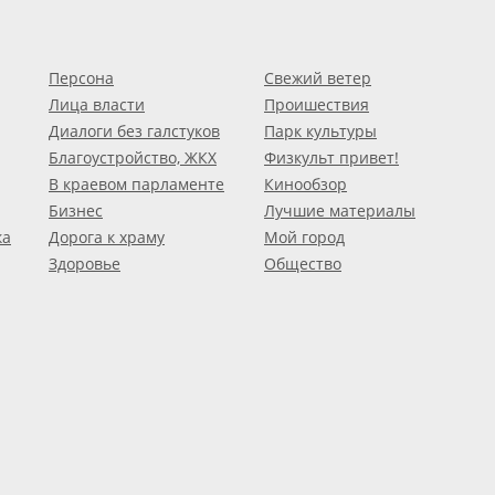
Персона
Свежий ветер
Лица власти
Проишествия
Диалоги без галстуков
Парк культуры
Благоустройство, ЖКХ
Физкульт привет!
В краевом парламенте
Кинообзор
Бизнес
Лучшие материалы
ка
Дорога к храму
Мой город
Здоровье
Общество