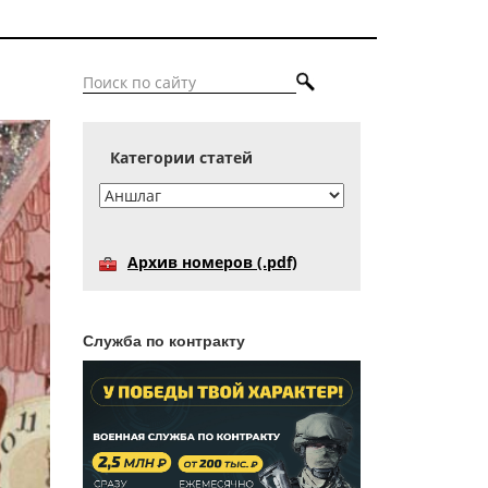
Категории статей
Архив номеров (.pdf)
Служба по контракту