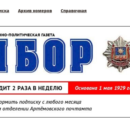
иска
Архив номеров
Справочная