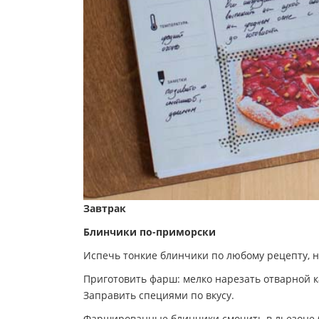
Завтрак
Блинчики по-приморски
Испечь тонкие блинчики по любому рецепту, н
Приготовить фарш: мелко нарезать отварной ка
Заправить специями по вкусу.
Фаршированные блинчики смочить в льезоне (