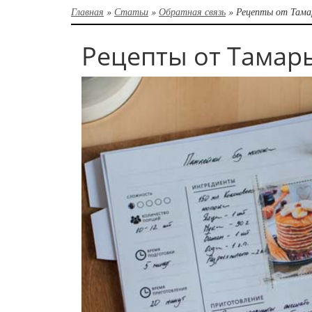
Главная
»
Статьи
»
Обратная связь
»
Рецепты от Тама
Рецепты от Тамар