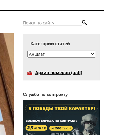
Категории статей
Архив номеров (.pdf)
Служба по контракту