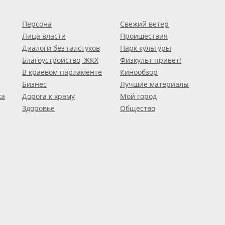
Персона
Свежий ветер
Лица власти
Проишествия
Диалоги без галстуков
Парк культуры
Благоустройство, ЖКХ
Физкульт привет!
В краевом парламенте
Кинообзор
Бизнес
Лучшие материалы
ка
Дорога к храму
Мой город
Здоровье
Общество