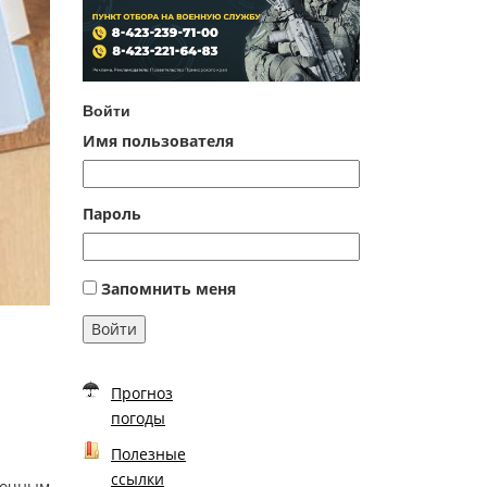
Войти
Имя пользователя
Пароль
Запомнить меня
Войти
Прогноз
погоды
Полезные
ссылки
вочным