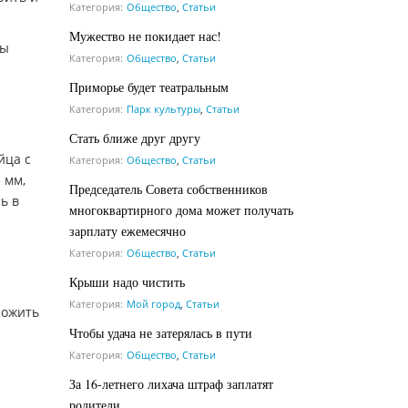
Категория:
Общество
,
Статьи
Мужество не покидает нас!
бы
Категория:
Общество
,
Статьи
Приморье будет театральным
Категория:
Парк культуры
,
Статьи
Стать ближе друг другу
йца с
Категория:
Общество
,
Статьи
 мм,
Председатель Совета собственников
ь в
многоквартирного дома может получать
зарплату ежемесячно
Категория:
Общество
,
Статьи
Крыши надо чистить
Категория:
Мой город
,
Статьи
ложить
Чтобы удача не затерялась в пути
Категория:
Общество
,
Статьи
За 16-летнего лихача штраф заплатят
родители