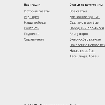
Навигация
Статьи по категориям
История газеты
Все статьи
Редакция
Достояние артёма
Наши победы
Сделано в артёме!
Контакты
Народный промысел
Подписка
Блиц-опрос
Справочная
Энергосбережение
Поколение нового ве
Никто не забыт
Твои люди, Артем