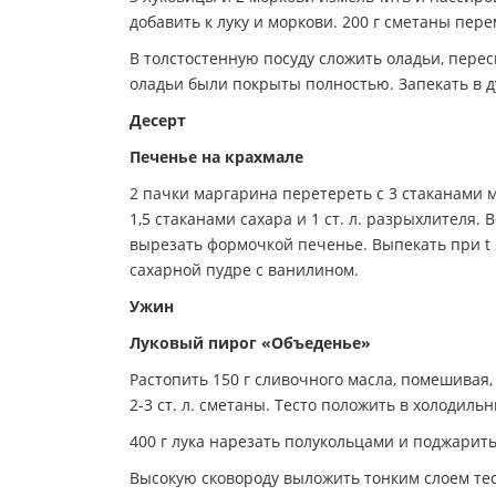
добавить к луку и моркови. 200 г сметаны пере
В толстостенную посуду сложить оладьи, перес
оладьи были покрыты полностью. Запекать в ду
Десерт
Печенье на крахмале
2 пачки маргарина перетереть с 3 стаканами м
1,5 стаканами сахара и 1 ст. л. разрыхлителя.
вырезать формочкой печенье. Выпекать при t 2
сахарной пудре с ванилином.
Ужин
Луковый пирог «Объеденье»
Растопить 150 г сливочного масла, помешивая,
2-3 ст. л. сметаны. Тесто положить в холодиль
400 г лука нарезать полукольцами и поджарить
Высокую сковороду выложить тонким слоем теста