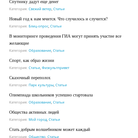
Спутнику дадут еще денег
Категория:
Свежий ветер
,
Статьи
Новый год к нам мчится. Что случилось и случится?
Категория:
Блиц-опрос
,
Статьи
В мониторинге проведения ГИА могут принять участие все
желающие
Категория:
Образование
,
Статьи
Спорт, как образ жизни
Категория:
Статьи
,
Физкультпривет
Сказочный переполох
Категория:
Парк культуры
,
Статьи
Олимпиада школьников успешно стартовала
Категория:
Образование
,
Статьи
Общества активных людей
Категория:
Мой город
,
Статьи
Стать добрым волшебником может каждый
Категория:
Общество
,
Статьи