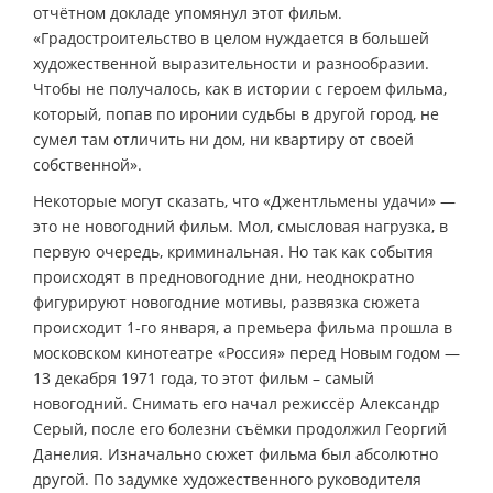
отчётном докладе упомянул этот фильм.
«Градостроительство в целом нуждается в большей
художественной выразительности и разнообразии.
Чтобы не получалось, как в истории с героем фильма,
который, попав по иронии судьбы в другой город, не
сумел там отличить ни дом, ни квартиру от своей
собственной».
Некоторые могут сказать, что «Джентльмены удачи» —
это не новогодний фильм. Мол, смысловая нагрузка, в
первую очередь, криминальная. Но так как события
происходят в предновогодние дни, неоднократно
фигурируют новогодние мотивы, развязка сюжета
происходит 1-го января, а премьера фильма прошла в
московском кинотеатре «Россия» перед Новым годом —
13 декабря 1971 года, то этот фильм – самый
новогодний. Снимать его начал режиссёр Александр
Серый, после его болезни съёмки продолжил Георгий
Данелия. Изначально сюжет фильма был абсолютно
другой. По задумке художественного руководителя