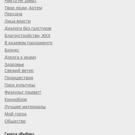
Никто не забыт
Твои люди, Артем
Персона
Лица власти
Диалоги без галстуков
Благоустройство, ЖКХ
В краевом парламенте
Бизнес
Дорога к храму
Здоровье
Свежий ветер
Проишествия
Парк культуры
Физкульт привет!
Кинообзор
Лучшие материалы
Мой город
Общество
Газета «Выбор»