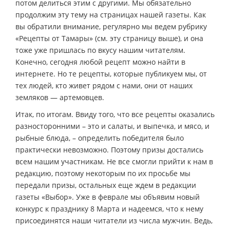
потом делиться этим с другими. Мы обязательно
продолжим эту тему на страницах нашей газеты. Как
вы обратили внимание, регулярно мы ведем рубрику
«Рецепты от Тамары» (см. эту страницу выше), и она
тоже уже пришлась по вкусу нашим читателям.
Конечно, сегодня любой рецепт можно найти в
интернете. Но те рецепты, которые публикуем мы, от
тех людей, кто живет рядом с нами, они от наших
земляков — артемовцев.
Итак, по итогам. Ввиду того, что все рецепты оказались
разносторонними – это и салаты, и выпечка, и мясо, и
рыбные блюда, – определить победителя было
практически невозможно. Поэтому призы достались
всем нашим участникам. Не все смогли прийти к нам в
редакцию, поэтому некоторым по их просьбе мы
передали призы, остальных еще ждем в редакции
газеты «Выбор». Уже в феврале мы объявим новый
конкурс к празднику 8 Марта и надеемся, что к нему
присоединятся наши читатели из числа мужчин. Ведь,