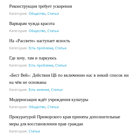
Реконструкция требует ускорения
Категория:
Общество
,
Статьи
Варварам чужда красота
Категория:
Общество
,
Статьи
На «Рассвете» наступает ясность
Категория:
Есть проблема
,
Статьи
Где хочу, там и паркуюсь
Категория:
Есть проблема
,
Статьи
«Бест Вей»: Действия ЦБ по включению нас в некий список ни
на чём не основаны
Категория:
Есть мнение
,
Статьи
Модернизация ждёт учреждения культуры
Категория:
Общество
,
Статьи
Прокуратурой Приморского края приняты дополнительные
меры для восстановления прав граждан
Категория:
Статьи