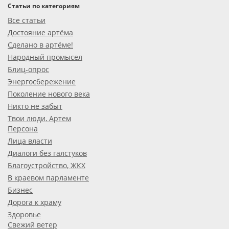
Статьи по категориям
Все статьи
Достояние артёма
Сделано в артёме!
Народный промысел
Блиц-опрос
Энергосбережение
Поколение нового века
Никто не забыт
Твои люди, Артем
Персона
Лица власти
Диалоги без галстуков
Благоустройство, ЖКХ
В краевом парламенте
Бизнес
Дорога к храму
Здоровье
Свежий ветер