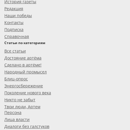
История газеты
Редакция
Наши победы
Контакты
Подписка
Справочная
Статьи по категориям
Все статьи
Достояние артёма
Сделано в артёме!
Народный промысел
Блиц-опрос
Энергосбережение
Поколение нового века
Никто не забыт
Твои люди, Артем
Персона
Лица власти
Диалоги без галстуков