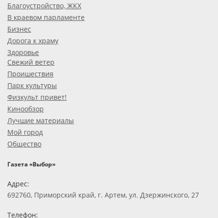
Благоустройство, ЖКХ
В краевом парламенте
Бизнес
Дорога к храму
Здоровье
Свежий ветер
Проишествия
Парк культуры
Физкульт привет!
Кинообзор
Лучшие материалы
Мой город
Общество
Газета «Выбор»
Адрес:
692760, Приморский край, г. Артем, ул. Дзержинского, 27
Телефон: