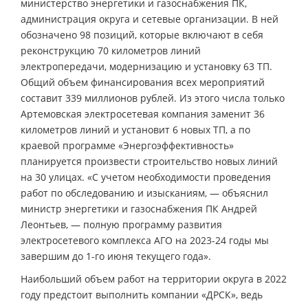
министерство энергетики и газоснабжения ПК,
администрация округа и сетевые организации. В ней
обозначено 98 позиций, которые включают в себя
реконструкцию 70 километров линий
электропередачи, модернизацию и установку 63 ТП.
Общий объем финансирования всех мероприятий
составит 339 миллионов рублей. Из этого числа только
Артемовская электросетевая компания заменит 36
километров линий и установит 6 новых ТП, а по
краевой программе «Энергоэффективность»
планируется произвести строительство новых линий
на 30 улицах. «С учетом необходимости проведения
работ по обследованию и изысканиям, — объяснил
министр энергетики и газоснабжения ПК Андрей
Леонтьев, — полную программу развития
электросетевого комплекса АГО на 2023-24 годы мы
завершим до 1-го июня текущего года».
Наибольший объем работ на территории округа в 2022
году предстоит выполнить компании «ДРСК», ведь