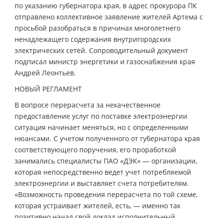
по указанию губернатора края, в адрес прокурора ПК
отправлено коллективное заявление жителей Артема с
просьбой разобраться в причинах многолетнего
ненадлежащего содержания внутригородских
электрических сетей. Сопроводительный документ
подписал министр энергетики и газоснабжения края
Андрей Леонтьев.
НОВЫЙ РЕГЛАМЕНТ
В вопросе перерасчета за некачественное
предоставление услуг по поставке электроэнергии
ситуация начинает меняться, но с определенными
нюансами. С учетом полученного от губернатора края
соответствующего поручения, его проработкой
занимались специалисты ПАО «ДЭК» — организации,
которая непосредственно ведет учет потребляемой
электроэнергии и выставляет счета потребителям.
«Возможность проведения перерасчета по той схеме,
которая устраивает жителей, есть, — именно так
позитивно начал свой доклад исполнительный