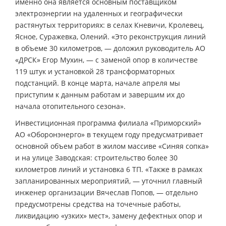
именно она является основным поставщиком
электроэнергии на удаленных и географически
растянутых территориях: в селах Кневичи, Кролевец,
Ясное, Суражевка, Олений. «Это реконструкция линий
в объеме 30 километров, — доложил руководитель АО
«ДРСК» Егор Мухин, — с заменой опор в количестве
119 штук и установкой 28 трансформаторных
подстанций. В конце марта, начале апреля мы
приступим к данным работам и завершим их до
начала отопительного сезона».
Инвестиционная программа филиала «Приморский»
АО «Оборонэнерго» в текущем году предусматривает
основной объем работ в жилом массиве «Синяя сопка»
и на улице Заводская: строительство более 30
километров линий и установка 6 ТП. «Также в рамках
запланированных мероприятий, — уточнил главный
инженер организации Вячеслав Попов, — отдельно
предусмотрены средства на точечные работы,
ликвидацию «узких» мест», замену дефектных опор и