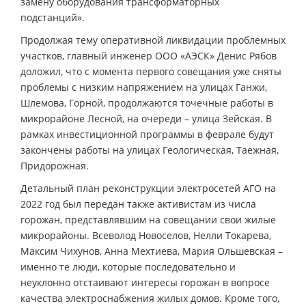
замену оборудования трансформаторных
подстанций».
Продолжая тему оперативной ликвидации проблемных
участков, главный инженер ООО «АЭСК» Денис Рябов
доложил, что с момента первого совещания уже сняты
проблемы с низким напряжением на улицах Ганжи,
Шлемова, Горной, продолжаются точечные работы в
микрорайоне Лесной, на очереди – улица Зейская. В
рамках инвестиционной программы в феврале будут
закончены работы на улицах Геологическая, Таежная,
Придорожная.
Детальный план реконструкции электросетей АГО на
2022 год был передан также активистам из числа
горожан, представлявшим на совещании свои жилые
микрорайоны. Всеволод Новоселов, Нелли Токарева,
Максим Чихунов, Анна Мехтиева, Мария Ольшевская –
именно те люди, которые последовательно и
неуклонно отстаивают интересы горожан в вопросе
качества электроснабжения жилых домов. Кроме того,