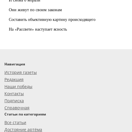
Они живут по своим законам
Составить объективную картину происходящего
На «Рассвете» наступает ясность
Навигация
История газеты
Редакция
Наши победы
Контакты
Подписка
Справочная
Статьи по категориям
Все статьи
Достояние артёма