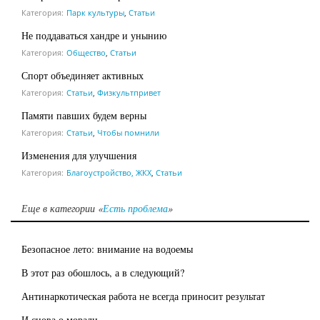
Категория:
Парк культуры
,
Статьи
Не поддаваться хандре и унынию
Категория:
Общество
,
Статьи
Спорт объединяет активных
Категория:
Статьи
,
Физкультпривет
Памяти павших будем верны
Категория:
Статьи
,
Чтобы помнили
Изменения для улучшения
Категория:
Благоустройство, ЖКХ
,
Статьи
Еще в категории «
Есть проблема
»
Безопасное лето: внимание на водоемы
В этот раз обошлось, а в следующий?
Антинаркотическая работа не всегда приносит результат
И снова о морали