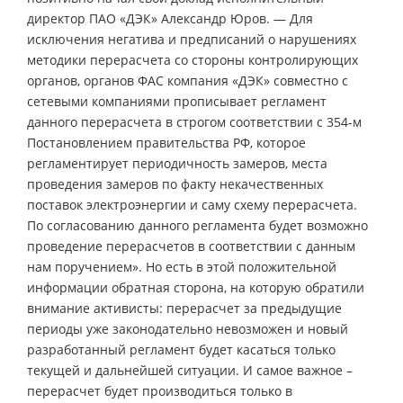
директор ПАО «ДЭК» Александр Юров. — Для
исключения негатива и предписаний о нарушениях
методики перерасчета со стороны контролирующих
органов, органов ФАС компания «ДЭК» совместно с
сетевыми компаниями прописывает регламент
данного перерасчета в строгом соответствии с 354-м
Постановлением правительства РФ, которое
регламентирует периодичность замеров, места
проведения замеров по факту некачественных
поставок электроэнергии и саму схему перерасчета.
По согласованию данного регламента будет возможно
проведение перерасчетов в соответствии с данным
нам поручением». Но есть в этой положительной
информации обратная сторона, на которую обратили
внимание активисты: перерасчет за предыдущие
периоды уже законодательно невозможен и новый
разработанный регламент будет касаться только
текущей и дальнейшей ситуации. И самое важное –
перерасчет будет производиться только в