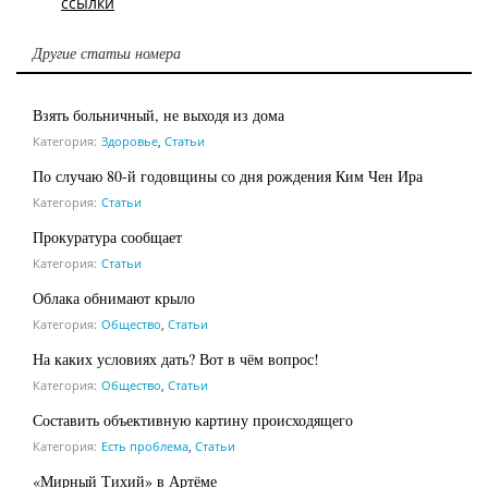
ссылки
Другие статьи номера
Взять больничный, не выходя из дома
Категория:
Здоровье
,
Статьи
По случаю 80-й годовщины со дня рождения Ким Чен Ира
Категория:
Статьи
Прокуратура сообщает
Категория:
Статьи
Облака обнимают крыло
Категория:
Общество
,
Статьи
На каких условиях дать? Вот в чём вопрос!
Категория:
Общество
,
Статьи
Составить объективную картину происходящего
Категория:
Есть проблема
,
Статьи
«Мирный Тихий» в Артёме