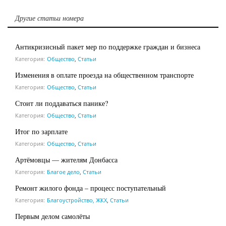
Другие статьи номера
Антикризисный пакет мер по поддержке граждан и бизнеса
Категория:
Общество
,
Статьи
Изменения в оплате проезда на общественном транспорте
Категория:
Общество
,
Статьи
Стоит ли поддаваться панике?
Категория:
Общество
,
Статьи
Итог по зарплате
Категория:
Общество
,
Статьи
Артёмовцы — жителям Донбасса
Категория:
Благое дело
,
Статьи
Ремонт жилого фонда – процесс поступательный
Категория:
Благоустройство, ЖКХ
,
Статьи
Первым делом самолёты