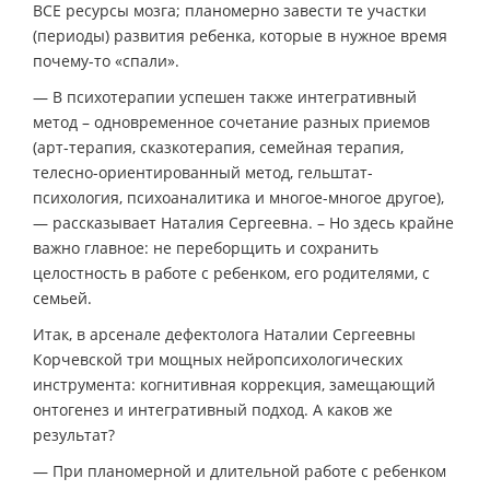
ВСЕ ресурсы мозга; планомерно завести те участки
(периоды) развития ребенка, которые в нужное время
почему-то «спали».
— В психотерапии успешен также интегративный
метод – одновременное сочетание разных приемов
(арт-терапия, сказкотерапия, семейная терапия,
телесно-ориентированный метод, гельштат-
психология, психоаналитика и многое-многое другое),
— рассказывает Наталия Сергеевна. – Но здесь крайне
важно главное: не переборщить и сохранить
целостность в работе с ребенком, его родителями, с
семьей.
Итак, в арсенале дефектолога Наталии Сергеевны
Корчевской три мощных нейропсихологических
инструмента: когнитивная коррекция, замещающий
онтогенез и интегративный подход. А каков же
результат?
— При планомерной и длительной работе с ребенком