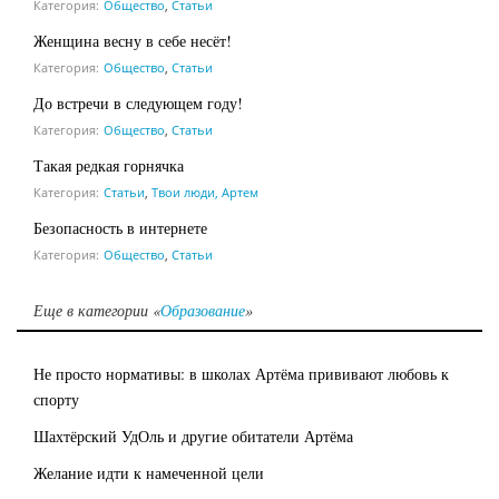
Категория:
Общество
,
Статьи
Женщина весну в себе несёт!
Категория:
Общество
,
Статьи
До встречи в следующем году!
Категория:
Общество
,
Статьи
Такая редкая горнячка
Категория:
Статьи
,
Твои люди, Артем
Безопасность в интернете
Категория:
Общество
,
Статьи
Еще в категории «
Образование
»
Не просто нормативы: в школах Артёма прививают любовь к
спорту
Шахтёрский УдОль и другие обитатели Артёма
Желание идти к намеченной цели