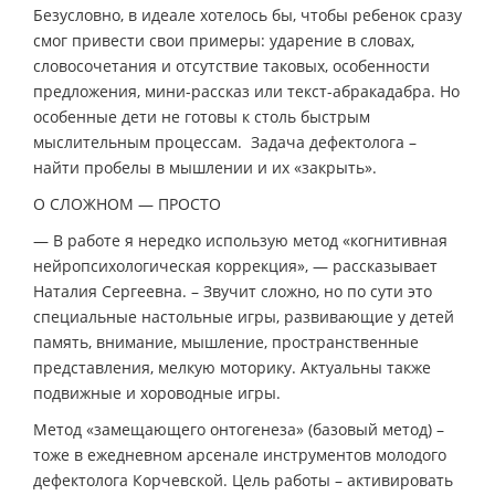
Безусловно, в идеале хотелось бы, чтобы ребенок сразу
смог привести свои примеры: ударение в словах,
словосочетания и отсутствие таковых, особенности
предложения, мини-рассказ или текст-абракадабра. Но
особенные дети не готовы к столь быстрым
мыслительным процессам. Задача дефектолога –
найти пробелы в мышлении и их «закрыть».
О СЛОЖНОМ — ПРОСТО
— В работе я нередко использую метод «когнитивная
нейропсихологическая коррекция», — рассказывает
Наталия Сергеевна. – Звучит сложно, но по сути это
специальные настольные игры, развивающие у детей
память, внимание, мышление, пространственные
представления, мелкую моторику. Актуальны также
подвижные и хороводные игры.
Метод «замещающего онтогенеза» (базовый метод) –
тоже в ежедневном арсенале инструментов молодого
дефектолога Корчевской. Цель работы – активировать