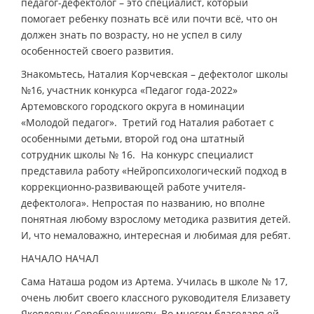
педагог-дефектолог – это специалист, который
помогает ребенку познать всё или почти всё, что он
должен знать по возрасту, но не успел в силу
особенностей своего развития.
Знакомьтесь, Наталия Корчевская – дефектолог школы
№16, участник конкурса «Педагог года-2022»
Артемовского городского округа в номинации
«Молодой педагог». Третий год Наталия работает с
особенными детьми, второй год она штатный
сотрудник школы № 16. На конкурс специалист
представила работу «Нейропсихологический подход в
коррекционно-развивающей работе учителя-
дефектолога». Непростая по названию, но вполне
понятная любому взрослому методика развития детей.
И, что немаловажно, интересная и любимая для ребят.
НАЧАЛО НАЧАЛ
Сама Наташа родом из Артема. Училась в школе № 17,
очень любит своего классного руководителя Елизавету
Яковлевну Серебренникову. Во многом благодаря ей