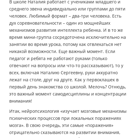
В школе Наталия работает с учениками младшего и
среднего звена индивидуально или группами до пяти
человек. Любимый формат – два-три человека. Есть
дух соревновательности – один из мощнейших
механизмов развития интеллекта ребенка. И в то же
время мини-группа сосредоточена исключительно на
занятии во время урока, потому как отвлекаться нет
никакой возможности. Еще важный момент. Если
педагог и ребята не работают руками (только
отвечают на вопросы или что-то рассказывают), то у
всех, включая Наталию Сергеевну, руки аккуратно
лежат на столе, друг на друге. Как у первоклашек в
первый день знакомства со школой. Мелочь? Отнюдь,
это важный момент самодисциплины и концентрации
внимания!
Итак, нейропсихология «изучает мозговые механизмы
психических процессов при локальных поражениях
мозга». В свою очередь, эти самые «поражения»
отрицательно сказываются на развитии внимания,