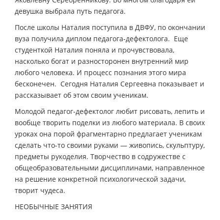
девушка выбрала путь педагога.
После школы Наталия поступила в ДВФУ, по окончании
вуза получила диплом педагога-дефектолога. Еще
студенткой Наталия поняла и прочувствовала,
насколько богат и разносторонен внутренний мир
любого человека. И процесс познания этого мира
бесконечен. Сегодня Наталия Сергеевна показывает и
рассказывает об этом своим ученикам.
Молодой педагог-дефектолог любит рисовать, лепить и
вообще творить поделки из любого материала. В своих
уроках она порой фрагментарно предлагает ученикам
сделать что-то своими руками — живопись, скульптуру,
предметы рукоделия. Творчество в содружестве с
общеобразовательными дисциплинами, направленное
на решение конкретной психологической задачи,
творит чудеса.
НЕОБЫЧНЫЕ ЗАНЯТИЯ