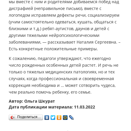
мы вместе с ним и родителями добиваемся побед над
дисграфией (неправильное письмо), вместе с
логопедом исправляем дефекты речи, социализируем
(учим самостоятельно одеваться, кушать, общаться с
близкими и т.д.) ребят-аутистов, даунов и детей с
другими тяжелыми нейропсихологическими
заболеваниями, — рассказывает Наталия Сергеевна. –
Есть конкретные положительные примеры.
К сожалению, педагоги утверждают, что ежегодно
число рожденных особенных детей растет. И речь не
только о тяжелых медицинских патологиях, но и тех
случаях, когда профессиональная и своевременная
коррекция необходима и … может сотворить чудеса,
чем реально помочь ребенку, его семье.
Автор: Ольга Шкурат
Дата публикации материала: 11.03.2022
Поделиться…