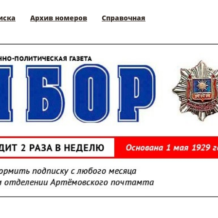
иска
Архив номеров
Справочная