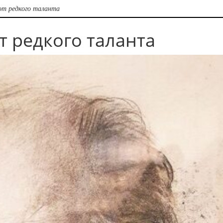
от редкого таланта
т редкого таланта