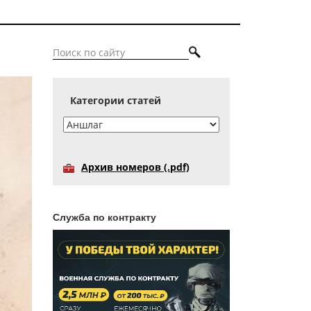
Категории статей
Архив номеров (.pdf)
Служба по контракту