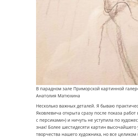
В парадном зале Приморской картинной галер
Анатолия Матюхина
Несколько важных деталей. Я бываю практическ
Яковлевича открыта сразу после показа работ 
с персиками») и ничуть не уступила по худож
знак! Более шестидесяти картин высочайшего
творчества нашего художника, но все целиком