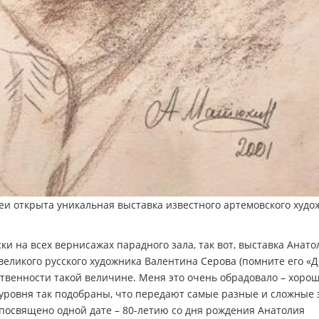
еи открыта уникальная выставка известного артемовского худо
и на всех вернисажах парадного зала, так вот, выставка Анато
великого русского художника Валентина Серова (помните его «
ественности такой величине. Меня это очень обрадовало – хоро
 уровня так подобраны, что передают самые разные и сложные
 посвящено одной дате – 80-летию со дня рождения Анатолия