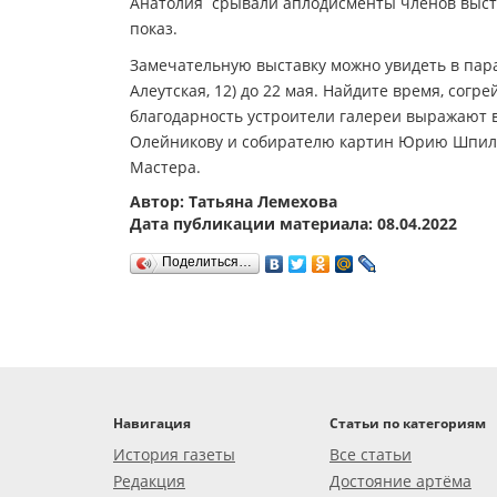
Анатолия срывали аплодисменты членов выста
показ.
Замечательную выставку можно увидеть в пара
Алеутская, 12) до 22 мая. Найдите время, сог
благодарность устроители галереи выражают вс
Олейникову и собирателю картин Юрию Шпиле
Мастера.
Автор: Татьяна Лемехова
Дата публикации материала: 08.04.2022
Поделиться…
Навигация
Статьи по категориям
История газеты
Все статьи
Редакция
Достояние артёма