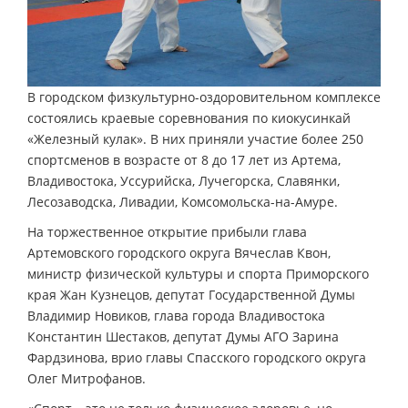
В городском физкультурно-оздоровительном комплексе
состоялись краевые соревнования по киокусинкай
«Железный кулак». В них приняли участие более 250
спортсменов в возрасте от 8 до 17 лет из Артема,
Владивостока, Уссурийска, Лучегорска, Славянки,
Лесозаводска, Ливадии, Комсомольска-на-Амуре.
На торжественное открытие прибыли глава
Артемовского городского округа Вячеслав Квон,
министр физической культуры и спорта Приморского
края Жан Кузнецов, депутат Государственной Думы
Владимир Новиков, глава города Владивостока
Константин Шестаков, депутат Думы АГО Зарина
Фардзинова, врио главы Спасского городского округа
Олег Митрофанов.