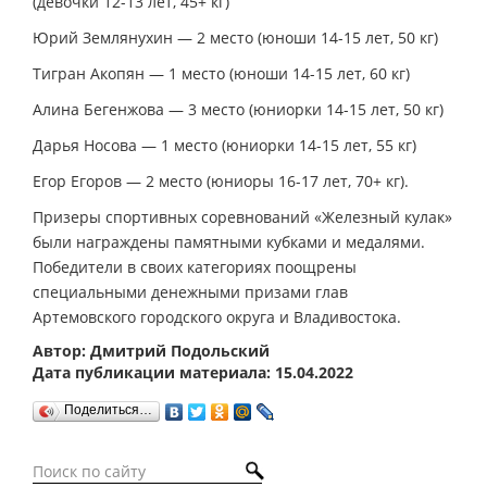
(девочки 12-13 лет, 45+ кг)
Юрий Землянухин — 2 место (юноши 14-15 лет, 50 кг)
Тигран Акопян — 1 место (юноши 14-15 лет, 60 кг)
Алина Бегенжова — 3 место (юниорки 14-15 лет, 50 кг)
Дарья Носова — 1 место (юниорки 14-15 лет, 55 кг)
Егор Егоров — 2 место (юниоры 16-17 лет, 70+ кг).
Призеры спортивных соревнований «Железный кулак»
были награждены памятными кубками и медалями.
Победители в своих категориях поощрены
специальными денежными призами глав
Артемовского городского округа и Владивостока.
Автор: Дмитрий Подольский
Дата публикации материала: 15.04.2022
Поделиться…