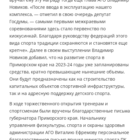
Новиков. «После ввода в эксплуатацию нашего
комплекса, — отметил в свою очередь депутат
Госдумы, — самыми первыми межкраевыми
соревнованиями здесь стало первенство по
киокусинкай. Благодаря руководству федераций этого
вида спорта традиции сохраняются и становятся еще
крепче». Далее в своем выступлении Владимир
Новиков добавил, что на развитие спорта в
Приморском крае на 2023-24 годы уже запланированы
средства, кратно превышающие нынешние объемы.
Они будут предназначены как на строительство
капитальных объектов спортивной инфраструктуры,
так и на адресную поддержку детского спорта.
В ходе торжественного открытия тренерам и
спортсменам были вручены благодарственные письма
губернатора Приморского края. Начальнику
управления физкультуры, спорта и охраны здоровья
администрации АГО Виталию Ефремову персональное
благодарственное письмо вручил министр спорта ПК.