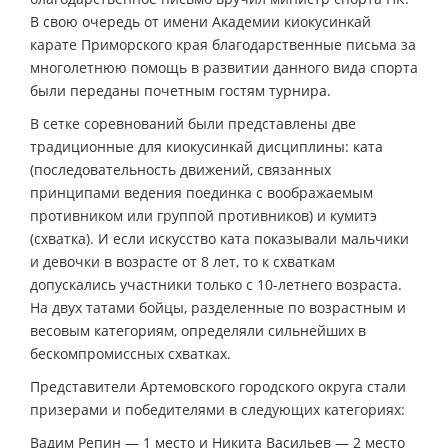
В свою очередь от имени Академии киокусинкай
карате Приморского края благодарственные письма за
многолетнюю помощь в развитии данного вида спорта
были переданы почетным гостям турнира.
В сетке соревнований были представлены две
традиционные для киокусинкай дисциплины: ката
(последовательность движений, связанных
принципами ведения поединка с воображаемым
противником или группой противников) и кумитэ
(схватка). И если искусство ката показывали мальчики
и девочки в возрасте от 8 лет, то к схваткам
допускались участники только с 10-летнего возраста.
На двух татами бойцы, разделенные по возрастным и
весовым категориям, определяли сильнейших в
бескомпромиссных схватках.
Представители Артемовского городского округа стали
призерами и победителями в следующих категориях:
Вадим Репин — 1 место и Никита Васильев — 2 место