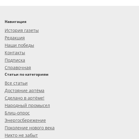
Навигация
История газеты
Редакция
Наши победы
Контакты
Подписка
Справочная
Статьи по категориям
Все статьи
Достояние артёма
Сделано в артёме!
Народный промысел
Блиц-опрос
Энергосбережение
Поколение нового века
Никто не забыт