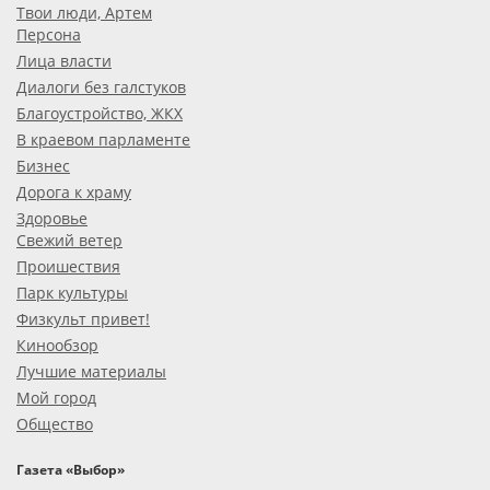
Твои люди, Артем
Персона
Лица власти
Диалоги без галстуков
Благоустройство, ЖКХ
В краевом парламенте
Бизнес
Дорога к храму
Здоровье
Свежий ветер
Проишествия
Парк культуры
Физкульт привет!
Кинообзор
Лучшие материалы
Мой город
Общество
Газета «Выбор»