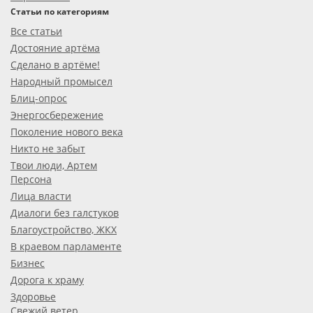
Статьи по категориям
Все статьи
Достояние артёма
Сделано в артёме!
Народный промысел
Блиц-опрос
Энергосбережение
Поколение нового века
Никто не забыт
Твои люди, Артем
Персона
Лица власти
Диалоги без галстуков
Благоустройство, ЖКХ
В краевом парламенте
Бизнес
Дорога к храму
Здоровье
Свежий ветер