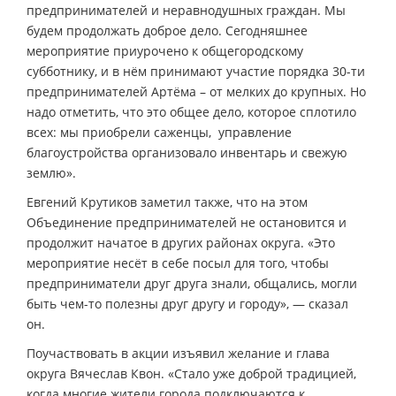
предпринимателей и неравнодушных граждан. Мы
будем продолжать доброе дело. Сегодняшнее
мероприятие приурочено к общегородскому
субботнику, и в нём принимают участие порядка 30-ти
предпринимателей Артёма – от мелких до крупных. Но
надо отметить, что это общее дело, которое сплотило
всех: мы приобрели саженцы, управление
благоустройства организовало инвентарь и свежую
землю».
Евгений Крутиков заметил также, что на этом
Объединение предпринимателей не остановится и
продолжит начатое в других районах округа. «Это
мероприятие несёт в себе посыл для того, чтобы
предприниматели друг друга знали, общались, могли
быть чем-то полезны друг другу и городу», — сказал
он.
Поучаствовать в акции изъявил желание и глава
округа Вячеслав Квон. «Стало уже доброй традицией,
когда многие жители города подключаются к