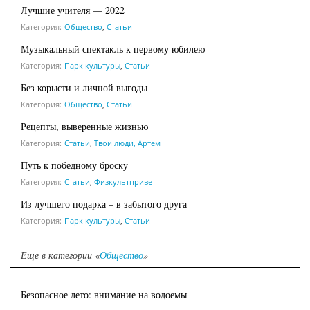
Лучшие учителя — 2022
Категория:
Общество
,
Статьи
Музыкальный спектакль к первому юбилею
Категория:
Парк культуры
,
Статьи
Без корысти и личной выгоды
Категория:
Общество
,
Статьи
Рецепты, выверенные жизнью
Категория:
Статьи
,
Твои люди, Артем
Путь к победному броску
Категория:
Статьи
,
Физкультпривет
Из лучшего подарка – в забытого друга
Категория:
Парк культуры
,
Статьи
Еще в категории «
Общество
»
Безопасное лето: внимание на водоемы