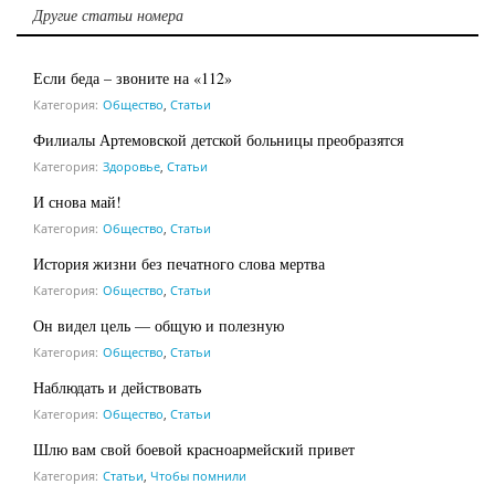
Другие статьи номера
Если беда – звоните на «112»
Категория:
Общество
,
Статьи
Филиалы Артемовской детской больницы преобразятся
Категория:
Здоровье
,
Статьи
И снова май!
Категория:
Общество
,
Статьи
История жизни без печатного слова мертва
Категория:
Общество
,
Статьи
Он видел цель — общую и полезную
Категория:
Общество
,
Статьи
Наблюдать и действовать
Категория:
Общество
,
Статьи
Шлю вам свой боевой красноармейский привет
Категория:
Статьи
,
Чтобы помнили