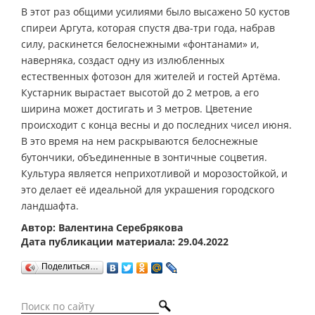
В этот раз общими усилиями было высажено 50 кустов
спиреи Аргута, которая спустя два-три года, набрав
силу, раскинется белоснежными «фонтанами» и,
наверняка, создаст одну из излюбленных
естественных фотозон для жителей и гостей Артёма.
Кустарник вырастает высотой до 2 метров, а его
ширина может достигать и 3 метров. Цветение
происходит с конца весны и до последних чисел июня.
В это время на нем раскрываются белоснежные
бутончики, объединенные в зонтичные соцветия.
Культура является неприхотливой и морозостойкой, и
это делает её идеальной для украшения городского
ландшафта.
Автор: Валентина Серебрякова
Дата публикации материала: 29.04.2022
Поделиться…