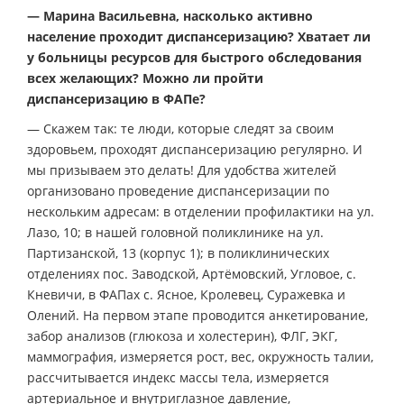
— Марина Васильевна, насколько активно
население проходит диспансеризацию? Хватает ли
у больницы ресурсов для быстрого обследования
всех желающих? Можно ли пройти
диспансеризацию в ФАПе?
— Скажем так: те люди, которые следят за своим
здоровьем, проходят диспансеризацию регулярно. И
мы призываем это делать! Для удобства жителей
организовано проведение диспансеризации по
нескольким адресам: в отделении профилактики на ул.
Лазо, 10; в нашей головной поликлинике на ул.
Партизанской, 13 (корпус 1); в поликлинических
отделениях пос. Заводской, Артёмовский, Угловое, с.
Кневичи, в ФАПах с. Ясное, Кролевец, Суражевка и
Олений. На первом этапе проводится анкетирование,
забор анализов (глюкоза и холестерин), ФЛГ, ЭКГ,
маммография, измеряется рост, вес, окружность талии,
рассчитывается индекс массы тела, измеряется
артериальное и внутриглазное давление,