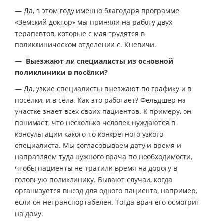
— Да, в этом году именно благодаря программе
«Земский доктор» мы приняли на работу двух
терапевтов, которые с мая трудятся в
поликлиническом отделении с. Кневичи.
— Выезжают ли специалисты из основной
поликлиники в посёлки?
— Да, узкие специалисты выезжают по графику и в
посёлки, и в сёла. Как это работает? Фельдшер на
участке знает всех своих пациентов. К примеру, он
понимает, что несколько человек нуждаются в
консультации какого-то конкретного узкого
специалиста. Мы согласовываем дату и время и
направляем туда нужного врача по необходимости,
чтобы пациенты не тратили время на дорогу в
головную поликлинику. Бывают случаи, когда
организуется выезд для одного пациента, например,
если он нетранспортабелен. Тогда врач его осмотрит
на дому.