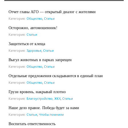
Отчет главы АГО — открытый диалог с жителями
Категория:
Общество
,
Статьи
Осторожно, автомошенник!
Категория:
Статьи
Защититься от клеща
Категория:
Здоровье
,
Статьи
Выгул животных в парках запрещен
Категория:
Общество
,
Статьи
Отдельные предложения складываются в единый план
Категория:
Общество
,
Статьи
Грузи вровень, накрывай плотно
Категория:
Благоустройство, ЖКХ
,
Статьи
Наше дело правое. Победа будет за нами
Категория:
Статьи
,
Чтобы помнили
Воспитать ответственность