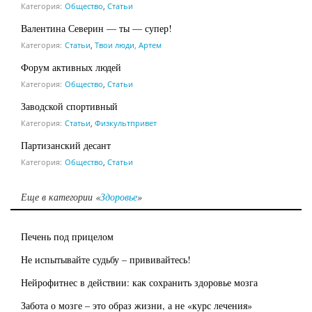
Категория:
Общество
,
Статьи
Валентина Северин — ты — супер!
Категория:
Статьи
,
Твои люди, Артем
Форум активных людей
Категория:
Общество
,
Статьи
Заводской спортивный
Категория:
Статьи
,
Физкультпривет
Партизанский десант
Категория:
Общество
,
Статьи
Еще в категории «
Здоровье
»
Печень под прицелом
Не испытывайте судьбу – прививайтесь!
Нейрофитнес в действии: как сохранить здоровье мозга
Забота о мозге – это образ жизни, а не «курс лечения»