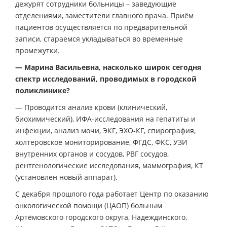
дежурят сотрудники больницы – заведующие
отделениями, заместители главного врача. Приём
пациентов осуществляется по предварительной
записи, стараемся укладываться во временные
промежутки.
— Марина Васильевна, насколько широк сегодня
спектр исследований, проводимых в городской
поликлинике?
— Проводится анализ крови (клинический,
биохимический), ИФА-исследования на гепатиты и
инфекции, анализ мочи, ЭКГ, ЭХО-КГ, спирография,
холтеровское мониторирование, ФГДС, ФКС, УЗИ
внутренних органов и сосудов, РВГ сосудов,
рентгенологические исследования, маммография, КТ
(установлен новый аппарат).
С декабря прошлого года работает Центр по оказанию
онкологической помощи (ЦАОП) больным
Артёмовского городского округа, Надеждинского,