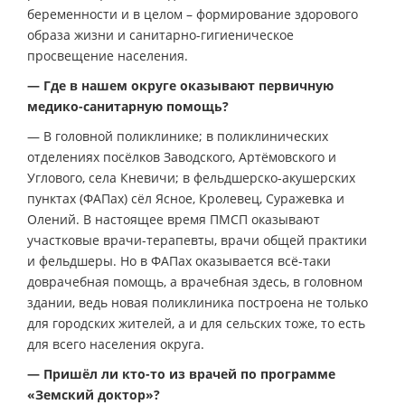
беременности и в целом – формирование здорового
образа жизни и санитарно-гигиеническое
просвещение населения.
— Где в нашем округе оказывают первичную
медико-санитарную помощь?
— В головной поликлинике; в поликлинических
отделениях посёлков Заводского, Артёмовского и
Углового, села Кневичи; в фельдшерско-акушерских
пунктах (ФАПах) сёл Ясное, Кролевец, Суражевка и
Олений. В настоящее время ПМСП оказывают
участковые врачи-терапевты, врачи общей практики
и фельдшеры. Но в ФАПах оказывается всё-таки
доврачебная помощь, а врачебная здесь, в головном
здании, ведь новая поликлиника построена не только
для городских жителей, а и для сельских тоже, то есть
для всего населения округа.
— Пришёл ли кто-то из врачей по программе
«Земский доктор»?