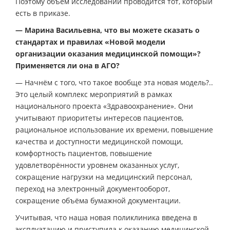
Поэтому объём исследований проводится тот, который
есть в приказе.
— Марина Васильевна, что вы можете сказать о
стандартах и правилах «Новой модели
организации оказания медицинской помощи»?
Применяется ли она в АГО?
— Начнём с того, что такое вообще эта новая модель?..
Это целый комплекс мероприятий в рамках
национального проекта «Здравоохранение». Они
учитывают приоритеты интересов пациентов,
рациональное использование их времени, повышение
качества и доступности медицинской помощи,
комфортность пациентов, повышение
удовлетворённости уровнем оказанных услуг,
сокращение нагрузки на медицинский персонал,
переход на электронный документооборот,
сокращение объёма бумажной документации.
Учитывая, что наша новая поликлиника введена в
эксплуатацию и приступила к оказанию медицинской