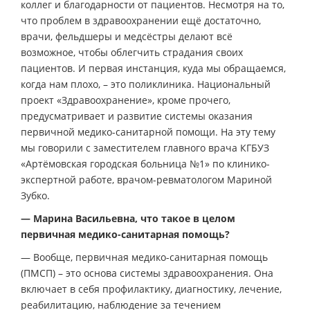
коллег и благодарности от пациентов. Несмотря на то,
что проблем в здравоохранении ещё достаточно,
врачи, фельдшеры и медсёстры делают всё
возможное, чтобы облегчить страдания своих
пациентов. И первая инстанция, куда мы обращаемся,
когда нам плохо, – это поликлиника. Национальный
проект «Здравоохранение», кроме прочего,
предусматривает и развитие системы оказания
первичной медико-санитарной помощи. На эту тему
мы говорили с заместителем главного врача КГБУЗ
«Артёмовская городская больница №1» по клинико-
экспертной работе, врачом-ревматологом Мариной
Зубко.
— Марина Васильевна, что такое в целом
первичная медико-санитарная помощь?
— Вообще, первичная медико-санитарная помощь
(ПМСП) – это основа системы здравоохранения. Она
включает в себя профилактику, диагностику, лечение,
реабилитацию, наблюдение за течением