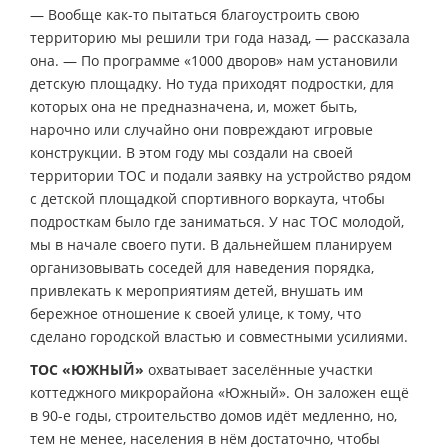
— Вообще как-то пытаться благоустроить свою
территорию мы решили три года назад, — рассказала
она. — По программе «1000 дворов» нам установили
детскую площадку. Но туда приходят подростки, для
которых она не предназначена, и, может быть,
нарочно или случайно они повреждают игровые
конструкции. В этом году мы создали на своей
территории ТОС и подали заявку на устройство рядом
с детской площадкой спортивного воркаута, чтобы
подросткам было где заниматься. У нас ТОС молодой,
мы в начале своего пути. В дальнейшем планируем
организовывать соседей для наведения порядка,
привлекать к мероприятиям детей, внушать им
бережное отношение к своей улице, к тому, что
сделано городской властью и совместными усилиями.
ТОС «ЮЖНЫЙ»
охватывает заселённые участки
коттеджного микрорайона «Южный». Он заложен ещё
в 90-е годы, строительство домов идёт медленно, но,
тем не менее, населения в нём достаточно, чтобы