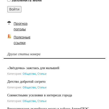
Запомнить меня
Войти
Прогноз
погоды
Полезные
ссылки
Другие статьи номера
«Звёздочка» зажглась для малышей
Категория:
Общество
,
Статьи
Детство добротой согрето
Категория:
Общество
,
Статьи
Совместными усилиями в интересах города
Категория:
Общество
,
Статьи
Реконструкция аварийного моста в районе АртемГРЭС