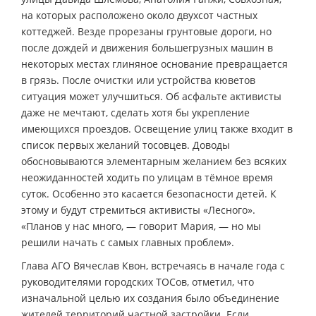
на которых расположено около двухсот частных
коттеджей. Везде прорезаны грунтовые дороги, но
после дождей и движения большегрузных машин в
некоторых местах глиняное основание превращается
в грязь. После очистки или устройства кюветов
ситуация может улучшиться. Об асфальте активисты
даже не мечтают, сделать хотя бы укрепление
имеющихся проездов. Освещение улиц также входит в
список первых желаний тосовцев. Доводы
обосновываются элементарным желанием без всяких
неожиданностей ходить по улицам в тёмное время
суток. Особенно это касается безопасности детей. К
этому и будут стремиться активисты «Лесного».
«Планов у нас много, — говорит Мария, — но мы
решили начать с самых главных проблем».
Глава АГО Вячеслав Квон, встречаясь в начале года с
руководителями городских ТОСов, отметил, что
изначальной целью их создания было объединение
жителей территорий частной застройки. Если