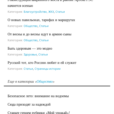
начнется осенью
Категория:
Благоустройство, ЖКХ
,
Статьи
О новых павильонах, тарифах и маршрутах
Категория:
Общество
,
Статьи
От весны и до весны идут в армию сыны
Категория:
Общество
,
Статьи
Быть здоровым — это модно
Категория:
Здоровье
,
Статьи
Русский тот, кто Россию любит и ей служит
Категория:
Статьи
,
Страницы истории
Еще в категории «
Общество
»
Безопасное лето: внимание на водоемы
Сюда приходят за надеждой
Станьте героем рубрики «Мой урожай»!