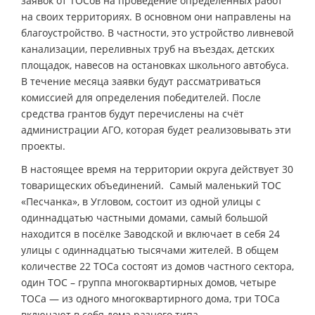
заявок от ТОСов на проведение определённых работ
на своих территориях. В основном они направлены на
благоустройство. В частности, это устройство ливневой
канализации, переливных труб на въездах, детских
площадок, навесов на остановках школьного автобуса.
В течение месяца заявки будут рассматриваться
комиссией для определения победителей. После
средства грантов будут перечислены на счёт
администрации АГО, которая будет реализовывать эти
проекты.
В настоящее время на территории округа действует 30
товарищеских объединений. Самый маленький ТОС
«Песчанка», в Угловом, состоит из одной улицы с
одиннадцатью частными домами, самый большой
находится в посёлке Заводской и включает в себя 24
улицы с одиннадцатью тысячами жителей. В общем
количестве 22 ТОСа состоят из домов частного сектора,
один ТОС – группа многоквартирных домов, четыре
ТОСа — из одного многоквартирного дома, три ТОСа
включают в себя дома разного типа.