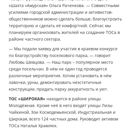
«Шахта «Амурская» Ольга Раченкова. — Совместными
усилиями городской администрации и активистов-
общественников можно сделать больше, благоустроить
территорию и сделать её комфортной. Сейчас мы
планируем организовать жителей на создание ТОСа в
районе частного сектора.
— Мы подали заявку для участия в краевом конкурсе
по благоустройству поселкового парка, — говорит
Любовь Шевцова. — Наш парк – популярное место
среди посельчан. В нём не один год проводятся
различные мероприятия. Хотим установить в нём
лавочки, урны, демонтировать неэстетичные
конструкции, придать парку аккуратность и уют.
ТОС «ШИРОКАЯ»
находится в районе улицы
Молодёжная. Кроме неё в него входят улицы Лизы
Чайкиной, Зои Космодемьянской, Индустриальная и
Широкая, всего 124 частных дома. Руководит активом
ТОСа Наталья Храмлюк.