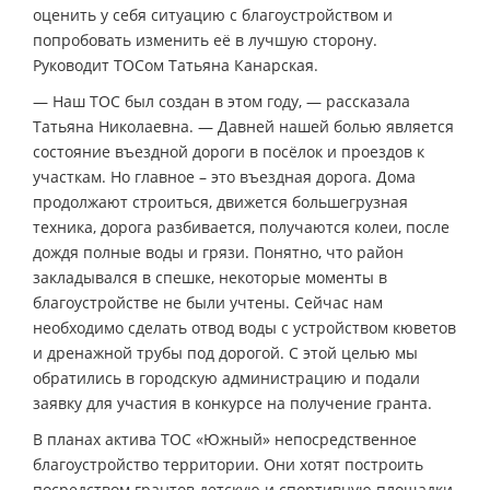
оценить у себя ситуацию с благоустройством и
попробовать изменить её в лучшую сторону.
Руководит ТОСом Татьяна Канарская.
— Наш ТОС был создан в этом году, — рассказала
Татьяна Николаевна. — Давней нашей болью является
состояние въездной дороги в посёлок и проездов к
участкам. Но главное – это въездная дорога. Дома
продолжают строиться, движется большегрузная
техника, дорога разбивается, получаются колеи, после
дождя полные воды и грязи. Понятно, что район
закладывался в спешке, некоторые моменты в
благоустройстве не были учтены. Сейчас нам
необходимо сделать отвод воды с устройством кюветов
и дренажной трубы под дорогой. С этой целью мы
обратились в городскую администрацию и подали
заявку для участия в конкурсе на получение гранта.
В планах актива ТОС «Южный» непосредственное
благоустройство территории. Они хотят построить
посредством грантов детскую и спортивную площадки,