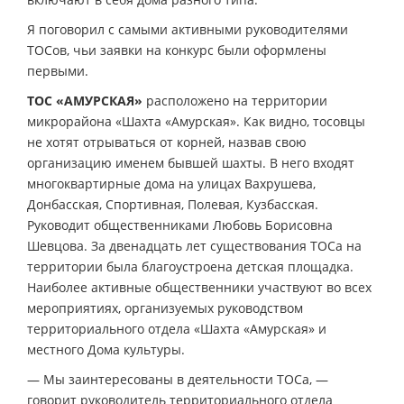
Я поговорил с самыми активными руководителями
ТОСов, чьи заявки на конкурс были оформлены
первыми.
ТОС «АМУРСКАЯ»
расположено на территории
микрорайона «Шахта «Амурская». Как видно, тосовцы
не хотят отрываться от корней, назвав свою
организацию именем бывшей шахты. В него входят
многоквартирные дома на улицах Вахрушева,
Донбасская, Спортивная, Полевая, Кузбасская.
Руководит общественниками Любовь Борисовна
Шевцова. За двенадцать лет существования ТОСа на
территории была благоустроена детская площадка.
Наиболее активные общественники участвуют во всех
мероприятиях, организуемых руководством
территориального отдела «Шахта «Амурская» и
местного Дома культуры.
— Мы заинтересованы в деятельности ТОСа, —
говорит руководитель территориального отдела