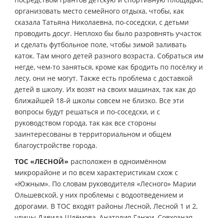
организовать место семейного отдыха, чтобы, как
сказала Татьяна Николаевна, по-соседски, с детьми
проводить досуг. Неплохо бы было разровнять участок
и сделать футбольное поле, чтобы зимой заливать
каток. Там много детей разного возраста. Собраться им
негде, чем-то заняться, кроме как бродить по посёлку и
лесу, они не могут. Также есть проблема с доставкой
детей в школу. Их возят на своих машинах, так как до
ближайшей 18-й школы совсем не близко. Все эти
вопросы будут решаться и по-соседски, и с
руководством города, так как все стороны
заинтересованы в территориальном и общем
благоустройстве города.
ТОС «ЛЕСНОЙ»
расположен в одноимённом
микрорайоне и по всем характеристикам схож с
«Южным». По словам руководителя «Лесного» Марии
Ольшевской, у них проблемы с водоотведением и
дорогами. В ТОС входят районы Лесной, Лесной 1 и 2,
улицы Давида Шлёмова, Анатолия Ганжи, Совхозная,