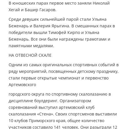
В юношеских парах первое место заняли Николай
Хегай и Башир Гасаров.
Среди девушек сильнейшей парой стали Ульяна
Беженарь и Валерия Ярыгина. В смешанных парах в
победители вышли Тимофей Кирпо и Ульяна
Беженарь. Все они были награждены грамотами и
памятными медалями.
НА ОТВЕСНОЙ СКАЛЕ
Одним из самых оригинальных спортивных событий в
ряду мероприятий, посвященных детскому празднику,
стали первые открытые чемпионат и первенство
Артемовского
городского округа по спортивному скалолазанию в
дисциплине боулдеринг. Организатором
соревнований выступил артемовский клуб
скалолазания «Стена». Своих спортсменов выставили
10 клубов Приморского края, общее количество
участников составило 141 человек. Они разыграли 12