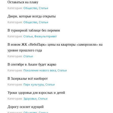
Оставаться на плаву
Категория:
Общество
,
Статьи
Двери, которые всегда открыты
Категория:
Общество
,
Статьи
В турнирной таблице без перемен
Категория:
Статьи
,
Физкультпривет
В новом ЖК «НебоПарк» цены на квартиры «заморозили» на
уровне прошлого года
Категория:
Статьи
В сентябре в Анапе будет жарко
Категория:
Поколение нового века
,
Статьи
В Зазеркалье всё наоборот
Категория:
Парк культуры
,
Статьи
Уроки здоровья для взрослых и детей
Категория:
Здоровье
,
Статьи
Дорогу осилит идущий
Категория:
Общество
,
Статьи