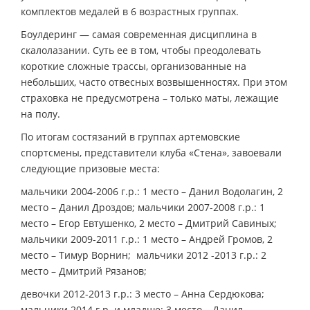
комплектов медалей в 6 возрастных группах.
Боулдеринг — самая современная дисциплина в
скалолазании. Суть ее в том, чтобы преодолевать
короткие сложные трассы, организованные на
небольших, часто отвесных возвышенностях. При этом
страховка не предусмотрена – только маты, лежащие
на полу.
По итогам состязаний в группах артемовские
спортсмены, представители клуба «Стена», завоевали
следующие призовые места:
мальчики 2004-2006 г.р.: 1 место – Данил Водолагин, 2
место – Данил Дроздов; мальчики 2007-2008 г.р.: 1
место – Егор Евтушенко, 2 место – Дмитрий Савиных;
мальчики 2009-2011 г.р.: 1 место – Андрей Громов, 2
место – Тимур Ворнин; мальчики 2012 -2013 г.р.: 2
место – Дмитрий Рязанов;
девочки 2012-2013 г.р.: 3 место – Анна Сердюкова;
мальчики 2014 г.р. и младше: 3 место – Данил