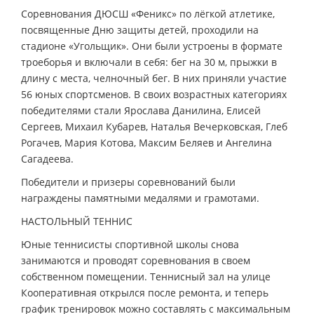
Соревнования ДЮСШ «Феникс» по лёгкой атлетике,
посвященные Дню защиты детей, проходили на
стадионе «Угольщик». Они были устроены в формате
троеборья и включали в себя: бег на 30 м, прыжки в
длину с места, челночный бег. В них приняли участие
56 юных спортсменов. В своих возрастных категориях
победителями стали Ярослава Данилина, Елисей
Сергеев, Михаил Кубарев, Наталья Вечерковская, Глеб
Рогачев, Мария Котова, Максим Беляев и Ангелина
Сагадеева.
Победители и призеры соревнований были
награждены памятными медалями и грамотами.
НАСТОЛЬНЫЙ ТЕННИС
Юные теннисисты спортивной школы снова
занимаются и проводят соревнования в своем
собственном помещении. Теннисный зал на улице
Кооперативная открылся после ремонта, и теперь
график тренировок можно составлять с максимальным