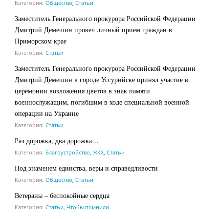
Категория:
Общество
,
Статьи
Заместитель Генерального прокурора Российской Федерации
Дмитрий Демешин провел личный прием граждан в
Приморском крае
Категория:
Статьи
Заместитель Генерального прокурора Российской Федерации
Дмитрий Демешин в городе Уссурийске принял участие в
церемонии возложения цветов в знак памяти
военнослужащим, погибшим в ходе специальной военной
операции на Украине
Категория:
Статьи
Раз дорожка, два дорожка…
Категория:
Благоустройство, ЖКХ
,
Статьи
Под знаменем единства, веры и справедливости
Категория:
Общество
,
Статьи
Ветераны – беспокойные сердца
Категория:
Статьи
,
Чтобы помнили