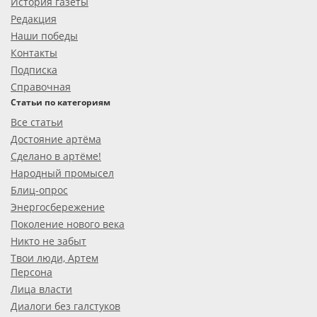
История газеты
Редакция
Наши победы
Контакты
Подписка
Справочная
Статьи по категориям
Все статьи
Достояние артёма
Сделано в артёме!
Народный промысел
Блиц-опрос
Энергосбережение
Поколение нового века
Никто не забыт
Твои люди, Артем
Персона
Лица власти
Диалоги без галстуков