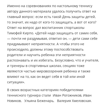
Именно на соревнованиях по настольному теннису
автору данного материала удалось получить ответ на
главный вопрос: если есть такой День защиты детей,
то значит, их надо от кого-то защищать, а вот от кого?
Ответ на вопрос дал воспитанник спортшколы
Тимофей Кирпо. «Детей надо защищать от самих себя,
— почти не раздумывая, ответил он, — дети сами себе
придумывают неприятности. А чтобы этого не
происходило, должны этому поспособствовать
родители и научить ребенка эти неприятности
распознавать и их избегать. Безусловно, что и учителя,
и тренеры в спортивных школах, секциях тоже
являются частью мировоззрения ребенка и также
влияют на то, как он ведет себя в той или иной
ситуации».
В своих возрастных категориях победителями
теннисного турнира стали Иван Рогожников, Иван
Новиков, Ульяна Беженарь, Валерия Хмеловская.