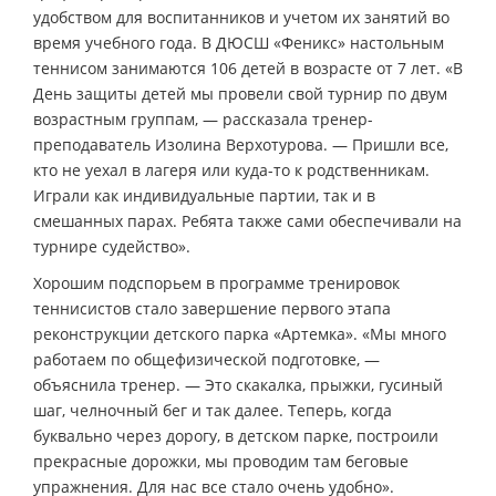
удобством для воспитанников и учетом их занятий во
время учебного года. В ДЮСШ «Феникс» настольным
теннисом занимаются 106 детей в возрасте от 7 лет. «В
День защиты детей мы провели свой турнир по двум
возрастным группам, — рассказала тренер-
преподаватель Изолина Верхотурова. — Пришли все,
кто не уехал в лагеря или куда-то к родственникам.
Играли как индивидуальные партии, так и в
смешанных парах. Ребята также сами обеспечивали на
турнире судейство».
Хорошим подспорьем в программе тренировок
теннисистов стало завершение первого этапа
реконструкции детского парка «Артемка». «Мы много
работаем по общефизической подготовке, —
объяснила тренер. — Это скакалка, прыжки, гусиный
шаг, челночный бег и так далее. Теперь, когда
буквально через дорогу, в детском парке, построили
прекрасные дорожки, мы проводим там беговые
упражнения. Для нас все стало очень удобно».