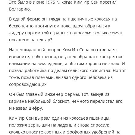
Это было в июне 1975 г., когда Ким Ир Сен посетил
Болгарию.
В одной ферме он, глядя на пшеничные колосья на
бесконечно протянутом поле, вдруг обратился к
лидеру партии той страны с вопросом: сколько семян
посажено на гектар?
На неожиданный вопрос Ким Ир Сена он отвечает:
извините, собственно, не успел обращать конкретное
внимание на земледелие, и об этом хорошо не знаю. И
позвал работника по делам сельского хозяйства. Но тот
тоже, пожав плечами, вызвал одного человека из
сопровождающих.
Он был главный инженер фермы. Тот, вынув из
кармана небольшой блокнот, немного перелистал его
и назвал цифру.
Ким Ир Сен вырвал один из колосьев пшеницы,
положил зернышки на ладонь и снова спросил:
сколько вносите азотных и фосфорных удобрений на