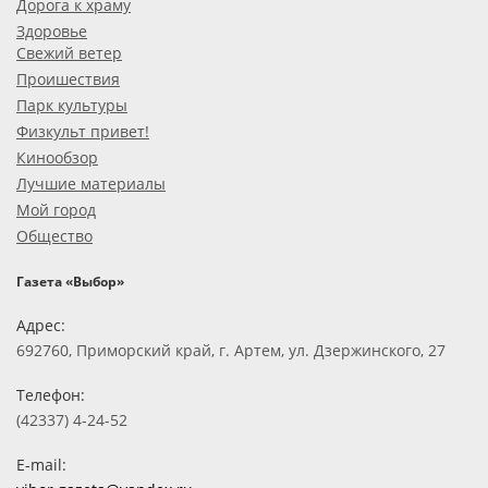
Дорога к храму
Здоровье
Свежий ветер
Проишествия
Парк культуры
Физкульт привет!
Кинообзор
Лучшие материалы
Мой город
Общество
Газета «Выбор»
Адрес:
692760, Приморский край, г. Артем, ул. Дзержинского, 27
Телефон:
(42337) 4-24-52
E-mail: