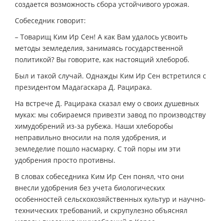
создается возможность сбора устойчивого урожая.
Собеседник говорит:
– Товарищ Ким Ир Сен! А как Вам удалось усвоить
методы земледелия, занимаясь государственной
политикой? Вы говорите, как настоящий хлебороб.
Был и такой случай. Однажды Ким Ир Сен встретился с
президентом Мадагаскара Д. Рацирака.
На встрече Д. Рацирака сказал ему о своих душевных
муках: мы собираемся привезти завод по производству
химудобрений из-за рубежа. Наши хлеборобы
неправильно вносили на поля удобрения, и
земледелие пошло насмарку. С той поры им эти
удобрения просто противны.
В словах собеседника Ким Ир Сен понял, что они
внесли удобрения без учета биологических
особенностей сельскохозяйственных культур и научно-
технических требований, и скрупулезно объяснял