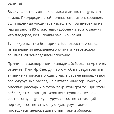
один га?
Выслушав ответ, он наклонился и лично пощупывал
землю. Плодородие этой почвы, говорит он, хорошее.
Если пшеница уродилась настолько при внесении на
гектар земли 80 кг азотных удобрений, то это значит,
что плодородность почвы очень высокая.
Тут лидер партии Болгарии с беспокойством сказал:
из-за влияния аномального климата невозможно
заниматься земледелием спокойно.
Причина в расширении площади айсберга на Арктике,
отмечает Ким Ир Сен. Для того чтобы предотвратить
влияние капризов погоды, у нас в стране выращивают
все кукурузные рассады в питательных горшочках, а
рисовые рассады – в сухом закрытом грунте. При этом
соблюдается принцип «соответствующей почве –
соответствующую культуру», «в соответствующий
период – соответствующую культуру», также
проводится мелиорация почвы, таким образом