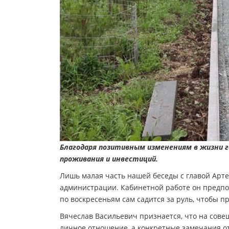
Благодаря позитивным изменениям в жизни г
проживания и инвестиций.
Лишь малая часть нашей беседы с главой Арте
администрации. Кабинетной работе он предпоч
по воскресеньям сам садится за руль, чтобы п
Вячеслав Васильевич признается, что на совещ
личное отношение, а конкретные замечания от