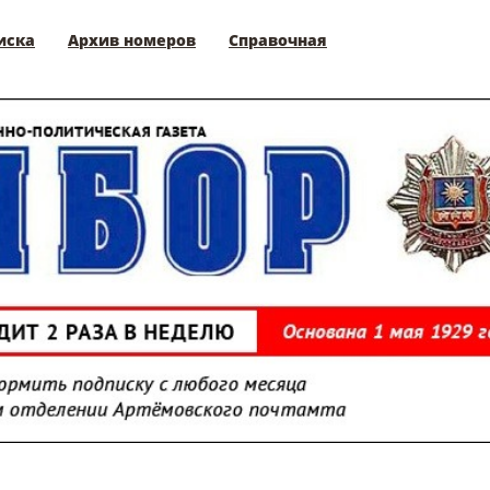
иска
Архив номеров
Справочная