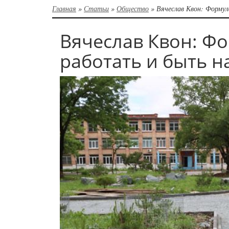
Главная
»
Статьи
»
Общество
»
Вячеслав Квон: Формул
Вячеслав Квон: Фо
работать и быть н