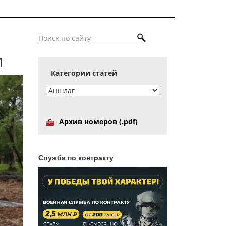
и
Категории статей
Архив номеров (.pdf)
Служба по контракту