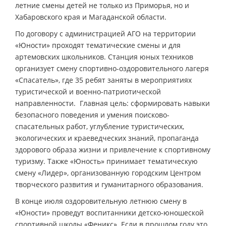
летние смены детей не только из Приморья, но и
Хабаровского края и Магаданской области.
По договору с администрацией АГО на территории
«Юности» проходят тематические смены и для
артемовских школьников. Станция юных техников
организует смену спортивно-оздоровительного лагеря
«Спасатель», где 35 ребят заняты в мероприятиях
туристической и военно-патриотической
направленности. Главная цель: сформировать навыки
безопасного поведения и умения поисково-
спасательных работ, углубление туристических,
экологических и краеведческих знаний, пропаганда
здорового образа жизни и привлечение к спортивному
туризму. Также «Юность» принимает тематическую
смену «Лидер», организованную городским Центром
творческого развития и гуманитарного образования.
В конце июля оздоровительную летнюю смену в
«Юности» проведут воспитанники детско-юношеской
спортивной школы «Феникс». Если в прошлом году это