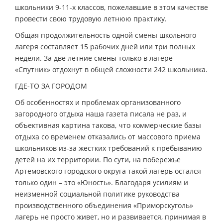
школьники 9-11-х классов, пожелавшие в этом качестве
провести свою трудовую летнюю практику.
Общая продолжительность одной смены школьного
лагеря составляет 15 рабочих дней или три полных
недели. За две летние смены только в лагере
«Спутник» отдохнут в общей сложности 242 школьника.
ГДЕ-ТО ЗА ГОРОДОМ
Об особенностях и проблемах организованного
загородного отдыха наша газета писала не раз, и
объективная картина такова, что коммерческие базы
отдыха со временем отказались от массового приема
школьников из-за жестких требований к пребыванию
детей на их территории. По сути, на побережье
Артемовского городского округа такой лагерь остался
только один – это «Юность». Благодаря усилиям и
неизменной социальной политике руководства
производственного объединения «Приморскуголь»
лагерь не просто живет, но и развивается, принимая в