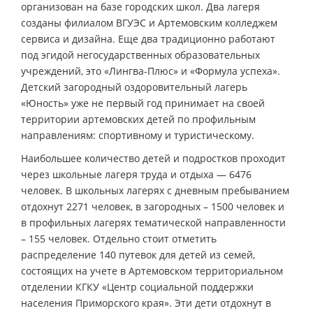
организован на базе городских школ. Два лагеря
созданы филиалом ВГУЭС и Артемовским колледжем
сервиса и дизайна. Еще два традиционно работают
под эгидой негосударственных образовательных
учреждений, это «Лингва-Плюс» и «Формула успеха».
Детский загородный оздоровительный лагерь
«Юность» уже не первый год принимает на своей
территории артемовских детей по профильным
направлениям: спортивному и туристическому.
Наибольшее количество детей и подростков проходит
через школьные лагеря труда и отдыха — 6476
человек. В школьных лагерях с дневным пребыванием
отдохнут 2271 человек, в загородных – 1500 человек и
в профильных лагерях тематической направленности
– 155 человек. Отдельно стоит отметить
распределение 140 путевок для детей из семей,
состоящих на учете в Артемовском территориальном
отделении КГКУ «Центр социальной поддержки
населения Приморского края». Эти дети отдохнут в