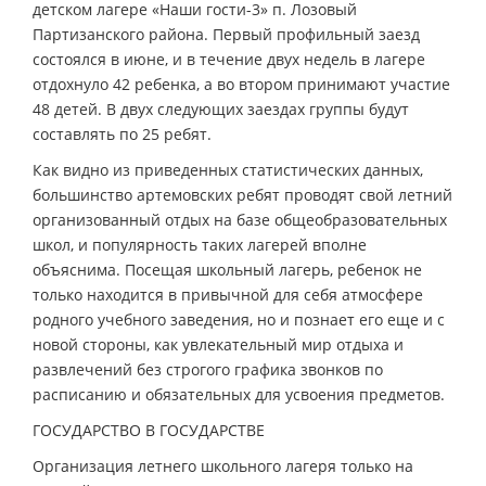
детском лагере «Наши гости-3» п. Лозовый
Партизанского района. Первый профильный заезд
состоялся в июне, и в течение двух недель в лагере
отдохнуло 42 ребенка, а во втором принимают участие
48 детей. В двух следующих заездах группы будут
составлять по 25 ребят.
Как видно из приведенных статистических данных,
большинство артемовских ребят проводят свой летний
организованный отдых на базе общеобразовательных
школ, и популярность таких лагерей вполне
объяснима. Посещая школьный лагерь, ребенок не
только находится в привычной для себя атмосфере
родного учебного заведения, но и познает его еще и с
новой стороны, как увлекательный мир отдыха и
развлечений без строгого графика звонков по
расписанию и обязательных для усвоения предметов.
ГОСУДАРСТВО В ГОСУДАРСТВЕ
Организация летнего школьного лагеря только на