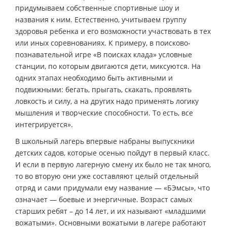
придумываем собственные спортивные шоу и
названия к ним. Естественно, учитываем группу
здоровья ребенка и его возможности участвовать в тех
или иных соревнованиях. К примеру, в поисково-
познавательной игре «В поисках клада» условные
станции, по которым двигаются дети, миксуются. На
одних этапах необходимо быть активными и
подвижными: бегать, прыгать, скакать, проявлять
ловкость и силу, а на других надо применять логику
мышления и творческие способности. То есть, все
интегрируется».
В школьный лагерь впервые набраны выпускники
детских садов, которые осенью пойдут в первый класс.
И если в первую лагерную смену их было не так много,
то во вторую они уже составляют целый отдельный
отряд и сами придумали ему название — «БЭмсы», что
означает — боевые и энергичные. Возраст самых
старших ребят – до 14 лет, и их называют «младшими
вожатыми». Основными вожатыми в лагере работают