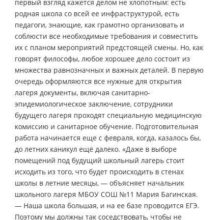
первый взгляд кажется делом не хлопотным: есть
родная школа со всей ее инфраструктурой, есть
педагоги, знающие, как грамотно организовать и
соблюсти все необходимые требования и совместить
их с планом мероприятий предстоящей смены. Но, как
говорят философы, любое хорошее дело состоит из
множества равнозначных и важных деталей. В первую
очередь оформляются все нужные для открытия
лагеря документы, включая санитарно-
эпидемиологическое заключение, сотрудники
будущего лагеря проходят специальную медицинскую
комиссию и санитарное обучение. Подготовительная
работа начинается еще с февраля, когда, казалось бы,
до летних каникул ещё далеко. «Даже в выборе
помещений под будущий школьный лагерь стоит
исходить из того, что будет происходить в стенах
школы в летние месяцы, — объясняет начальник
школьного лагеря МБОУ СОШ №11 Мария Багинская.
— Наша школа большая, и на ее базе проводится ЕГЭ.
Поэтому мы должны так соседствовать, чтобы не