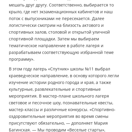
мешать друг другу. Соответственно, выбирается то
крыло, где нет экзаменационных кабинетов и наш
поток с выпускниками не пересекается. Далее
логистически смотрим на близость актового и
спортивных залов, столовой и открытой уличной
спортивной площадки. Затем мы выбираем
тематическое направление в работе лагеря и
разрабатываем соответствующую избранной теме
программу».
В этом году лагерь «Спутник» школы №11 выбрал
краеведческое направление, в основу которого легли
изучение истории родного города и края, а также
культурные, развлекательные и спортивные
мероприятия. В мастер-плане школьного лагеря
световое и песочное шоу, познавательные квесты,
мастер-классы и различные конкурсы. «Спортивно-
оздоровительные мероприятия во время смены
присутствуют обязательно, — дополняет Мария
Багинская. — Мы проводим «Веселые старты»,