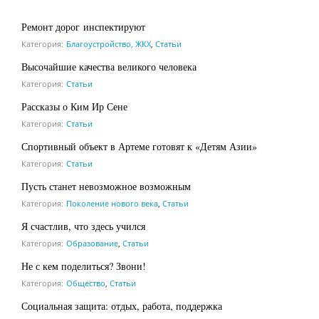
Ремонт дорог инспектируют
Категория:
Благоустройство, ЖКХ
,
Статьи
Высочайшие качества великого человека
Категория:
Статьи
Рассказы о Ким Ир Сене
Категория:
Статьи
Спортивный объект в Артеме готовят к «Детям Азии»
Категория:
Статьи
Пусть станет невозможное возможным
Категория:
Поколение нового века
,
Статьи
Я счастлив, что здесь учился
Категория:
Образование
,
Статьи
Не с кем поделиться? Звони!
Категория:
Общество
,
Статьи
Социальная защита: отдых, работа, поддержка