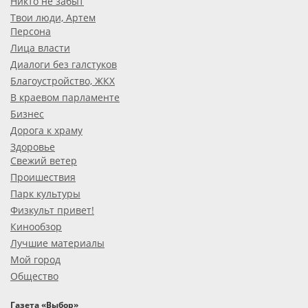
Никто не забыт
Твои люди, Артем
Персона
Лица власти
Диалоги без галстуков
Благоустройство, ЖКХ
В краевом парламенте
Бизнес
Дорога к храму
Здоровье
Свежий ветер
Проишествия
Парк культуры
Физкульт привет!
Кинообзор
Лучшие материалы
Мой город
Общество
Газета «Выбор»