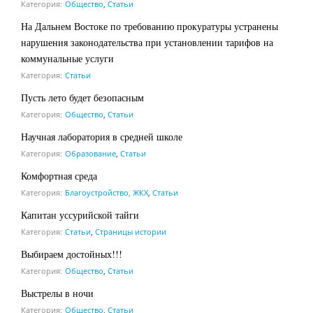
Категория:
Общество
,
Статьи
На Дальнем Востоке по требованию прокуратуры устранены
нарушения законодательства при установлении тарифов на
коммунальные услуги
Категория:
Статьи
Пусть лето будет безопасным
Категория:
Общество
,
Статьи
Научная лаборатория в средней школе
Категория:
Образование
,
Статьи
Комфортная среда
Категория:
Благоустройство, ЖКХ
,
Статьи
Капитан уссурийской тайги
Категория:
Статьи
,
Страницы истории
Выбираем достойных!!!
Категория:
Общество
,
Статьи
Выстрелы в ночи
Категория:
Общество
,
Статьи