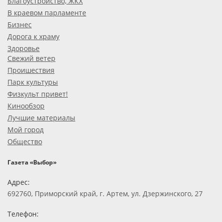
Благоустройство, ЖКХ
В краевом парламенте
Бизнес
Дорога к храму
Здоровье
Свежий ветер
Проишествия
Парк культуры
Физкульт привет!
Кинообзор
Лучшие материалы
Мой город
Общество
Газета «Выбор»
Адрес:
692760, Приморский край, г. Артем, ул. Дзержинского, 27
Телефон: