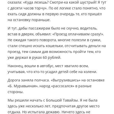
сказала: «Куда лезешь? Смотри-ка какой шустрый! Я тут
с десяти часов торчу». По её логике стало понятно, что
ехать сидя должны в первую очередь те, кто пришёл
на остановку пораньше.
И тут, дабы пассажирам было не скучно, водитель,
встав в дверях, объявил: «Проезд оплачиваем сразу!».
Не ожидая такого поворота, многие полезли в сумки,
стали спешно искать кошельки, отсчитывать деньги на
проезд, тем самым дав возможность пройти тем, кто
уже держал в руках 60 рублей.
Наконец, вошли в автобус, мест хватило всем,
учитывая, что кто-то усадил детей себе на колени.
Дорога заняла полчаса. «Выгрузившись» на остановке
«Б. Муравьиная», народ «рассосался» в разные
стороны.
Мы решили начать с Большой Тавайзы. Я не была
здесь уже несколько лет, предпочитая другое место
отдыха. Но испытала дежавю. Ничего здесь не