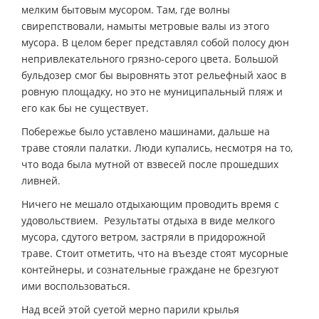
мелким бытовым мусором. Там, где волны
свирепствовали, намыты метровые валы из этого
мусора. В целом берег представлял собой полосу дюн
непривлекательного грязно-серого цвета. Большой
бульдозер смог бы выровнять этот рельефный хаос в
ровную площадку, но это не муниципальный пляж и
его как бы не существует.
Побережье было уставлено машинами, дальше на
траве стояли палатки. Люди купались, несмотря на то,
что вода была мутной от взвесей после прошедших
ливней.
Ничего не мешало отдыхающим проводить время с
удовольствием. Результаты отдыха в виде мелкого
мусора, сдутого ветром, застряли в придорожной
траве. Стоит отметить, что на въезде стоят мусорные
контейнеры, и сознательные граждане не брезгуют
ими воспользоваться.
Над всей этой суетой мерно парили крылья