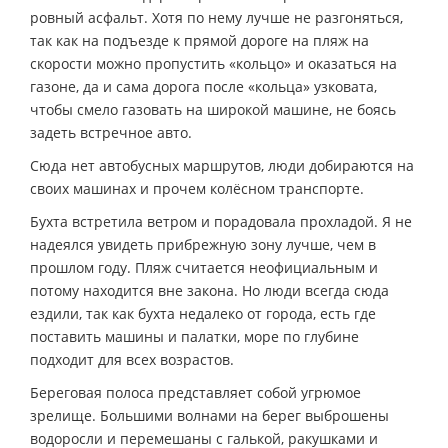
ровный асфальт. Хотя по нему лучше не разгоняться,
так как на подъезде к прямой дороге на пляж на
скорости можно пропустить «кольцо» и оказаться на
газоне, да и сама дорога после «кольца» узковата,
чтобы смело газовать на широкой машине, не боясь
задеть встречное авто.
Сюда нет автобусных маршрутов, люди добираются на
своих машинах и прочем колёсном транспорте.
Бухта встретила ветром и порадовала прохладой. Я не
надеялся увидеть прибрежную зону лучше, чем в
прошлом году. Пляж считается неофициальным и
потому находится вне закона. Но люди всегда сюда
ездили, так как бухта недалеко от города, есть где
поставить машины и палатки, море по глубине
подходит для всех возрастов.
Береговая полоса представляет собой угрюмое
зрелище. Большими волнами на берег выброшены
водоросли и перемешаны с галькой, ракушками и