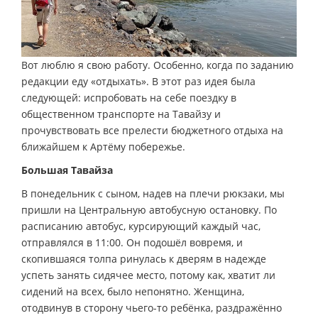
Вот люблю я свою работу. Особенно, когда по заданию
редакции еду «отдыхать». В этот раз идея была
следующей: испробовать на себе поездку в
общественном транспорте на Тавайзу и
прочувствовать все прелести бюджетного отдыха на
ближайшем к Артёму побережье.
Большая Тавайза
В понедельник с сыном, надев на плечи рюкзаки, мы
пришли на Центральную автобусную остановку. По
расписанию автобус, курсирующий каждый час,
отправлялся в 11:00. Он подошёл вовремя, и
скопившаяся толпа ринулась к дверям в надежде
успеть занять сидячее место, потому как, хватит ли
сидений на всех, было непонятно. Женщина,
отодвинув в сторону чьего-то ребёнка, раздражённо