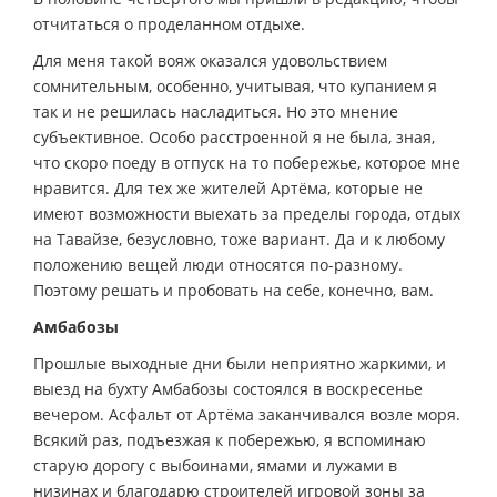
отчитаться о проделанном отдыхе.
Для меня такой вояж оказался удовольствием
сомнительным, особенно, учитывая, что купанием я
так и не решилась насладиться. Но это мнение
субъективное. Особо расстроенной я не была, зная,
что скоро поеду в отпуск на то побережье, которое мне
нравится. Для тех же жителей Артёма, которые не
имеют возможности выехать за пределы города, отдых
на Тавайзе, безусловно, тоже вариант. Да и к любому
положению вещей люди относятся по-разному.
Поэтому решать и пробовать на себе, конечно, вам.
Амбабозы
Прошлые выходные дни были неприятно жаркими, и
выезд на бухту Амбабозы состоялся в воскресенье
вечером. Асфальт от Артёма заканчивался возле моря.
Всякий раз, подъезжая к побережью, я вспоминаю
старую дорогу с выбоинами, ямами и лужами в
низинах и благодарю строителей игровой зоны за