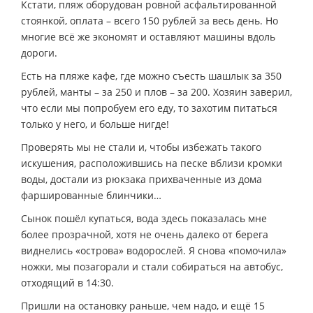
Кстати, пляж оборудован ровной асфальтированной
стоянкой, оплата – всего 150 рублей за весь день. Но
многие всё же экономят и оставляют машины вдоль
дороги.
Есть на пляже кафе, где можно съесть шашлык за 350
рублей, манты – за 250 и плов – за 200. Хозяин заверил,
что если мы попробуем его еду, то захотим питаться
только у него, и больше нигде!
Проверять мы не стали и, чтобы избежать такого
искушения, расположившись на песке вблизи кромки
воды, достали из рюкзака прихваченные из дома
фаршированные блинчики…
Сынок пошёл купаться, вода здесь показалась мне
более прозрачной, хотя не очень далеко от берега
виднелись «острова» водорослей. Я снова «помочила»
ножки, мы позагорали и стали собираться на автобус,
отходящий в 14:30.
Пришли на остановку раньше, чем надо, и ещё 15