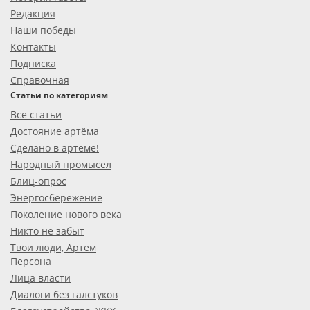
Редакция
Наши победы
Контакты
Подписка
Справочная
Статьи по категориям
Все статьи
Достояние артёма
Сделано в артёме!
Народный промысел
Блиц-опрос
Энергосбережение
Поколение нового века
Никто не забыт
Твои люди, Артем
Персона
Лица власти
Диалоги без галстуков